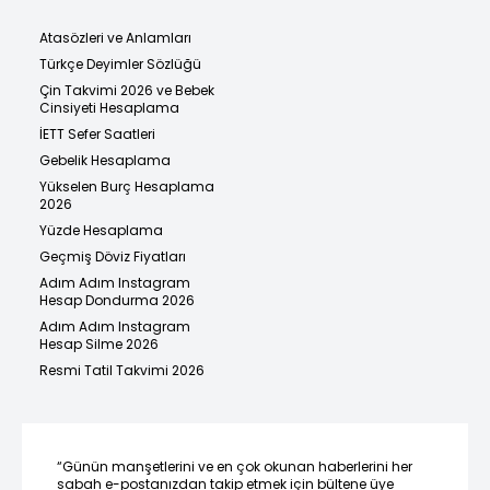
Atasözleri ve Anlamları
Türkçe Deyimler Sözlüğü
Çin Takvimi 2026 ve Bebek
Cinsiyeti Hesaplama
İETT Sefer Saatleri
Gebelik Hesaplama
Yükselen Burç Hesaplama
2026
Yüzde Hesaplama
Geçmiş Döviz Fiyatları
Adım Adım Instagram
Hesap Dondurma 2026
Adım Adım Instagram
Hesap Silme 2026
Resmi Tatil Takvimi 2026
“Günün manşetlerini ve en çok okunan haberlerini her
sabah e-postanızdan takip etmek için bültene üye