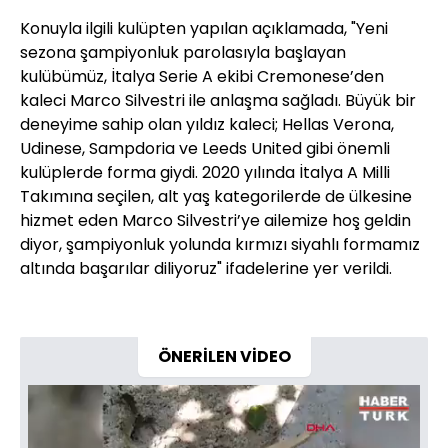
Konuyla ilgili kulüpten yapılan açıklamada, "Yeni
sezona şampiyonluk parolasıyla başlayan
kulübümüz, İtalya Serie A ekibi Cremonese’den
kaleci Marco Silvestri ile anlaşma sağladı. Büyük bir
deneyime sahip olan yıldız kaleci; Hellas Verona,
Udinese, Sampdoria ve Leeds United gibi önemli
kulüplerde forma giydi. 2020 yılında İtalya A Milli
Takımına seçilen, alt yaş kategorilerde de ülkesine
hizmet eden Marco Silvestri’ye ailemize hoş geldin
diyor, şampiyonluk yolunda kırmızı siyahlı formamız
altında başarılar diliyoruz" ifadelerine yer verildi.
ÖNERİLEN VİDEO