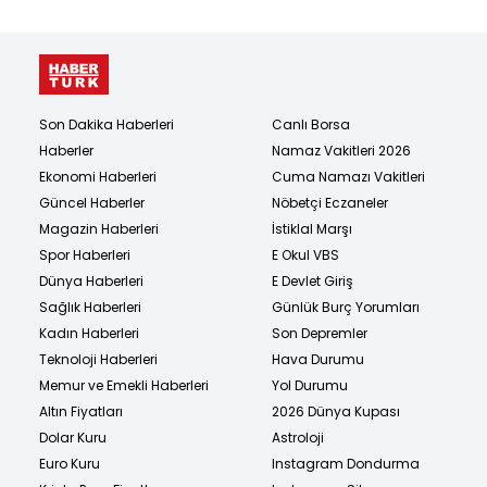
Son Dakika Haberleri
Canlı Borsa
Haberler
Namaz Vakitleri 2026
Ekonomi Haberleri
Cuma Namazı Vakitleri
Güncel Haberler
Nöbetçi Eczaneler
Magazin Haberleri
İstiklal Marşı
Spor Haberleri
E Okul VBS
Dünya Haberleri
E Devlet Giriş
Sağlık Haberleri
Günlük Burç Yorumları
Kadın Haberleri
Son Depremler
Teknoloji Haberleri
Hava Durumu
Memur ve Emekli Haberleri
Yol Durumu
Altın Fiyatları
2026 Dünya Kupası
Dolar Kuru
Astroloji
Euro Kuru
Instagram Dondurma