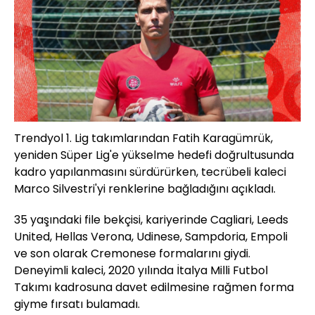
Trendyol 1. Lig takımlarından Fatih Karagümrük,
yeniden Süper Lig'e yükselme hedefi doğrultusunda
kadro yapılanmasını sürdürürken, tecrübeli kaleci
Marco Silvestri'yi renklerine bağladığını açıkladı.
35 yaşındaki file bekçisi, kariyerinde Cagliari, Leeds
United, Hellas Verona, Udinese, Sampdoria, Empoli
ve son olarak Cremonese formalarını giydi.
Deneyimli kaleci, 2020 yılında İtalya Milli Futbol
Takımı kadrosuna davet edilmesine rağmen forma
giyme fırsatı bulamadı.