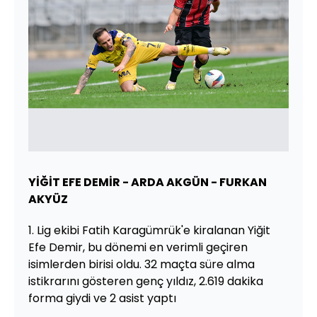
YİĞİT EFE DEMİR - ARDA AKGÜN - FURKAN
AKYÜZ
1. Lig ekibi Fatih Karagümrük'e kiralanan Yiğit
Efe Demir, bu dönemi en verimli geçiren
isimlerden birisi oldu. 32 maçta süre alma
istikrarını gösteren genç yıldız, 2.619 dakika
forma giydi ve 2 asist yaptı