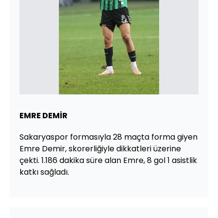
EMRE DEMİR
Sakaryaspor formasıyla 28 maçta forma giyen
Emre Demir, skorerliğiyle dikkatleri üzerine
çekti. 1.186 dakika süre alan Emre, 8 gol 1 asistlik
katkı sağladı.