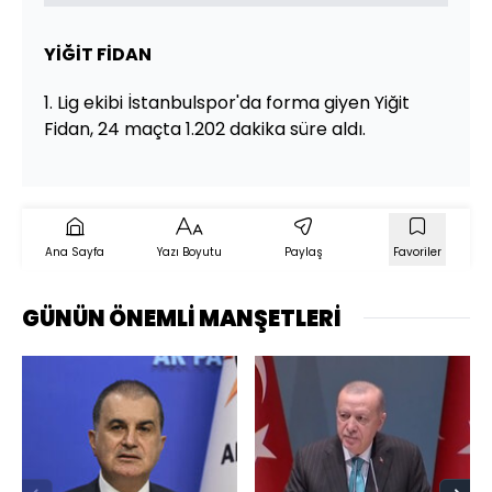
YİĞİT FİDAN
1. Lig ekibi İstanbulspor'da forma giyen Yiğit
Fidan, 24 maçta 1.202 dakika süre aldı.
Ana Sayfa
Yazı Boyutu
Paylaş
Favoriler
GÜNÜN ÖNEMLİ MANŞETLERİ