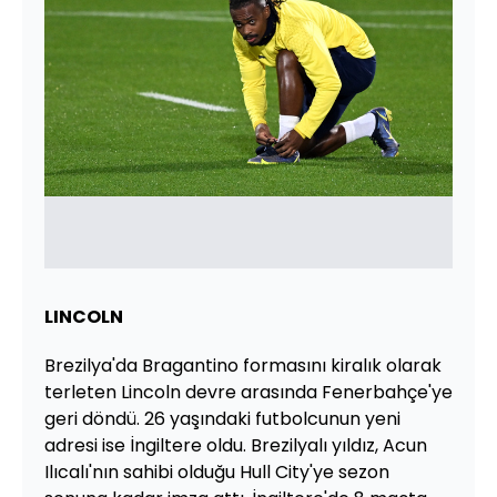
LINCOLN
Brezilya'da Bragantino formasını kiralık olarak
terleten Lincoln devre arasında Fenerbahçe'ye
geri döndü. 26 yaşındaki futbolcunun yeni
adresi ise İngiltere oldu. Brezilyalı yıldız, Acun
Ilıcalı'nın sahibi olduğu Hull City'ye sezon