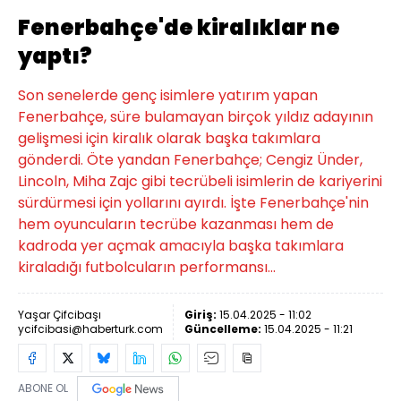
Fenerbahçe'de kiralıklar ne
yaptı?
Son senelerde genç isimlere yatırım yapan
Fenerbahçe, süre bulamayan birçok yıldız adayının
gelişmesi için kiralık olarak başka takımlara
gönderdi. Öte yandan Fenerbahçe; Cengiz Ünder,
Lincoln, Miha Zajc gibi tecrübeli isimlerin de kariyerini
sürdürmesi için yollarını ayırdı. İşte Fenerbahçe'nin
hem oyuncuların tecrübe kazanması hem de
kadroda yer açmak amacıyla başka takımlara
kiraladığı futbolcuların performansı...
Yaşar Çifcibaşı
Giriş:
15.04.2025 - 11:02
ycifcibasi@haberturk.com
Güncelleme:
15.04.2025 - 11:21
ABONE OL