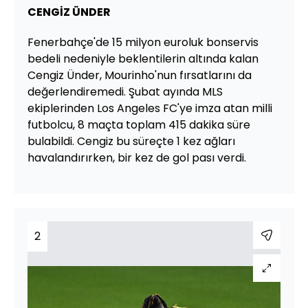
CENGİZ ÜNDER
Fenerbahçe'de 15 milyon euroluk bonservis
bedeli nedeniyle beklentilerin altında kalan
Cengiz Ünder, Mourinho'nun fırsatlarını da
değerlendiremedi. Şubat ayında MLS
ekiplerinden Los Angeles FC'ye imza atan milli
futbolcu, 8 maçta toplam 415 dakika süre
bulabildi. Cengiz bu süreçte 1 kez ağları
havalandırırken, bir kez de gol pası verdi.
2