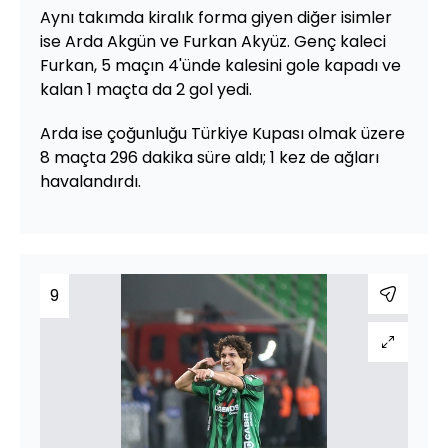
Aynı takımda kiralık forma giyen diğer isimler
ise Arda Akgün ve Furkan Akyüz. Genç kaleci
Furkan, 5 maçın 4'ünde kalesini gole kapadı ve
kalan 1 maçta da 2 gol yedi.
Arda ise çoğunluğu Türkiye Kupası olmak üzere
8 maçta 296 dakika süre aldı; 1 kez de ağları
havalandırdı.
9