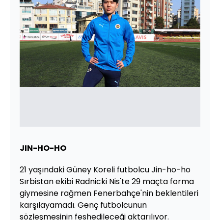
JIN-HO-HO
21 yaşındaki Güney Koreli futbolcu Jin-ho-ho
Sırbistan ekibi Radnicki Nis'te 29 maçta forma
giymesine rağmen Fenerbahçe'nin beklentileri
karşılayamadı. Genç futbolcunun
sözleşmesinin feshedileceği aktarılıyor.