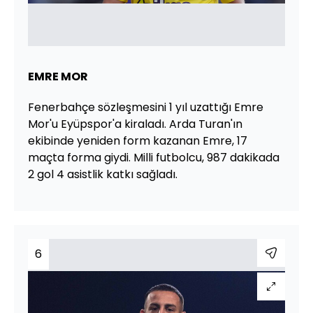
EMRE MOR
Fenerbahçe sözleşmesini 1 yıl uzattığı Emre
Mor'u Eyüpspor'a kiraladı. Arda Turan'ın
ekibinde yeniden form kazanan Emre, 17
maçta forma giydi. Milli futbolcu, 987 dakikada
2 gol 4 asistlik katkı sağladı.
6