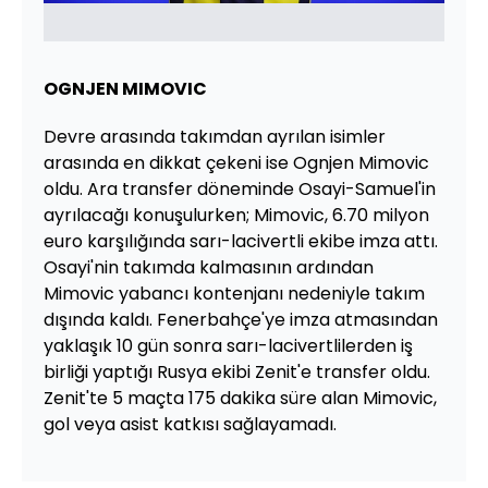
OGNJEN MIMOVIC
Devre arasında takımdan ayrılan isimler
arasında en dikkat çekeni ise Ognjen Mimovic
oldu. Ara transfer döneminde Osayi-Samuel'in
ayrılacağı konuşulurken; Mimovic, 6.70 milyon
euro karşılığında sarı-lacivertli ekibe imza attı.
Osayi'nin takımda kalmasının ardından
Mimovic yabancı kontenjanı nedeniyle takım
dışında kaldı. Fenerbahçe'ye imza atmasından
yaklaşık 10 gün sonra sarı-lacivertlilerden iş
birliği yaptığı Rusya ekibi Zenit'e transfer oldu.
Zenit'te 5 maçta 175 dakika süre alan Mimovic,
gol veya asist katkısı sağlayamadı.