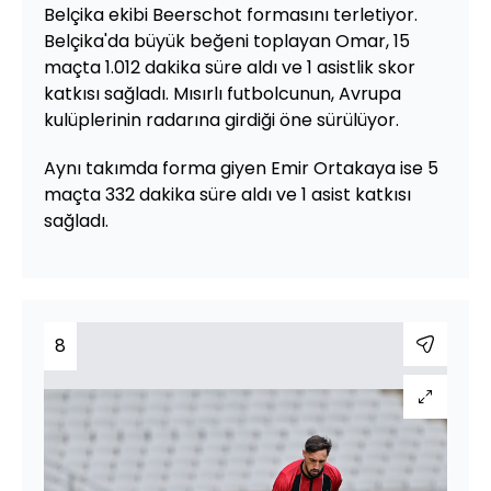
Belçika ekibi Beerschot formasını terletiyor.
Belçika'da büyük beğeni toplayan Omar, 15
maçta 1.012 dakika süre aldı ve 1 asistlik skor
katkısı sağladı. Mısırlı futbolcunun, Avrupa
kulüplerinin radarına girdiği öne sürülüyor.
Aynı takımda forma giyen Emir Ortakaya ise 5
maçta 332 dakika süre aldı ve 1 asist katkısı
sağladı.
8