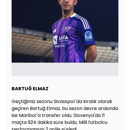
BARTUĞ ELMAZ
Geçtiğimiz sezonu Sivasspor'da kiralık olarak
geçiren Bartuğ Elmaz, bu sezon devre arasında
ise Maribor'a transfer oldu. Slovenya'da 11
maçta 924 dakika süre buldu. Milli futbolcu
performansını 2 golle süsledi.