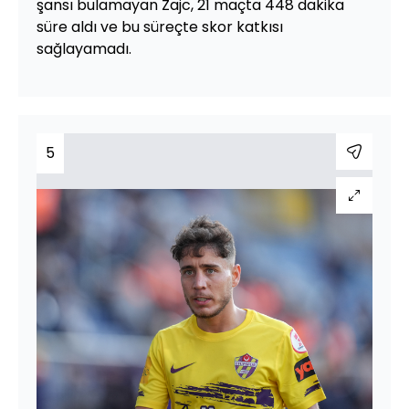
şansı bulamayan Zajc, 21 maçta 448 dakika
süre aldı ve bu süreçte skor katkısı
sağlayamadı.
5