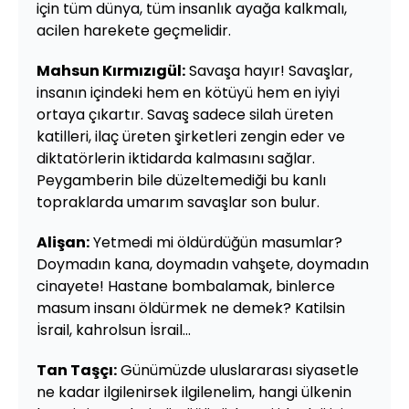
için tüm dünya, tüm insanlık ayağa kalkmalı,
acilen harekete geçmelidir.
Mahsun Kırmızıgül:
Savaşa hayır! Savaşlar,
insanın içindeki hem en kötüyü hem en iyiyi
ortaya çıkartır. Savaş sadece silah üreten
katilleri, ilaç üreten şirketleri zengin eder ve
diktatörlerin iktidarda kalmasını sağlar.
Peygamberin bile düzeltemediği bu kanlı
topraklarda umarım savaşlar son bulur.
Alişan:
Yetmedi mi öldürdüğün masumlar?
Doymadın kana, doymadın vahşete, doymadın
cinayete! Hastane bombalamak, binlerce
masum insanı öldürmek ne demek? Katilsin
İsrail, kahrolsun İsrail...
Tan Taşçı:
Günümüzde uluslararası siyasetle
ne kadar ilgilenirsek ilgilenelim, hangi ülkenin