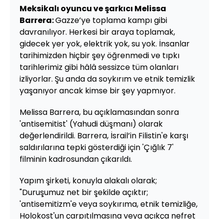
Meksikalı oyuncu ve şarkıcı Melissa
Barrera:
Gazze’ye toplama kampı gibi
davranılıyor. Herkesi bir araya toplamak,
gidecek yer yok, elektrik yok, su yok. İnsanlar
tarihimizden hiçbir şey öğrenmedi ve tıpkı
tarihlerimiz gibi hâlâ sessizce tüm olanları
izliyorlar. Şu anda da soykırım ve etnik temizlik
yaşanıyor ancak kimse bir şey yapmıyor.
Melissa Barrera, bu açıklamasından sonra
'antisemitist' (Yahudi düşmanı) olarak
değerlendirildi. Barrera, İsrail’in Filistin'e karşı
saldırılarına tepki gösterdiği için 'Çığlık 7'
filminin kadrosundan çıkarıldı.
Yapım şirketi, konuyla alakalı olarak;
"Duruşumuz net bir şekilde açıktır;
'antisemitizm'e veya soykırıma, etnik temizliğe,
Holokost'un çarpıtılmasına veya açıkça nefret