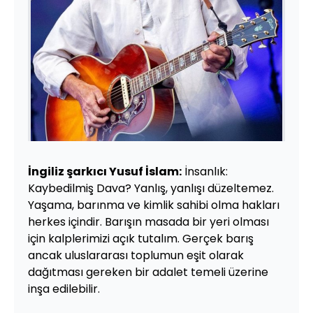
İngiliz şarkıcı Yusuf İslam:
İnsanlık:
Kaybedilmiş Dava? Yanlış, yanlışı düzeltemez.
Yaşama, barınma ve kimlik sahibi olma hakları
herkes içindir. Barışın masada bir yeri olması
için kalplerimizi açık tutalım. Gerçek barış
ancak uluslararası toplumun eşit olarak
dağıtması gereken bir adalet temeli üzerine
inşa edilebilir.