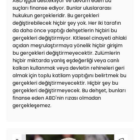
ABD işgali destekliyor ve devam eden bu
suçları finanse ediyor. Bunlar uluslararası
hukukun gerçekleridir. Bu gerçekleri
değiştirebilecek hiçbir şey yok. Her iki tarafın
da daha önce yaptığı dehşetlerin hiçbiri bu
gerçekleri değiştirmiyor. Kitlesel cinayeti ahlaki
açıdan meşrulaştırmaya yönelik hiçbir girişim
bu gerçekleri değiştirmeyecektir. Zulümlerin
hiçbir miktarda yanlış eşdeğerliği veya canlı
kalkan kullanmak veya devletin rehineleri geri
almak için toplu katliam yaptığını belirtmek bu
gerçekleri değiştirmeyecektir. Hiçbir şey bu
gerçekleri değiştirmeyecek. Bu dehşet, bunları
finanse eden ABD'nin rızası olmadan
gerçekleşemez.