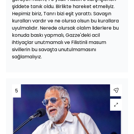
şiddete tanık oldu. Birlikte hareket etmeliyiz.
Hepimiz biriz, Tanrı bizi eşit yarattı. Savaşın
kuralları vardır ve ne olursa olsun bu kurallara
uyulmalıdır. Nerede olursak olalım liderlere bu
konuda baskı yapmalı, Gazze'deki acil
ihtiyaçlar unutmamalı ve Filistinli masum
sivillerin bu savaşta unutulmamasını
sağlamalıyız.
5