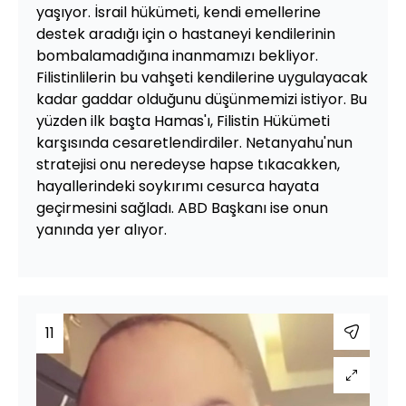
yaşıyor. İsrail hükümeti, kendi emellerine
destek aradığı için o hastaneyi kendilerinin
bombalamadığına inanmamızı bekliyor.
Filistinlilerin bu vahşeti kendilerine uygulayacak
kadar gaddar olduğunu düşünmemizi istiyor. Bu
yüzden ilk başta Hamas'ı, Filistin Hükümeti
karşısında cesaretlendirdiler. Netanyahu'nun
stratejisi onu neredeyse hapse tıkacakken,
hayallerindeki soykırımı cesurca hayata
geçirmesini sağladı. ABD Başkanı ise onun
yanında yer alıyor.
11