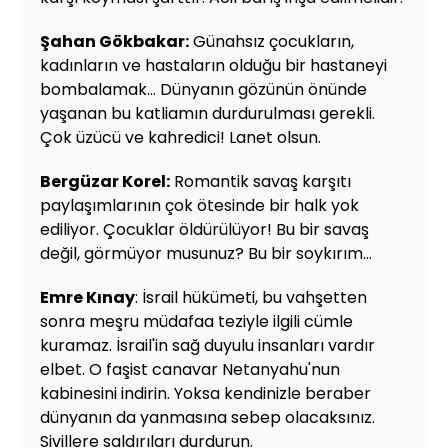
Şahan Gökbakar:
Günahsız çocukların,
kadınların ve hastaların olduğu bir hastaneyi
bombalamak... Dünyanın gözünün önünde
yaşanan bu katliamın durdurulması gerekli.
Çok üzücü ve kahredici! Lanet olsun.
Bergüzar Korel:
Romantik savaş karşıtı
paylaşımlarının çok ötesinde bir halk yok
ediliyor. Çocuklar öldürülüyor! Bu bir savaş
değil, görmüyor musunuz? Bu bir soykırım...
Emre Kınay
: İsrail hükümeti, bu vahşetten
sonra meşru müdafaa teziyle ilgili cümle
kuramaz. İsrail'in sağ duyulu insanları vardır
elbet. O faşist canavar Netanyahu'nun
kabinesini indirin. Yoksa kendinizle beraber
dünyanın da yanmasına sebep olacaksınız.
Sivillere saldırıları durdurun.