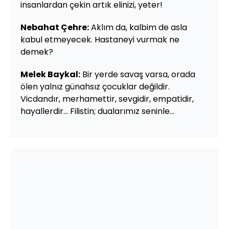
insanlardan çekin artık elinizi, yeter!
Nebahat Çehre:
Aklım da, kalbim de asla
kabul etmeyecek. Hastaneyi vurmak ne
demek?
Melek Baykal:
Bir yerde savaş varsa, orada
ölen yalnız günahsız çocuklar değildir.
Vicdandır, merhamettir, sevgidir, empatidir,
hayallerdir... Filistin; dualarımız seninle...