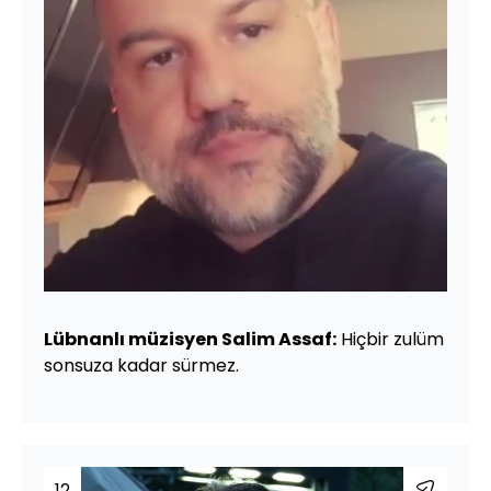
Lübnanlı müzisyen Salim Assaf:
Hiçbir zulüm
sonsuza kadar sürmez.
12