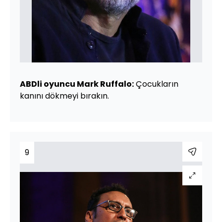
ABDli oyuncu Mark Ruffalo:
Çocukların
kanını dökmeyi bırakın.
9