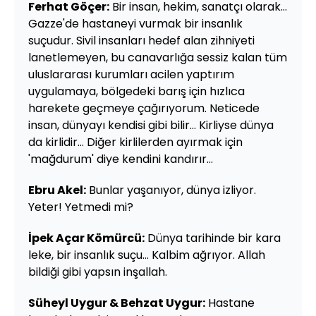
Ferhat Göçer:
Bir insan, hekim, sanatçı olarak…
Gazze'de hastaneyi vurmak bir insanlık
suçudur. Sivil insanları hedef alan zihniyeti
lanetlemeyen, bu canavarlığa sessiz kalan tüm
uluslararası kurumları acilen yaptırım
uygulamaya, bölgedeki barış için hızlıca
harekete geçmeye çağırıyorum. Neticede
insan, dünyayı kendisi gibi bilir… Kirliyse dünya
da kirlidir… Diğer kirlilerden ayırmak için
'mağdurum' diye kendini kandırır…
Ebru Akel:
Bunlar yaşanıyor, dünya izliyor.
Yeter! Yetmedi mi?
İpek Açar Kömürcü:
Dünya tarihinde bir kara
leke, bir insanlık suçu... Kalbim ağrıyor. Allah
bildiği gibi yapsın inşallah.
Süheyl Uygur & Behzat Uygur:
Hastane