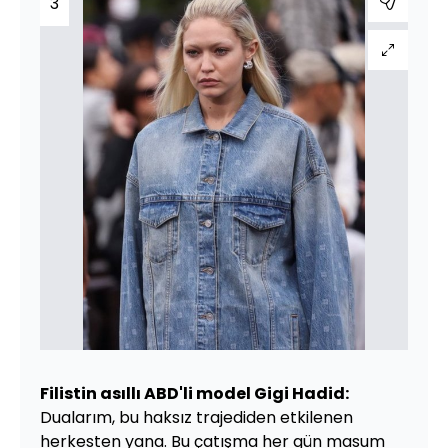
3
Filistin asıllı ABD'li model Gigi Hadid:
Dualarım, bu haksız trajediden etkilenen
herkesten yana. Bu çatışma her gün masum