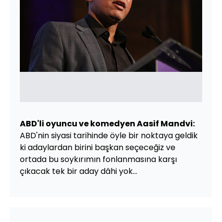
ABD'li oyuncu ve komedyen Aasif Mandvi:
ABD'nin siyasi tarihinde öyle bir noktaya geldik
ki adaylardan birini başkan seçeceğiz ve
ortada bu soykırımın fonlanmasına karşı
çıkacak tek bir aday dâhi yok...