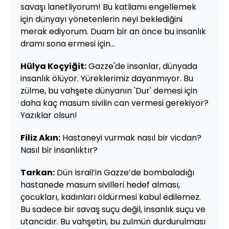
savaşı lanetliyorum! Bu katliamı engellemek
için dünyayı yönetenlerin neyi beklediğini
merak ediyorum. Duam bir an önce bu insanlık
dramı sona ermesi için...
Hülya Koçyiğit:
Gazze'de insanlar, dünyada
insanlık ölüyor. Yüreklerimiz dayanmıyor. Bu
zülme, bu vahşete dünyanın 'Dur' demesi için
daha kaç masum sivilin can vermesi gerekiyor?
Yazıklar olsun!
Filiz Akın:
Hastaneyi vurmak nasıl bir vicdan?
Nasıl bir insanlıktır?
Tarkan:
Dün İsrail’in Gazze’de bombaladığı
hastanede masum sivilleri hedef alması,
çocukları, kadınları öldürmesi kabul edilemez.
Bu sadece bir savaş suçu değil, insanlık suçu ve
utancıdır. Bu vahşetin, bu zulmün durdurulması