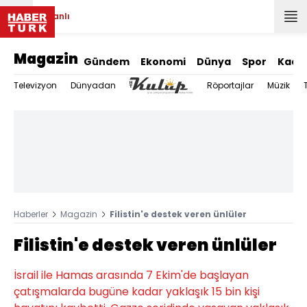
Canlı
Magazin
Gündem
Ekonomi
Dünya
Spor
Kadı
Televizyon
Dünyadan
Röportajlar
Müzik
Haberler
Magazin
Filistin'e destek veren ünlüler
Filistin'e destek veren ünlüler
İsrail ile Hamas arasında 7 Ekim'de başlayan
çatışmalarda bugüne kadar yaklaşık 15 bin kişi