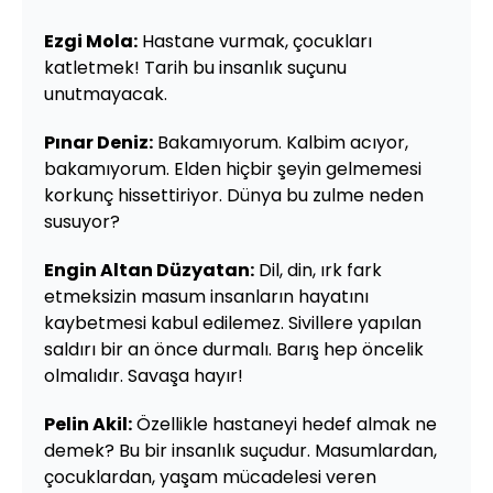
Ezgi Mola:
Hastane vurmak, çocukları
katletmek! Tarih bu insanlık suçunu
unutmayacak.
Pınar Deniz:
Bakamıyorum. Kalbim acıyor,
bakamıyorum. Elden hiçbir şeyin gelmemesi
korkunç hissettiriyor. Dünya bu zulme neden
susuyor?
Engin Altan Düzyatan:
Dil, din, ırk fark
etmeksizin masum insanların hayatını
kaybetmesi kabul edilemez. Sivillere yapılan
saldırı bir an önce durmalı. Barış hep öncelik
olmalıdır. Savaşa hayır!
Pelin Akil:
Özellikle hastaneyi hedef almak ne
demek? Bu bir insanlık suçudur. Masumlardan,
çocuklardan, yaşam mücadelesi veren