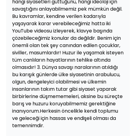
hangi siyasetleri güttüğünü, hangi ideoloji için
savaştığını anlayabilmemiz pek mümkün değil.
Bu kavramlar, kendine verilen kadarıyla
yaşayarak karar verebileceğimiz hatta iki
YouTube videosu izleyerek, klavye başında
çözebileceğimiz konular da değildir. Benim için
önemli olan tek şey canından edilen çocuklar,
siviller, masumlardır! Huzur ile yaşamak isteyen
tüm canlıların hayatlarının tehlike altında
olmasıdır! 3. Dünya savaşı naralarının atıldığı
bu karışık günlerde ülke siyasetinin arabulucu,
olgun, dengeleyici olabilmesi ve ülkemin
insanlarının takım tutar gibi siyaset yaparak
birbirlerine düşmememeleri, aksine bu süreçte
barış ve huzuru koruyabilmemiz gerektiğine
inanıyorum.Herkesin öncelikle kendi toplumu
ve geleceği için hassas ve endişeli olması da
temennimdir.