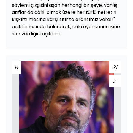
söylemi çizgisini aşan herhangi bir şeye, yanlış
atıflar da dâhil olmak üzere her türlü nefretin
kışkırtılmasına karşı sıfır toleransımız vardır"
açıklamasında bulunarak, ünlü oyuncunun işine
son verdiğini açıkladı.
8