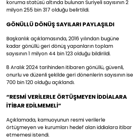
koruma statüsü altında bulunan Suriyeli sayısının 2
milyon 255 bin 317 olduğu belirtildi.
GÖNÜLLÜ DÖNÜŞ SAYILARI PAYLAŞILDI
Başkanlık açıklamasında, 2016 yılından bugüne
kadar gönüllü geri dönüş yapanların toplam
sayısının 1 milyon 44 bin 123 olduğu bildirildi.
8 Aralık 2024 tarihinden itibaren gönüllü, güvenli,
onurlu ve düzenli şekilde geri dönenlerin sayısının ise
700 bin 120 olduğu açıklandı.
“RESMİ VERİLERLE ÖRTÜŞMEYEN İDDİALARA
İTİBAR EDİLMEMELİ”
Açıklamada, kamuoyunun resmi verilerle
örtüşmeyen ve kurumları hedef alan iddialara itibar
etmemesi istendi.