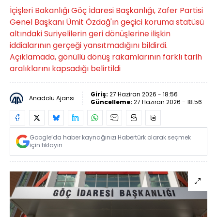
İçişleri Bakanlığı Göç İdaresi Başkanlığı, Zafer Partisi
Genel Başkanı Ümit Özdağ'ın geçici koruma statüsü
altındaki Suriyelilerin geri dönüşlerine ilişkin
iddialarının gerçeği yansıtmadığını bildirdi.
Açıklamada, gönüllü dönüş rakamlarının farklı tarih
aralıklarını kapsadığı belirtildi
Giriş:
27 Haziran 2026 - 18:56
Anadolu Ajansı
Güncelleme:
27 Haziran 2026 - 18:56
Google’da haber kaynağınızı Habertürk olarak seçmek
için tıklayın