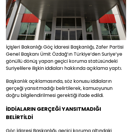
İçişleri Bakanlığı Göç İdaresi Başkanlığı, Zafer Partisi
Genel Başkanı Ümit Özdağ’ın Türkiye’den Suriye’ye
gönüllü dönüş yapan geçici koruma statüsündeki
Suriyelilere ilişkin iddiaları hakkında açıklama yaptı.
Başkanlık açıklamasında, söz konusu iddiaların
gerçeği yansıtmadığı belirtilerek, kamuoyunun
doğru bilgilendirilmesi gerektiği ifade edildi.
İDDİALARIN GERÇEĞİ YANSITMADIĞI
BELİRTİLDİ
Göç İdaresi Başkanlığı, geçici koruma altındaki