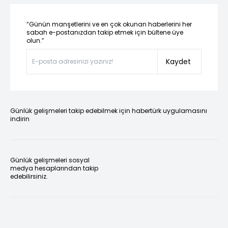
“Günün manşetlerini ve en çok okunan haberlerini her
sabah e-postanızdan takip etmek için bültene üye
olun.”
Kaydet
Günlük gelişmeleri takip edebilmek için habertürk uygulamasını
indirin
Günlük gelişmeleri sosyal
medya hesaplarından takip
edebilirsiniz.