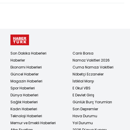
Son Dakika Haberleri
Canlı Borsa
Haberler
Namaz Vakitleri 2026
Ekonomi Haberleri
Cuma Namazı Vakitleri
Güncel Haberler
Nöbetçi Eczaneler
Magazin Haberleri
İstiklal Marşı
Spor Haberleri
E Okul VBS
Dünya Haberleri
E Devlet Giriş
Sağlık Haberleri
Günlük Burç Yorumları
Kadın Haberleri
Son Depremler
Teknoloji Haberleri
Hava Durumu
Memur ve Emekli Haberleri
Yol Durumu
Altın Fiyatları
2026 Dünya Kupası