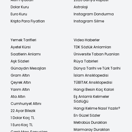
Dolar Kuru
Astroloji
Euro Kuru
Instagram Dondurma
Kripto Para Fiyatları
Instagram Silme
Yemek Tarifleri
Video Haberler
Ayetel Kürsi
TDK Sözlük Anlamları
Saatlerin Anlamı
Üniversite Taban Puanları
Aşk Sözleri
Rüya Tabirleri
Günaydın Mesajları
Dünya Tarihi ve Türk Tarihi
Gram Altın
İslam Ansiklopedisi
Çeyrek Altın
TÜBİTAK Ansiklopedisi
Yarım Altın
Hangi Besin Kaç Kalori
Ata Altın
Eş Anlamlı Kelimeler
Sözlüğü
Cumhuriyet Altını
Hangi Kelime Nasıl Yazılır?
22 Ayar Bilezik
En Güzel Sözler
1 Dolar Kaç TL
Metrobüs Durakları
1 Euro Kaç TL
Marmaray Durakları
Canlı Maç Sonuçları