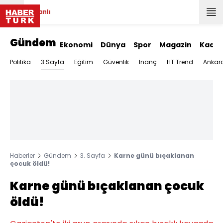
Canlı
Gündem
Ekonomi
Dünya
Spor
Magazin
Kadın
3.Sayfa
Politika
Eğitim
Güvenlik
İnanç
HT Trend
Ankar
Haberler
Gündem
3. Sayfa
Karne günü bıçaklanan
çocuk öldü!
Karne günü bıçaklanan çocuk
öldü!