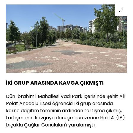
İKİ GRUP ARASINDA KAVGA ÇIKMIŞTI
Dün İbrahimli Mahallesi Vadi Park içerisinde Şehit Ali
Polat Anadolu Lisesi öğrencisi iki grup arasında
karne dağıtım töreninin ardından tartışma çıkmış,
tartışmanın kavgaya dönüşmesi üzerine Halil A. (18)
bıçakla Çağlar Gönülalan'ı yaralamıştı.