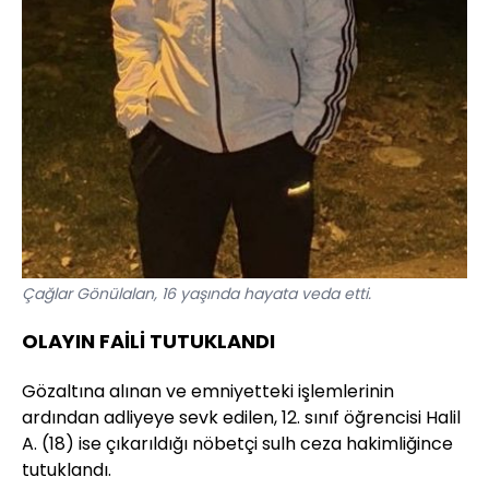
Çağlar Gönülalan, 16 yaşında hayata veda etti.
OLAYIN FAİLİ TUTUKLANDI
Gözaltına alınan ve emniyetteki işlemlerinin
ardından adliyeye sevk edilen, 12. sınıf öğrencisi Halil
A. (18) ise çıkarıldığı nöbetçi sulh ceza hakimliğince
tutuklandı.