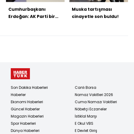
Cumhurbaşkanı
Muska tartışması
Erdoğan: AK Parti bir
cinayetle son buldu!
Türkiye kitabıdır
Son Dakika Haberleri
Canlı Borsa
Haberler
Namaz Vakitleri 2026
Ekonomi Haberleri
Cuma Namazı Vakitleri
Güncel Haberler
Nöbetçi Eczaneler
Magazin Haberleri
İstiklal Marşı
Spor Haberleri
E Okul VBS
Dünya Haberleri
E Devlet Giriş