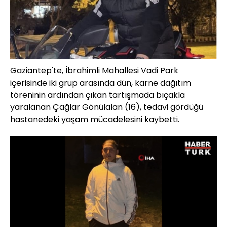
Gaziantep'te, İbrahimli Mahallesi Vadi Park
içerisinde iki grup arasında dün, karne dağıtım
töreninin ardından çıkan tartışmada bıçakla
yaralanan Çağlar Gönülalan (16), tedavi gördüğü
hastanedeki yaşam mücadelesini kaybetti.
Yüklendi
: