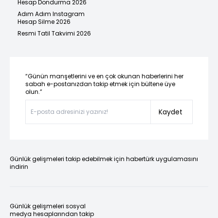
Hesap Dondurma 2026
Adım Adım Instagram
Hesap Silme 2026
Resmi Tatil Takvimi 2026
“Günün manşetlerini ve en çok okunan haberlerini her
sabah e-postanızdan takip etmek için bültene üye
olun.”
Kaydet
Günlük gelişmeleri takip edebilmek için habertürk uygulamasını
indirin
Günlük gelişmeleri sosyal
medya hesaplarından takip