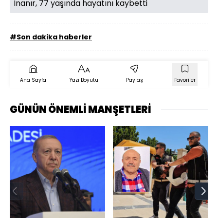
İnanır, 77 yaşında hayatını kaybetti
#Son dakika haberler
Ana Sayfa
Yazı Boyutu
Paylaş
Favoriler
GÜNÜN ÖNEMLİ MANŞETLERİ