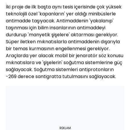
İki proje de ilk başta aynı tesis içerisinde çok yüksek
teknolojili özel 'kapanların' yer aldığı minibüslerle
antimadde taşıyacak. Antimaddenin 'yakalanıp'
taşınması için bilim insanlarının antimaddeyi
durdurup 'manyetik şişelere' aktarması gerekiyor.
Süper iletken mıknatıslarla antimaddenin dışarıyla
bir temas kurmasının engellenmesi gerekiyor.
Araçlarda yer alacak mobil bir jenaratör söz konusu
mıknatıslara ve 'şişelerin' soğutma sistemlerine güç
sağlayacak. Soğutma sistemleri antiprotonların
-269 derece santigratta tutulmasını sağlayacak.
REKLAM