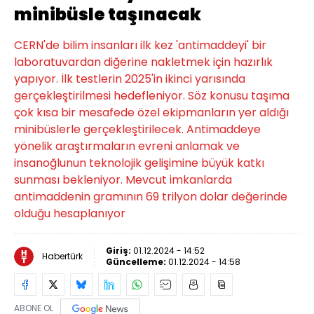
minibüsle taşınacak
CERN'de bilim insanları ilk kez 'antimaddeyi' bir
laboratuvardan diğerine nakletmek için hazırlık
yapıyor. İlk testlerin 2025'in ikinci yarısında
gerçekleştirilmesi hedefleniyor. Söz konusu taşıma
çok kısa bir mesafede özel ekipmanların yer aldığı
minibüslerle gerçekleştirilecek. Antimaddeye
yönelik araştırmaların evreni anlamak ve
insanoğlunun teknolojik gelişimine büyük katkı
sunması bekleniyor. Mevcut imkanlarda
antimaddenin gramının 69 trilyon dolar değerinde
olduğu hesaplanıyor
Giriş:
01.12.2024 - 14:52
Habertürk
Güncelleme:
01.12.2024 - 14:58
ABONE OL