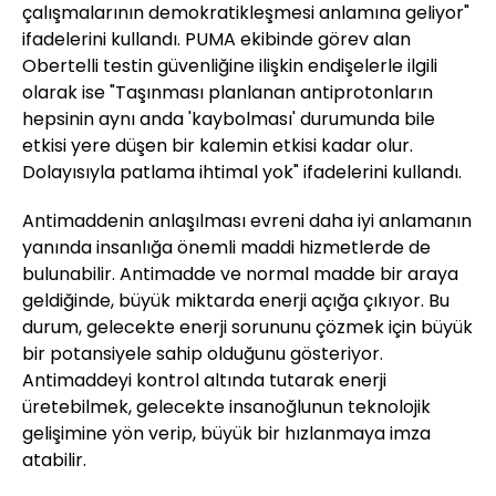
çalışmalarının demokratikleşmesi anlamına geliyor"
ifadelerini kullandı. PUMA ekibinde görev alan
Obertelli testin güvenliğine ilişkin endişelerle ilgili
olarak ise "Taşınması planlanan antiprotonların
hepsinin aynı anda 'kaybolması' durumunda bile
etkisi yere düşen bir kalemin etkisi kadar olur.
Dolayısıyla patlama ihtimal yok" ifadelerini kullandı.
Antimaddenin anlaşılması evreni daha iyi anlamanın
yanında insanlığa önemli maddi hizmetlerde de
bulunabilir. Antimadde ve normal madde bir araya
geldiğinde, büyük miktarda enerji açığa çıkıyor. Bu
durum, gelecekte enerji sorununu çözmek için büyük
bir potansiyele sahip olduğunu gösteriyor.
Antimaddeyi kontrol altında tutarak enerji
üretebilmek, gelecekte insanoğlunun teknolojik
gelişimine yön verip, büyük bir hızlanmaya imza
atabilir.