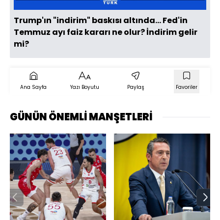
Trump'ın "indirim" baskısı altında... Fed'in
Temmuz ayı faiz kararı ne olur? İndirim gelir
mi?
Ana Sayfa
Yazı Boyutu
Paylaş
Favoriler
GÜNÜN ÖNEMLİ MANŞETLERİ