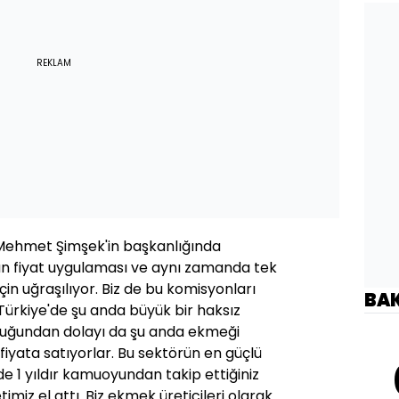
REKLAM
ehmet Şimşek'in başkanlığında
an fiyat uygulaması ve aynı zamanda tek
için uğraşılıyor. Biz de bu komisyonları
BA
Türkiye'de şu anda büyük bir haksız
duğundan dolayı da şu anda ekmeği
fiyata satıyorlar. Bu sektörün en güçlü
e 1 yıldır kamuoyundan takip ettiğiniz
imiz el attı. Biz ekmek üreticileri olarak