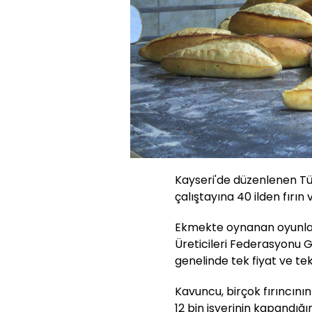
Kayseri'de düzenlenen Tü
çalıştayına 40 ilden fırın 
Ekmekte oynanan oyunla
Üreticileri Federasyonu 
genelinde tek fiyat ve te
Kavuncu, birçok fırıncının
12 bin işyerinin kapandığın