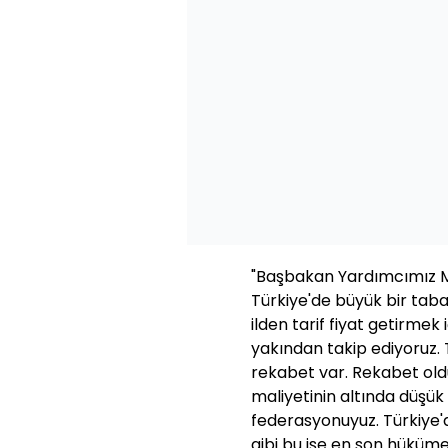
"Başbakan Yardımcımız M
Türkiye'de büyük bir tab
ilden tarif fiyat getirmek 
yakından takip ediyoruz. 
rekabet var. Rekabet ol
maliyetinin altında düşük 
federasyonuyuz. Türkiye'd
gibi bu işe en son hükümet