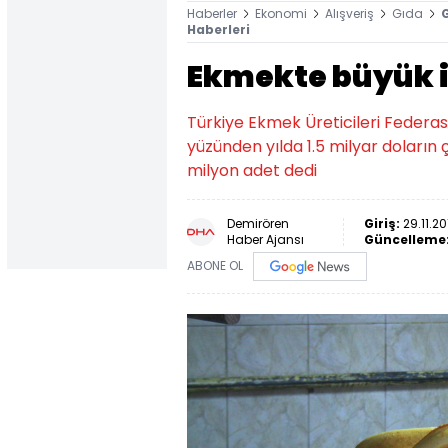
Haberler
Ekonomi
Alışveriş
Gıda
G
Haberleri
Ekmekte büyük i
Türkiye Ekmek Üreticileri Federa
yüzünden yılda 1.5 milyar doların ç
milyon adet dedi
Demirören
Giriş:
29.11.20
Haber Ajansı
Güncelleme
ABONE OL