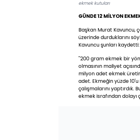
ekmek kutuları
GÜNDE 12 MİLYON EKMEK
Başkan Murat Kavuncu, ç
üzerinde durduklarını söy
Kavuncu şunları kaydetti:
''200 gram ekmek bir yön
olmasının maliyet açısınd
milyon adet ekmek üretimi
adet. Ekmeğin yüzde 10'u 
çalışmalarını yaptırdık. Bu
ekmek israfından dolayı