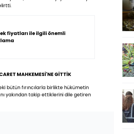
irtti.
k fiyatları ile ilgili önemli
klama
İCARET MAHKEMESİ'NE GİTTİK
i bütün fırıncılarla birlikte hükümetin
ı yakından takip ettiklerini dile getiren