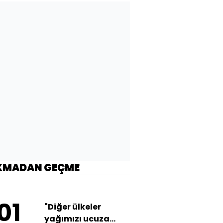
KMADAN GEÇME
01
"Diğer ülkeler
yağımızı ucuza