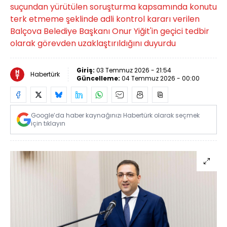
suçundan yürütülen soruşturma kapsamında konutu
terk etmeme şeklinde adli kontrol kararı verilen
Balçova Belediye Başkanı Onur Yiğit'in geçici tedbir
olarak görevden uzaklaştırıldığını duyurdu
Giriş:
03 Temmuz 2026 - 21:54
Habertürk
Güncelleme:
04 Temmuz 2026 - 00:00
Google’da haber kaynağınızı Habertürk olarak seçmek
için tıklayın