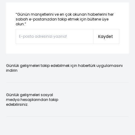
“Günün manşetlerini ve en çok okunan haberlerini her
sabah e-postanızdan takip etmek için bültene üye
olun.”
Kaydet
Günlük gelişmeleri takip edebilmek için habertürk uygulamasını
indirin
Günlük gelişmeleri sosyal
medya hesaplarından takip
edebilirsiniz.