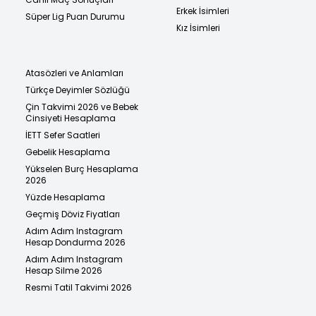
Erkek İsimleri
Süper Lig Puan Durumu
Kız İsimleri
Atasözleri ve Anlamları
Türkçe Deyimler Sözlüğü
Çin Takvimi 2026 ve Bebek
Cinsiyeti Hesaplama
İETT Sefer Saatleri
Gebelik Hesaplama
Yükselen Burç Hesaplama
2026
Yüzde Hesaplama
Geçmiş Döviz Fiyatları
Adım Adım Instagram
Hesap Dondurma 2026
Adım Adım Instagram
Hesap Silme 2026
Resmi Tatil Takvimi 2026