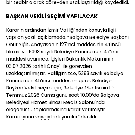
bir tedbir olarak görevden uzaklaştırıldığı kaydedildi.
BAŞKAN VEKİLİ SEÇİMİ YAPILACAK
Kararın ardından İzmir Valiliği'nden konuyla ilgili
yapılan yazılı açıklamada, “Balçova Belediye Başkanı
Onur Yiğit, Anayasanın 127’nci maddesinin 4’üncü
fıkrası ve 5393 sayılı Belediye Kanunu’nun 47’nci
maddesi uyarınca, İçişleri Bakanlık Makamının
03.07.2026 tarihli Onay'ı ile görevden
uzaklaştırılmıştır. Valiliğimizce, 5393 sayılı Belediye
Kanunu’nun 45’inci maddesine göre, Belediye
Başkan Vekili seçimi için, Belediye Meclisi'nin 10
Temmuz 2026 Cuma günü saat 10.00’da Balçova
Belediyesi Hizmet Binası Meclis Salonu'nda
olağanüstü toplanmasına karar verilmiştir.
Kamuoyuna saygıyla duyurulur” denildi.