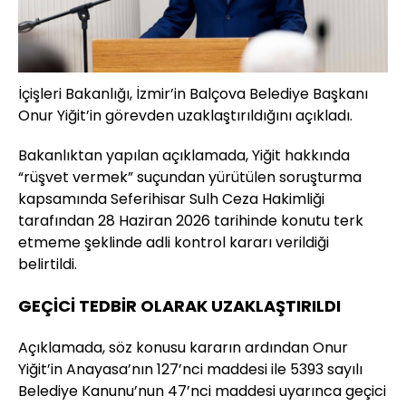
İçişleri Bakanlığı, İzmir’in Balçova Belediye Başkanı
Onur Yiğit’in görevden uzaklaştırıldığını açıkladı.
Bakanlıktan yapılan açıklamada, Yiğit hakkında
“rüşvet vermek” suçundan yürütülen soruşturma
kapsamında Seferihisar Sulh Ceza Hakimliği
tarafından 28 Haziran 2026 tarihinde konutu terk
etmeme şeklinde adli kontrol kararı verildiği
belirtildi.
GEÇİCİ TEDBİR OLARAK UZAKLAŞTIRILDI
Açıklamada, söz konusu kararın ardından Onur
Yiğit’in Anayasa’nın 127’nci maddesi ile 5393 sayılı
Belediye Kanunu’nun 47’nci maddesi uyarınca geçici