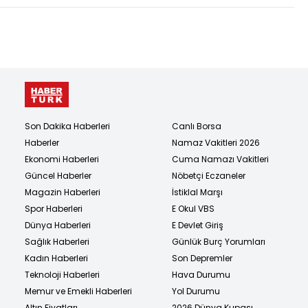
Son Dakika Haberleri
Canlı Borsa
Haberler
Namaz Vakitleri 2026
Ekonomi Haberleri
Cuma Namazı Vakitleri
Güncel Haberler
Nöbetçi Eczaneler
Magazin Haberleri
İstiklal Marşı
Spor Haberleri
E Okul VBS
Dünya Haberleri
E Devlet Giriş
Sağlık Haberleri
Günlük Burç Yorumları
Kadın Haberleri
Son Depremler
Teknoloji Haberleri
Hava Durumu
Memur ve Emekli Haberleri
Yol Durumu
Altın Fiyatları
2026 Dünya Kupası