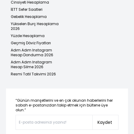
Cinsiyeti Hesaplama
İETT Sefer Saatleri
Gebelik Hesaplama
Yükselen Burç Hesaplama
2026
Yüzde Hesaplama
Geçmiş Döviz Fiyatları
Adım Adım Instagram
Hesap Dondurma 2026
Adım Adım Instagram
Hesap Silme 2026
Resmi Tatil Takvimi 2026
“Günün manşetlerini ve en çok okunan haberlerini her
sabah e-postanızdan takip etmek için bültene üye
olun.”
Kaydet