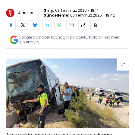
Giriş:
03 Temmuz 2026 - 18:14
Ajanslar
Güncelleme:
03 Temmuz 2026 - 19:42
Google’da haber kaynağınızı Habertürk olarak seçmek
için tıklayın
Aksaray'da yolcu otobüsünün yoldan çıkması