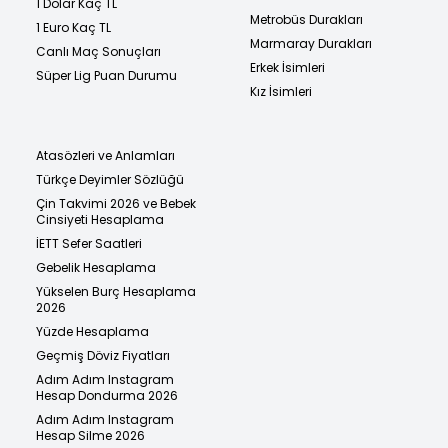
1 Dolar Kaç TL
Metrobüs Durakları
1 Euro Kaç TL
Marmaray Durakları
Canlı Maç Sonuçları
Erkek İsimleri
Süper Lig Puan Durumu
Kız İsimleri
Atasözleri ve Anlamları
Türkçe Deyimler Sözlüğü
Çin Takvimi 2026 ve Bebek
Cinsiyeti Hesaplama
İETT Sefer Saatleri
Gebelik Hesaplama
Yükselen Burç Hesaplama
2026
Yüzde Hesaplama
Geçmiş Döviz Fiyatları
Adım Adım Instagram
Hesap Dondurma 2026
Adım Adım Instagram
Hesap Silme 2026