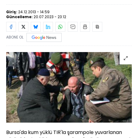
Giriş:
24.12.2013 - 14:59
Güncelleme:
20.07.2023 - 23:12
ABONE OL
Bursa'da kum yüklü TIR'la şarampole yuvarlanan