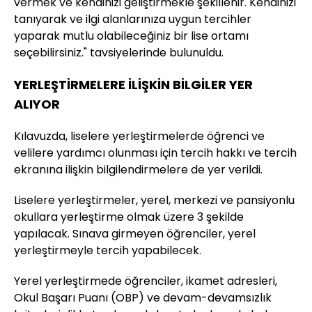
vermek ve kendinizi geliştirmekle şekillenir. Kendinizi
tanıyarak ve ilgi alanlarınıza uygun tercihler
yaparak mutlu olabileceğiniz bir lise ortamı
seçebilirsiniz." tavsiyelerinde bulunuldu.
YERLEŞTİRMELERE İLİŞKİN BİLGİLER YER
ALIYOR
Kılavuzda, liselere yerleştirmelerde öğrenci ve
velilere yardımcı olunması için tercih hakkı ve tercih
ekranına ilişkin bilgilendirmelere de yer verildi.
Liselere yerleştirmeler, yerel, merkezi ve pansiyonlu
okullara yerleştirme olmak üzere 3 şekilde
yapılacak. Sınava girmeyen öğrenciler, yerel
yerleştirmeyle tercih yapabilecek.
Yerel yerleştirmede öğrenciler, ikamet adresleri,
Okul Başarı Puanı (OBP) ve devam-devamsızlık