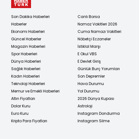
Son Dakika Haberleri
Canlı Borsa
Haberler
Namaz Vakitleri 2026
Ekonomi Haberleri
Cuma Namazı Vakitleri
Güncel Haberler
Nöbetçi Eczaneler
Magazin Haberleri
İstiklal Marşı
Spor Haberleri
E Okul VBS
Dünya Haberleri
E Devlet Giriş
Sağlık Haberleri
Günlük Burç Yorumları
Kadın Haberleri
Son Depremler
Teknoloji Haberleri
Hava Durumu
Memur ve Emekli Haberleri
Yol Durumu
Altın Fiyatları
2026 Dünya Kupası
Dolar Kuru
Astroloji
Euro Kuru
Instagram Dondurma
Kripto Para Fiyatları
Instagram Silme