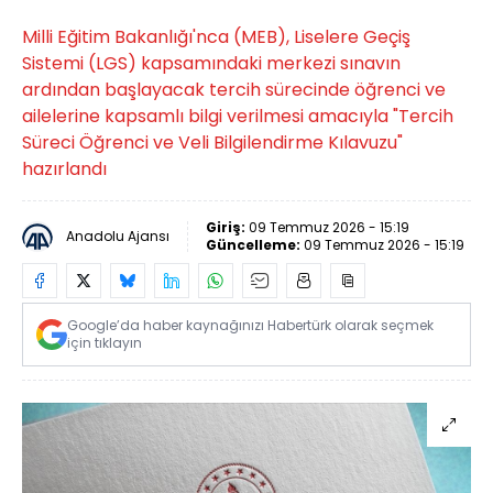
Milli Eğitim Bakanlığı'nca (MEB), Liselere Geçiş
Sistemi (LGS) kapsamındaki merkezi sınavın
ardından başlayacak tercih sürecinde öğrenci ve
ailelerine kapsamlı bilgi verilmesi amacıyla "Tercih
Süreci Öğrenci ve Veli Bilgilendirme Kılavuzu"
hazırlandı
Giriş:
09 Temmuz 2026 - 15:19
Anadolu Ajansı
Güncelleme:
09 Temmuz 2026 - 15:19
Google’da haber kaynağınızı Habertürk olarak seçmek
için tıklayın