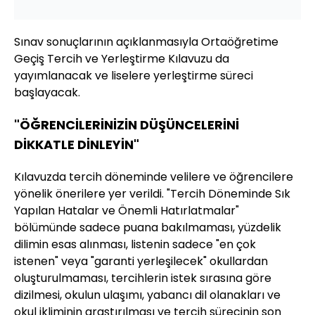
Sınav sonuçlarının açıklanmasıyla Ortaöğretime
Geçiş Tercih ve Yerleştirme Kılavuzu da
yayımlanacak ve liselere yerleştirme süreci
başlayacak.
"ÖĞRENCİLERİNİZİN DÜŞÜNCELERİNİ
DİKKATLE DİNLEYİN"
Kılavuzda tercih döneminde velilere ve öğrencilere
yönelik önerilere yer verildi. "Tercih Döneminde Sık
Yapılan Hatalar ve Önemli Hatırlatmalar"
bölümünde sadece puana bakılmaması, yüzdelik
dilimin esas alınması, listenin sadece "en çok
istenen" veya "garanti yerleşilecek" okullardan
oluşturulmaması, tercihlerin istek sırasına göre
dizilmesi, okulun ulaşımı, yabancı dil olanakları ve
okul ikliminin araştırılması ve tercih sürecinin son