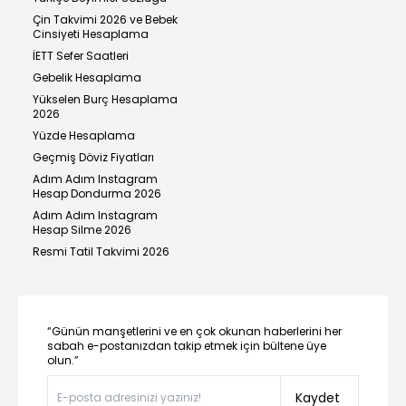
Çin Takvimi 2026 ve Bebek
Cinsiyeti Hesaplama
İETT Sefer Saatleri
Gebelik Hesaplama
Yükselen Burç Hesaplama
2026
Yüzde Hesaplama
Geçmiş Döviz Fiyatları
Adım Adım Instagram
Hesap Dondurma 2026
Adım Adım Instagram
Hesap Silme 2026
Resmi Tatil Takvimi 2026
“Günün manşetlerini ve en çok okunan haberlerini her
sabah e-postanızdan takip etmek için bültene üye
olun.”
Kaydet