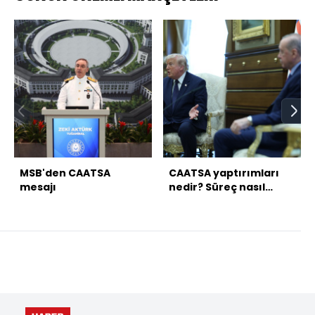
MSB'den CAATSA
CAATSA yaptırımları
mesajı
nedir? Süreç nasıl
ilerleyecek?