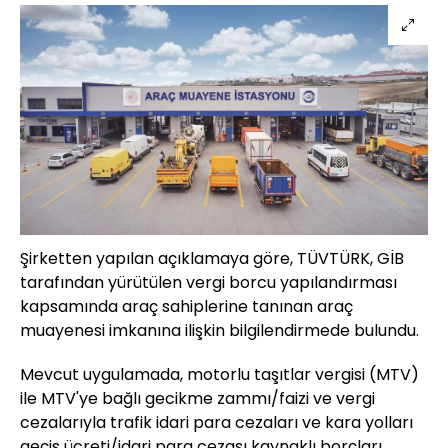
Şirketten yapılan açıklamaya göre, TÜVTÜRK, GİB
tarafından yürütülen vergi borcu yapılandırması
kapsamında araç sahiplerine tanınan araç
muayenesi imkanına ilişkin bilgilendirmede bulundu.
Mevcut uygulamada, motorlu taşıtlar vergisi (MTV)
ile MTV'ye bağlı gecikme zammı/faizi ve vergi
cezalarıyla trafik idari para cezaları ve kara yolları
geçiş ücreti/idari para cezası kaynaklı borçları