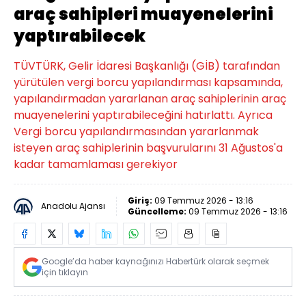
araç sahipleri muayenelerini
yaptırabilecek
TÜVTÜRK, Gelir İdaresi Başkanlığı (GİB) tarafından
yürütülen vergi borcu yapılandırması kapsamında,
yapılandırmadan yararlanan araç sahiplerinin araç
muayenelerini yaptırabileceğini hatırlattı. Ayrıca
Vergi borcu yapılandırmasından yararlanmak
isteyen araç sahiplerinin başvurularını 31 Ağustos'a
kadar tamamlaması gerekiyor
Giriş:
09 Temmuz 2026 - 13:16
Anadolu Ajansı
Güncelleme:
09 Temmuz 2026 - 13:16
Google’da haber kaynağınızı Habertürk olarak seçmek
için tıklayın