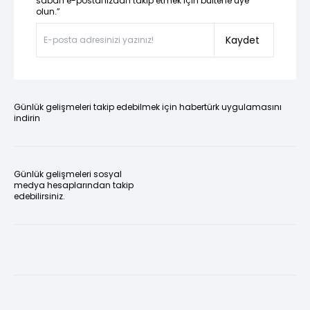
sabah e-postanızdan takip etmek için bültene üye
olun.”
Kaydet
Günlük gelişmeleri takip edebilmek için habertürk uygulamasını
indirin
Günlük gelişmeleri sosyal
medya hesaplarından takip
edebilirsiniz.