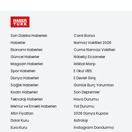
Son Dakika Haberleri
Canlı Borsa
Haberler
Namaz Vakitleri 2026
Ekonomi Haberleri
Cuma Namazı Vakitleri
Güncel Haberler
Nöbetçi Eczaneler
Magazin Haberleri
İstiklal Marşı
Spor Haberleri
E Okul VBS
Dünya Haberleri
E Devlet Giriş
Sağlık Haberleri
Günlük Burç Yorumları
Kadın Haberleri
Son Depremler
Teknoloji Haberleri
Hava Durumu
Memur ve Emekli Haberleri
Yol Durumu
Altın Fiyatları
2026 Dünya Kupası
Dolar Kuru
Astroloji
Euro Kuru
Instagram Dondurma