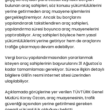
bulunan araç sahipleri, söz konusu yükümlülüklerini
yerine getirmeden araç muayene işlemlerini
gerçekleştiremiyor. Ancak bu borçlarını
yapılandırarak taksitlendiren araç sahipleri,
yapılandırma süresi boyunca araç muayenelerini
yaptırabiliyor. Araç sahipleri böylece hem yasal
yükümlülüklerini yerine getiriyor hem de araçlarını
trafiğe çıkarmaya devam edebiliyor.
Vergi borcu yapılandırmasından yararlanmak
isteyen araç sahiplerinin başvurularını 31 Ağustos'a
kadar tamamlaması gerekiyor. Sürece ilişkin detaylı
bilgilere GİB'in resmi internet sitesi üzerinden
ulaşılabiliyor.
Açıklamada görüşlerine yer verilen TÜVTÜRK Genel
Müdürü Koray Özcan, araç muayenesinin, trafik
güvenliği açısından yerine getirilmesi gereken
önemli yükümlülük olduğunu belirtti.