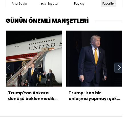
Ana Sayfa
Yazı Boyutu
Paylaş
Favoriler
GÜNÜN ÖNEMLİ MANŞETLERİ
Trump'tan Ankara
Trump: İran bir
dönüşü beklenmedik
anlaşma yapmayı çok
uçak değişikliği
istiyor