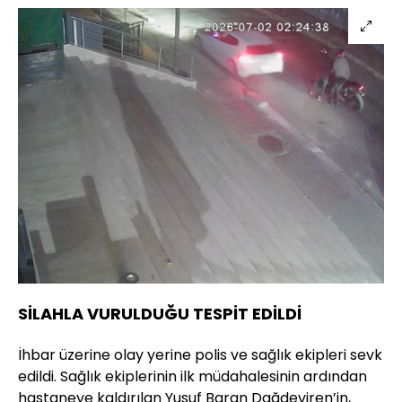
SİLAHLA VURULDUĞU TESPİT EDİLDİ
İhbar üzerine olay yerine polis ve sağlık ekipleri sevk
edildi. Sağlık ekiplerinin ilk müdahalesinin ardından
hastaneye kaldırılan Yusuf Baran Dağdeviren’in,