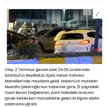
Olay, 2 Temmuz gecesi saat 04.00 sıralarında
İstanbul'un Beylikdüzü ilçesi Adnan Kahveci
Mahallesi’nde meydana geldi. Habertürk muhabiri
Mustafa Şekeroğlu’nun haberine göre, 21 yaşındaki
Yusuf Baran Dağdeviren, park halindeki aracının
içinde beklerken motosikletle gelen iki kişinin silahlı
saldırısına uğradı.