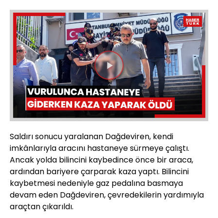
Videoyu
Oynat
Saldırı sonucu yaralanan Dağdeviren, kendi
imkânlarıyla aracını hastaneye sürmeye çalıştı.
Ancak yolda bilincini kaybedince önce bir araca,
ardından bariyere çarparak kaza yaptı. Bilincini
kaybetmesi nedeniyle gaz pedalına basmaya
devam eden Dağdeviren, çevredekilerin yardımıyla
araçtan çıkarıldı.