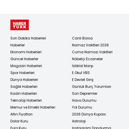
Son Dakika Haberleri
Canlı Borsa
Haberler
Namaz Vakitleri 2026
Ekonomi Haberleri
Cuma Namazı Vakitleri
Güncel Haberler
Nöbetçi Eczaneler
Magazin Haberleri
İstiklal Marşı
Spor Haberleri
E Okul VBS
Dünya Haberleri
E Devlet Giriş
Sağlık Haberleri
Günlük Burç Yorumları
Kadın Haberleri
Son Depremler
Teknoloji Haberleri
Hava Durumu
Memur ve Emekli Haberleri
Yol Durumu
Altın Fiyatları
2026 Dünya Kupası
Dolar Kuru
Astroloji
Euro Kuru
Instagram Dondurma