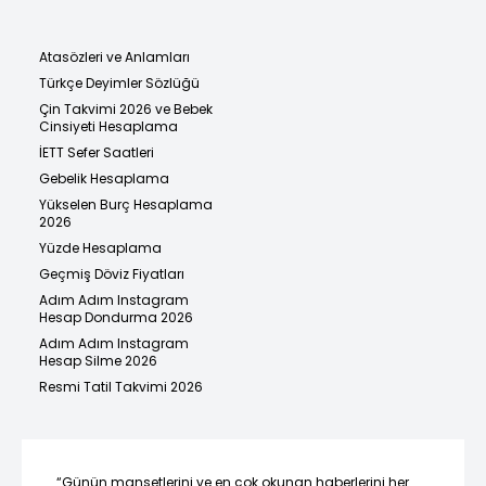
Atasözleri ve Anlamları
Türkçe Deyimler Sözlüğü
Çin Takvimi 2026 ve Bebek
Cinsiyeti Hesaplama
İETT Sefer Saatleri
Gebelik Hesaplama
Yükselen Burç Hesaplama
2026
Yüzde Hesaplama
Geçmiş Döviz Fiyatları
Adım Adım Instagram
Hesap Dondurma 2026
Adım Adım Instagram
Hesap Silme 2026
Resmi Tatil Takvimi 2026
“Günün manşetlerini ve en çok okunan haberlerini her