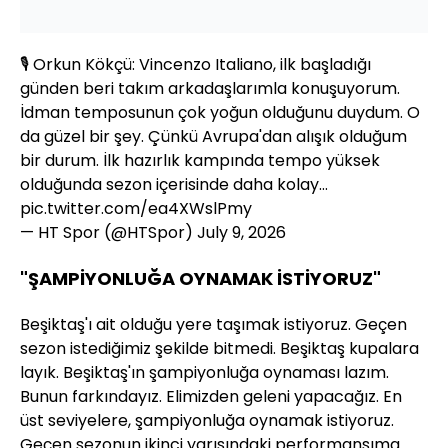
🎙️ Orkun Kökçü: Vincenzo Italiano, ilk başladığı
günden beri takım arkadaşlarımla konuşuyorum.
İdman temposunun çok yoğun olduğunu duydum. O
da güzel bir şey. Çünkü Avrupa'dan alışık olduğum
bir durum. İlk hazırlık kampında tempo yüksek
olduğunda sezon içerisinde daha kolay…
pic.twitter.com/ea4XWslPmy
— HT Spor (@HTSpor)
July 9, 2026
"ŞAMPİYONLUĞA OYNAMAK İSTİYORUZ"
Beşiktaş'ı ait olduğu yere taşımak istiyoruz. Geçen
sezon istediğimiz şekilde bitmedi. Beşiktaş kupalara
layık. Beşiktaş'ın şampiyonluğa oynaması lazım.
Bunun farkındayız. Elimizden geleni yapacağız. En
üst seviyelere, şampiyonluğa oynamak istiyoruz.
Geçen sezonun ikinci yarısındaki performansıma