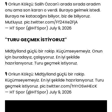
🎙️ Orkun Kökçü: Salih Özcan'ı arada sırada aradım
onu ama son kararı o verdi. Buraya gelmek istedi.
Buraya ne katacağını biliyor, biz de biliyoruz.
Mutluyuz.
pic.twitter.com/Ff24Xe2FjA
— HT Spor (@HTSpor)
July 9, 2026
"TURU GEÇMEK İSTİYORUZ"
Midtjylland güçlü bir rakip. Küçümseyemeyiz. Onun
için buradayız, çalışıyoruz. En iyi şekilde
hazırlanıyoruz. Turu geçmek istiyoruz.
🎙️ Orkun Kökçü: Midtjylland güçlü bir rakip.
Küçümseyemeyiz. En iyi şekilde hazırlanıyoruz. Turu
geçmek istiyoruz.
pic.twitter.com/hYrOSwHEcK
— HT Spor (@HTSpor)
July 9, 2026