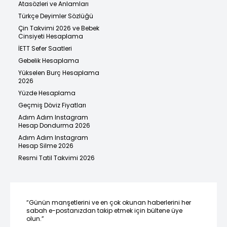
Atasözleri ve Anlamları
Türkçe Deyimler Sözlüğü
Çin Takvimi 2026 ve Bebek
Cinsiyeti Hesaplama
İETT Sefer Saatleri
Gebelik Hesaplama
Yükselen Burç Hesaplama
2026
Yüzde Hesaplama
Geçmiş Döviz Fiyatları
Adım Adım Instagram
Hesap Dondurma 2026
Adım Adım Instagram
Hesap Silme 2026
Resmi Tatil Takvimi 2026
“Günün manşetlerini ve en çok okunan haberlerini her
sabah e-postanızdan takip etmek için bültene üye
olun.”