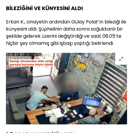
BİLEZİĞİNİ VE KÜNYESİNİ ALDI
Erkan K., cinayetin ardından Gülay Polat’ın bileziği ile
künyesini aldı. Şüphelinin daha sonra soğukkanlı bir
şekilde giderek üzerini değiştirdiği ve saat 08.05’te
hiçbir şey olmamış gibi işbaşı yaptığı belirlendi.