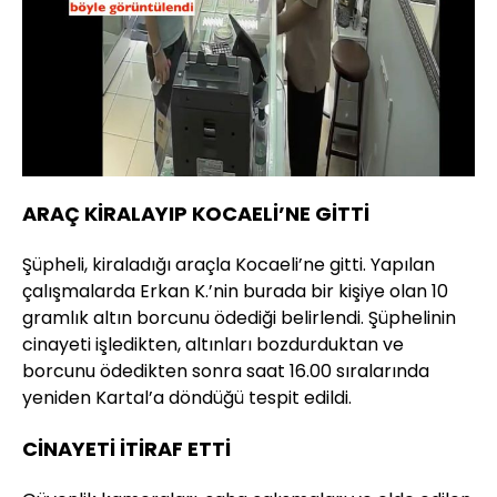
ARAÇ KİRALAYIP KOCAELİ’NE GİTTİ
Şüpheli, kiraladığı araçla Kocaeli’ne gitti. Yapılan
çalışmalarda Erkan K.’nin burada bir kişiye olan 10
gramlık altın borcunu ödediği belirlendi. Şüphelinin
cinayeti işledikten, altınları bozdurduktan ve
borcunu ödedikten sonra saat 16.00 sıralarında
yeniden Kartal’a döndüğü tespit edildi.
CİNAYETİ İTİRAF ETTİ