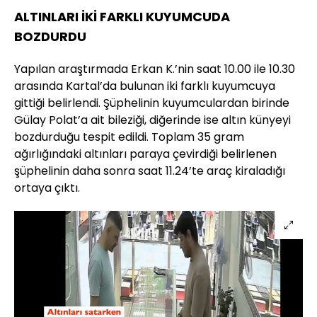
ALTINLARI İKİ FARKLI KUYUMCUDA
BOZDURDU
Yapılan araştırmada Erkan K.’nin saat 10.00 ile 10.30
arasında Kartal’da bulunan iki farklı kuyumcuya
gittiği belirlendi. Şüphelinin kuyumculardan birinde
Gülay Polat’a ait bileziği, diğerinde ise altın künyeyi
bozdurduğu tespit edildi. Toplam 35 gram
ağırlığındaki altınları paraya çevirdiği belirlenen
şüphelinin daha sonra saat 11.24’te araç kiraladığı
ortaya çıktı.