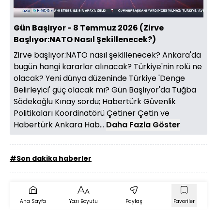
Sesi
Oynatma
Aç
Hızı
Gün Başlıyor - 8 Temmuz 2026 (Zirve
Başlıyor:NATO Nasıl Şekillenecek?)
Zirve başlıyor:NATO nasıl şekillenecek? Ankara'da
bugün hangi kararlar alınacak? Türkiye'nin rolü ne
olacak? Yeni dünya düzeninde Türkiye 'Denge
Belirleyici' güç olacak mı? Gün Başlıyor'da Tuğba
Södekoğlu Kınay sordu; Habertürk Güvenlik
Politikaları Koordinatörü Çetiner Çetin ve
Habertürk Ankara Hab...
Daha Fazla Göster
#Son dakika haberler
Ana Sayfa
Yazı Boyutu
Paylaş
Favoriler