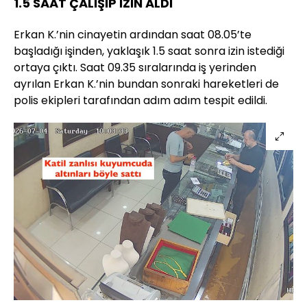
1.5 SAAT ÇALIŞIP İZİN ALDI
Erkan K.’nin cinayetin ardından saat 08.05’te
başladığı işinden, yaklaşık 1.5 saat sonra izin istediği
ortaya çıktı. Saat 09.35 sıralarında iş yerinden
ayrılan Erkan K.’nin bundan sonraki hareketleri de
polis ekipleri tarafından adım adım tespit edildi.