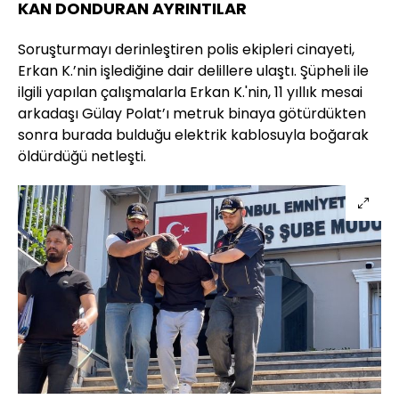
KAN DONDURAN AYRINTILAR
Soruşturmayı derinleştiren polis ekipleri cinayeti,
Erkan K.’nin işlediğine dair delillere ulaştı. Şüpheli ile
ilgili yapılan çalışmalarla Erkan K.'nin, 11 yıllık mesai
arkadaşı Gülay Polat’ı metruk binaya götürdükten
sonra burada bulduğu elektrik kablosuyla boğarak
öldürdüğü netleşti.