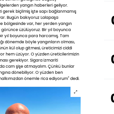
ölgelerden yangın haberleri geliyor.
zi gerek biçilmiş işte sapı bağlanmamış
 var. Bugün bakıyoruz Lalapaşa
e bölgesinde var, her yerden yangın
ı görünce üzülüyoruz. Bir yıl boyunca
bir yıl boyunca para harcamış. Tam
cağı dönemde böyle yangınların olması,
ün kül olup gitmesi, üreticimizi ciddi
 hem üzüyor. O yüzden üreticilerimizin
ması gerekiyor. Sigara izmariti
 da cam şişe atmayalım. Çünkü bunlar
ngına dönebiliyor. O yüzden ben
 halkımızdan önemle rica ediyorum" dedi.