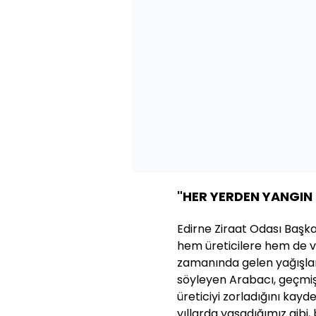
"HER YERDEN YANGIN 
Edirne Ziraat Odası Başka
hem üreticilere hem de v
zamanında gelen yağışlar
söyleyen Arabacı, geçmiş 
üreticiyi zorladığını kayd
yıllarda yaşadığımız gib