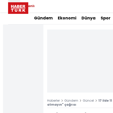
Canlı
Gündem
Ekonomi
Dünya
Spor
Haberler
Gündem
Güncel
17 ilde 
atmayın" çağrısı