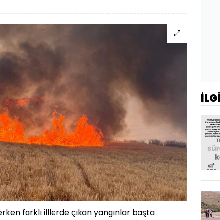
İLG
en farklı illlerde çıkan yangınlar başta