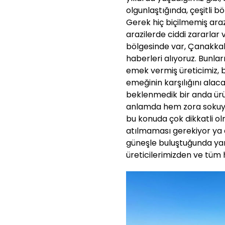
olgunlaştığında, çeşitli b
Gerek hiç biçilmemiş ara
arazilerde ciddi zararlar
bölgesinde var, Çanakkal
haberleri alıyoruz. Bunlar
emek vermiş üreticimiz, 
emeğinin karşılığını ala
beklenmedik bir anda ürün
anlamda hem zora sokuyor
bu konuda çok dikkatli ol
atılmaması gerekiyor ya
güneşle buluştuğunda ya
üreticilerimizden ve tüm