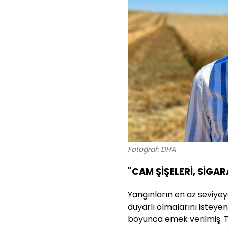
Fotoğraf: DHA
"CAM ŞİŞELERİ, SİGA
Yangınların en az seviye
duyarlı olmalarını isteyen 
boyunca emek verilmiş. T