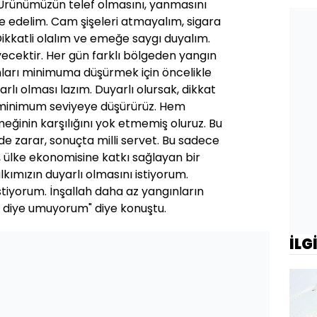
Ürünümüzün telef olmasını, yanmasını
 edelim. Cam şişeleri atmayalım, sigara
Dikkatli olalım ve emeğe saygı duyalım.
ecektir. Her gün farklı bölgeden yangın
ları minimuma düşürmek için öncelikle
rlı olması lazım. Duyarlı olursak, dikkat
 minimum seviyeye düşürürüz. Hem
meğinin karşılığını yok etmemiş oluruz. Bu
e zarar, sonuçta milli servet. Bu sadece
l, ülke ekonomisine katkı sağlayan bir
kımızın duyarlı olmasını istiyorum.
tiyorum. İnşallah daha az yangınların
 diye umuyorum" diye konuştu.
İLG