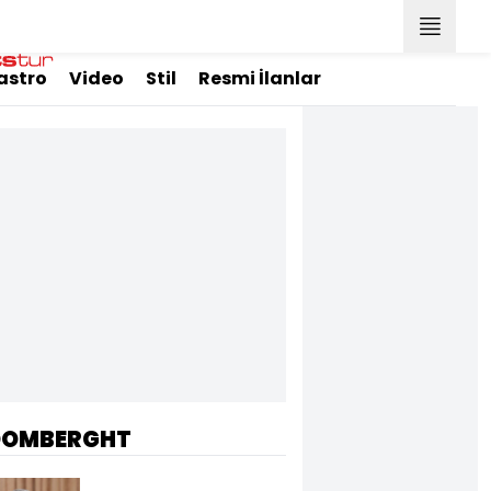
astro
Video
Stil
Resmi İlanlar
OOMBERGHT