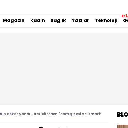
Magazin
Kadın
Sağlık
Yazılar
Teknoloji
G
BL
11 bin dekar yandı! Üreticilerden "cam şişesi ve izmarit