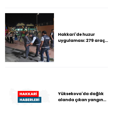
Hakkari'de huzur
uygulaması: 279 araç,
bin 220 kişi kontrol
edildi
Yüksekova'da dağlık
alanda çıkan yangın
kontrol altına alındı