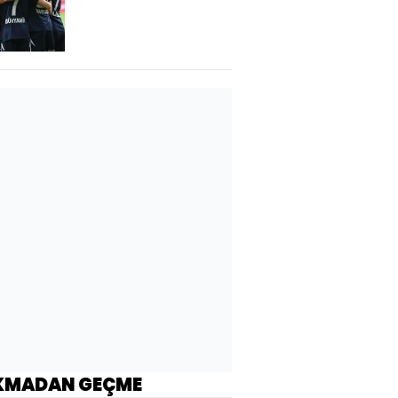
KMADAN GEÇME