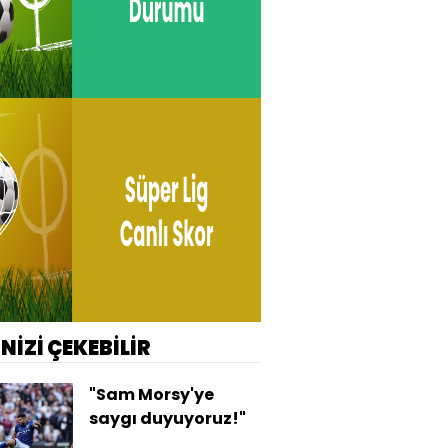
İNİZİ ÇEKEBİLİR
"Sam Morsy'ye
saygı duyuyoruz!"