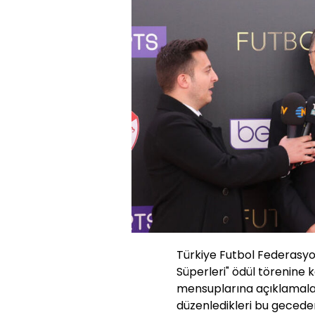
Türkiye Futbol Federasyo
Süperleri" ödül törenine k
mensuplarına açıklamalar
düzenledikleri bu gecede