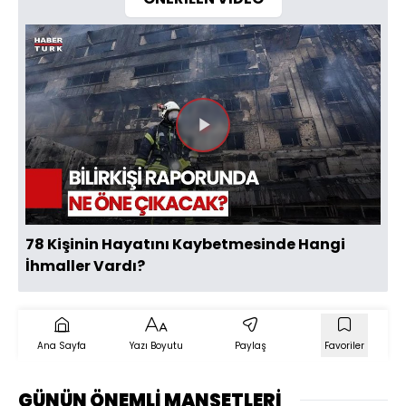
Videoyu
Oynat
78 Kişinin Hayatını Kaybetmesinde Hangi
İhmaller Vardı?
Ana Sayfa
Yazı Boyutu
Paylaş
Favoriler
GÜNÜN ÖNEMLİ MANŞETLERİ