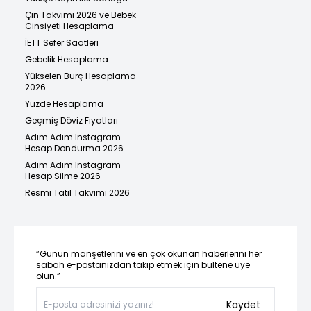
Çin Takvimi 2026 ve Bebek
Cinsiyeti Hesaplama
İETT Sefer Saatleri
Gebelik Hesaplama
Yükselen Burç Hesaplama
2026
Yüzde Hesaplama
Geçmiş Döviz Fiyatları
Adım Adım Instagram
Hesap Dondurma 2026
Adım Adım Instagram
Hesap Silme 2026
Resmi Tatil Takvimi 2026
“Günün manşetlerini ve en çok okunan haberlerini her
sabah e-postanızdan takip etmek için bültene üye
olun.”
Kaydet