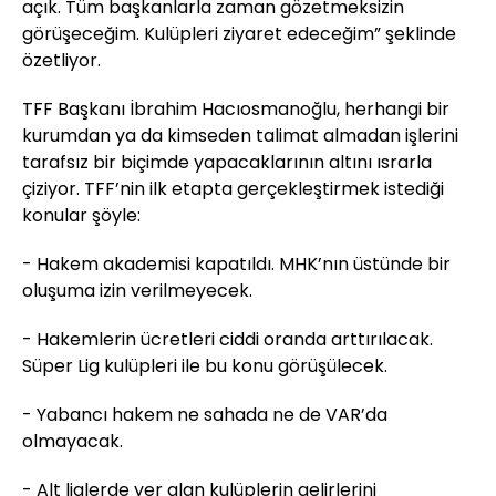
açık. Tüm başkanlarla zaman gözetmeksizin
görüşeceğim. Kulüpleri ziyaret edeceğim” şeklinde
özetliyor.
TFF Başkanı İbrahim Hacıosmanoğlu, herhangi bir
kurumdan ya da kimseden talimat almadan işlerini
tarafsız bir biçimde yapacaklarının altını ısrarla
çiziyor. TFF’nin ilk etapta gerçekleştirmek istediği
konular şöyle:
- Hakem akademisi kapatıldı. MHK’nın üstünde bir
oluşuma izin verilmeyecek.
- Hakemlerin ücretleri ciddi oranda arttırılacak.
Süper Lig kulüpleri ile bu konu görüşülecek.
- Yabancı hakem ne sahada ne de VAR’da
olmayacak.
- Alt liglerde yer alan kulüplerin gelirlerini