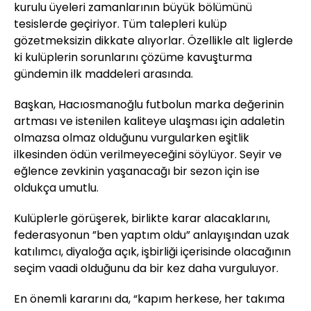
kurulu üyeleri zamanlarının büyük bölümünü
tesislerde geçiriyor. Tüm talepleri kulüp
gözetmeksizin dikkate alıyorlar. Özellikle alt liglerde
ki kulüplerin sorunlarını çözüme kavuşturma
gündemin ilk maddeleri arasında.
Başkan, Hacıosmanoğlu futbolun marka değerinin
artması ve istenilen kaliteye ulaşması için adaletin
olmazsa olmaz olduğunu vurgularken eşitlik
ilkesinden ödün verilmeyeceğini söylüyor. Seyir ve
eğlence zevkinin yaşanacağı bir sezon için ise
oldukça umutlu.
Kulüplerle görüşerek, birlikte karar alacaklarını,
federasyonun ”ben yaptım oldu” anlayışından uzak
katılımcı, diyaloğa açık, işbirliği içerisinde olacağının
seçim vaadi olduğunu da bir kez daha vurguluyor.
En önemli kararını da, “kapım herkese, her takıma