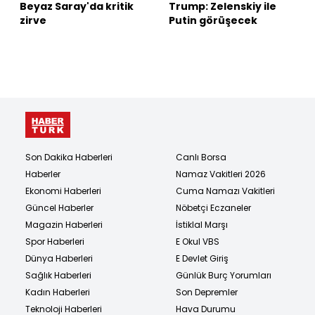
Beyaz Saray'da kritik
Trump: Zelenskiy ile
zirve
Putin görüşecek
Son Dakika Haberleri
Canlı Borsa
Haberler
Namaz Vakitleri 2026
Ekonomi Haberleri
Cuma Namazı Vakitleri
Güncel Haberler
Nöbetçi Eczaneler
Magazin Haberleri
İstiklal Marşı
Spor Haberleri
E Okul VBS
Dünya Haberleri
E Devlet Giriş
Sağlık Haberleri
Günlük Burç Yorumları
Kadın Haberleri
Son Depremler
Teknoloji Haberleri
Hava Durumu