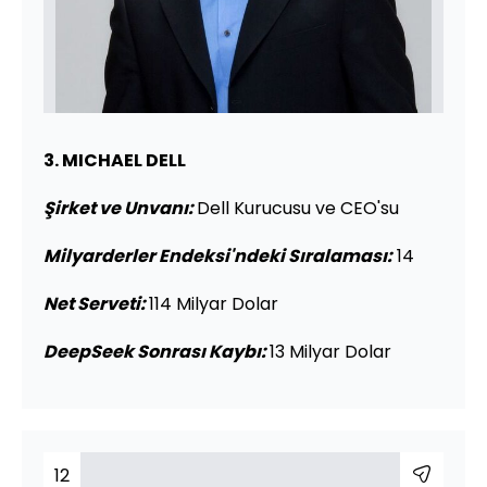
3. MICHAEL DELL
Şirket ve Unvanı:
Dell Kurucusu ve CEO'su
Milyarderler Endeksi'ndeki Sıralaması:
14
Net Serveti:
114 Milyar Dolar
DeepSeek Sonrası Kaybı:
13 Milyar Dolar
12