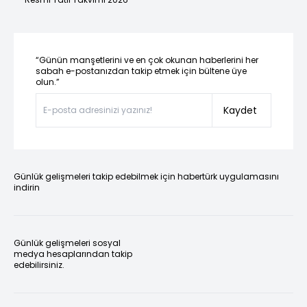
“Günün manşetlerini ve en çok okunan haberlerini her
sabah e-postanızdan takip etmek için bültene üye
olun.”
Kaydet
Günlük gelişmeleri takip edebilmek için habertürk uygulamasını
indirin
Günlük gelişmeleri sosyal
medya hesaplarından takip
edebilirsiniz.