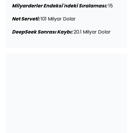
Milyarderler Endeksi'ndeki Sıralaması:
15
Net Serveti:
101 Milyar Dolar
DeepSeek Sonrası Kaybı:
20.1 Milyar Dolar