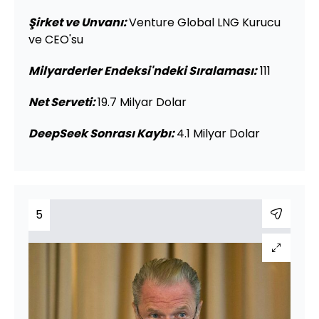
Şirket ve Unvanı
:
Venture Global LNG Kurucu
ve CEO'su
Milyarderler Endeksi'ndeki Sıralaması:
111
Net Serveti:
19.7 Milyar Dolar
DeepSeek Sonrası Kaybı:
4.1 Milyar Dolar
5