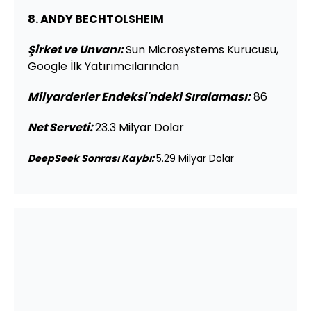
8. ANDY BECHTOLSHEIM
Şirket ve Unvanı
:
Sun Microsystems Kurucusu,
Google İlk Yatırımcılarından
Milyarderler Endeksi'ndeki Sıralaması:
86
Net Serveti:
23.3 Milyar Dolar
DeepSeek Sonrası Kaybı:
5.29 Milyar Dolar