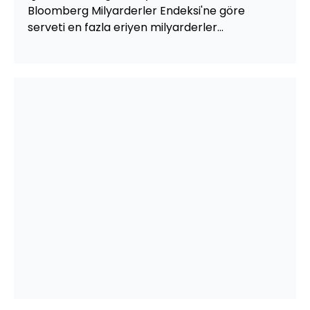
Bloomberg Milyarderler Endeksi'ne göre
serveti en fazla eriyen milyarderler...