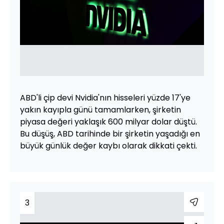
ABD'li çip devi Nvidia'nın hisseleri yüzde 17'ye
yakın kayıpla günü tamamlarken, şirketin
piyasa değeri yaklaşık 600 milyar dolar düştü.
Bu düşüş, ABD tarihinde bir şirketin yaşadığı en
büyük günlük değer kaybı olarak dikkati çekti.
3