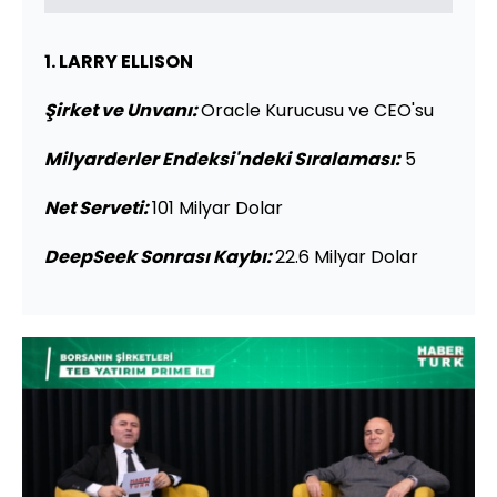
1. LARRY ELLISON
Şirket ve Unvanı:
Oracle Kurucusu ve CEO'su
Milyarderler Endeksi'ndeki Sıralaması:
5
Net Serveti:
101 Milyar Dolar
DeepSeek Sonrası Kaybı:
22.6 Milyar Dolar