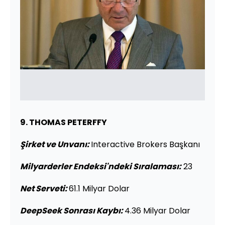
9. THOMAS PETERFFY
Şirket ve Unvanı
:
Interactive Brokers Başkanı
Milyarderler Endeksi'ndeki Sıralaması:
23
Net Serveti:
61.1 Milyar Dolar
DeepSeek Sonrası Kaybı:
4.36 Milyar Dolar