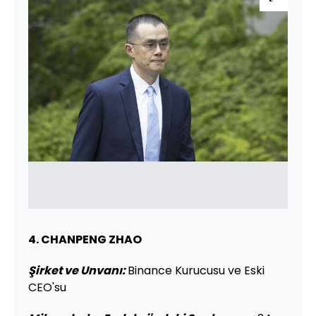
4. CHANPENG ZHAO
Şirket ve Unvanı
:
Binance Kurucusu ve Eski
CEO'su