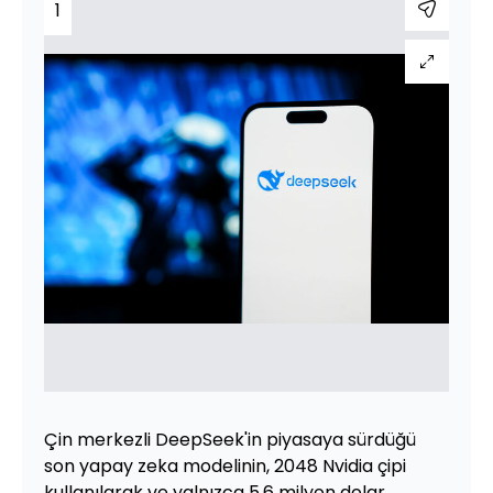
1
Çin merkezli DeepSeek'in piyasaya sürdüğü
son yapay zeka modelinin, 2048 Nvidia çipi
kullanılarak ve yalnızca 5,6 milyon dolar