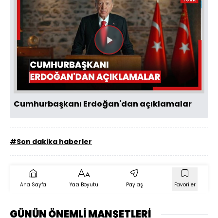
Videoyu
Oynat
Cumhurbaşkanı Erdoğan'dan açıklamalar
#Son dakika haberler
Ana Sayfa
Yazı Boyutu
Paylaş
Favoriler
GÜNÜN ÖNEMLİ MANŞETLERİ