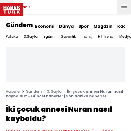
Canlı
Gündem
Ekonomi
Dünya
Spor
Magazin
Kadın
3.Sayfa
Politika
Eğitim
Güvenlik
İnanç
HT Trend
Medy
Haberler
Gündem
3. Sayfa
İki çocuk annesi Nuran nasıl
kayboldu? - Güncel haberler | Son dakika haberleri
İki çocuk annesi Nuran nasıl
kayboldu?