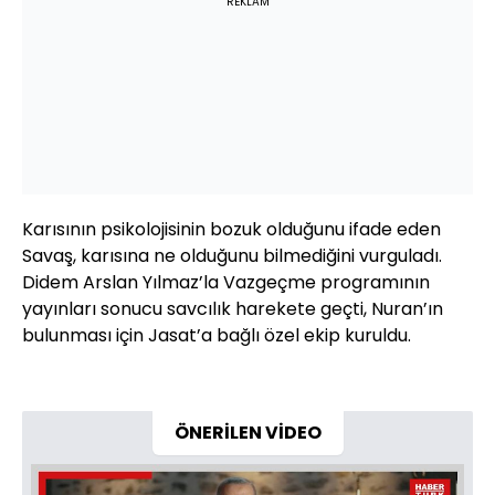
REKLAM
Karısının psikolojisinin bozuk olduğunu ifade eden
Savaş, karısına ne olduğunu bilmediğini vurguladı.
Didem Arslan Yılmaz’la Vazgeçme programının
yayınları sonucu savcılık harekete geçti, Nuran’ın
bulunması için Jasat’a bağlı özel ekip kuruldu.
ÖNERİLEN VİDEO