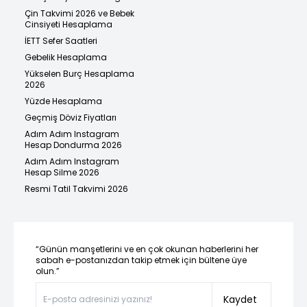
Çin Takvimi 2026 ve Bebek
Cinsiyeti Hesaplama
İETT Sefer Saatleri
Gebelik Hesaplama
Yükselen Burç Hesaplama
2026
Yüzde Hesaplama
Geçmiş Döviz Fiyatları
Adım Adım Instagram
Hesap Dondurma 2026
Adım Adım Instagram
Hesap Silme 2026
Resmi Tatil Takvimi 2026
“Günün manşetlerini ve en çok okunan haberlerini her
sabah e-postanızdan takip etmek için bültene üye
olun.”
Kaydet