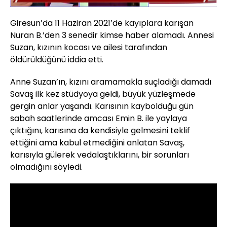
Giresun’da 11 Haziran 2021’de kayıplara karışan
Nuran B.’den 3 senedir kimse haber alamadı. Annesi
Suzan, kızının kocası ve ailesi tarafından
öldürüldüğünü iddia etti.
Anne Suzan’ın, kızını aramamakla suçladığı damadı
Savaş ilk kez stüdyoya geldi, büyük yüzleşmede
gergin anlar yaşandı. Karısının kaybolduğu gün
sabah saatlerinde amcası Emin B. ile yaylaya
çıktığını, karısına da kendisiyle gelmesini teklif
ettiğini ama kabul etmediğini anlatan Savaş,
karısıyla gülerek vedalaştıklarını, bir sorunları
olmadığını söyledi.