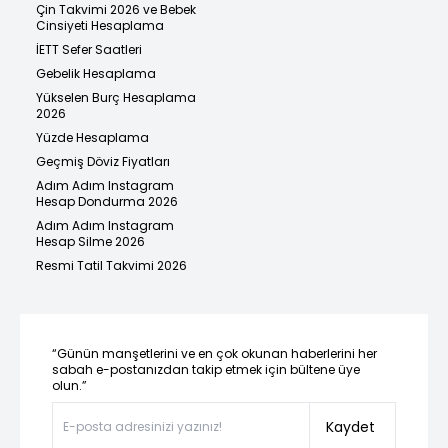
Çin Takvimi 2026 ve Bebek
Cinsiyeti Hesaplama
İETT Sefer Saatleri
Gebelik Hesaplama
Yükselen Burç Hesaplama
2026
Yüzde Hesaplama
Geçmiş Döviz Fiyatları
Adım Adım Instagram
Hesap Dondurma 2026
Adım Adım Instagram
Hesap Silme 2026
Resmi Tatil Takvimi 2026
“Günün manşetlerini ve en çok okunan haberlerini her
sabah e-postanızdan takip etmek için bültene üye
olun.”
Kaydet