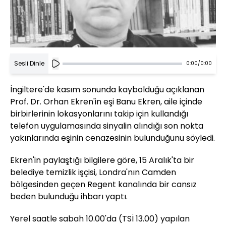
Sesli Dinle
0:00
/
0:00
İngiltere'de kasım sonunda kaybolduğu açıklanan
Prof. Dr. Orhan Ekren'in eşi Banu Ekren, aile içinde
birbirlerinin lokasyonlarını takip için kullandığı
telefon uygulamasında sinyalin alındığı son nokta
yakınlarında eşinin cenazesinin bulunduğunu söyledi.
Ekren'in paylaştığı bilgilere göre, 15 Aralık'ta bir
belediye temizlik işçisi, Londra'nın Camden
bölgesinden geçen Regent kanalında bir cansız
beden bulunduğu ihbarı yaptı.
Yerel saatle sabah 10.00'da (TSİ 13.00) yapılan