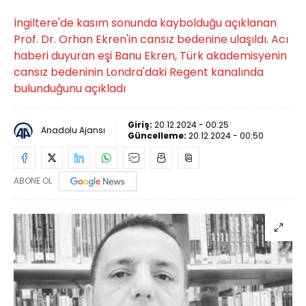
İngiltere'de kasım sonunda kaybolduğu açıklanan
Prof. Dr. Orhan Ekren'in cansız bedenine ulaşıldı. Acı
haberi duyuran eşi Banu Ekren, Türk akademisyenin
cansız bedeninin Londra'daki Regent kanalında
bulunduğunu açıkladı
Giriş:
20.12.2024 - 00:25
Anadolu Ajansı
Güncelleme:
20.12.2024 - 00:50
ABONE OL