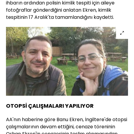
ihbarın ardından polisin kimlik tespiti için aileye
fotoğraflar gönderdiğini anlatan Ekren, kimlik
tespitinin 17 Aralık'ta tamamlandığını kaydetti.
OTOPSİ ÇALIŞMALARI YAPILIYOR
AA'nın haberine göre Banu Ekren, İngiltere'de otopsi
çalışmalarının devam ettiğini, cenaze töreninin
Orhan Ekren'in cenazesinin teslim alınmasından