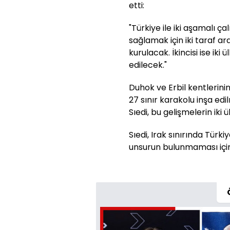
etti:
"Türkiye ile iki aşamalı çal
sağlamak için iki taraf 
kurulacak. İkincisi ise iki 
edilecek."
Duhok ve Erbil kentlerinin
27 sınır karakolu inşa edil
Sıedi, bu gelişmelerin iki
Sıedi, Irak sınırında Türki
unsurun bulunmaması için c