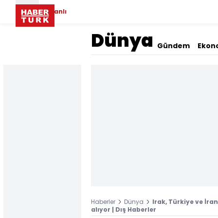
Canlı
Dünya
Gündem
Ekon
Haberler
Dünya
Irak, Türkiye ve İra
alıyor | Dış Haberler