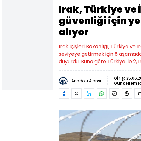
Irak, Türkiye ve İ
güvenliği için y
alıyor
Irak İçişleri Bakanlığı, Türkiye ve İ
seviyeye getirmek için 8 aşamada
duyurdu. Buna göre Türkiye ile 2, 
Giriş:
25.06.2
Anadolu Ajansı
Güncelleme