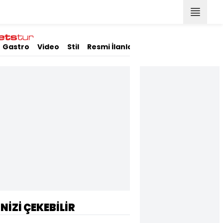
Gastro
Video
Stil
Resmi İlanlar
İNİZİ ÇEKEBİLİR