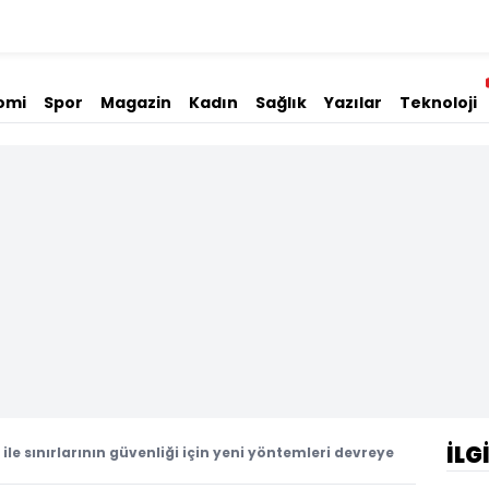
omi
Spor
Magazin
Kadın
Sağlık
Yazılar
Teknoloji
İLG
n ile sınırlarının güvenliği için yeni yöntemleri devreye