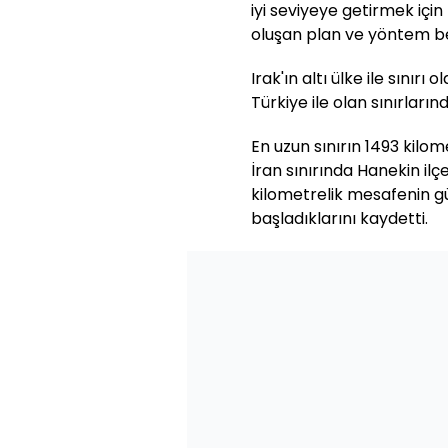
iyi seviyeye getirmek için
oluşan plan ve yöntem belir
Irak'ın altı ülke ile sınırı
Türkiye ile olan sınırları
En uzun sınırın 1493 kilom
İran sınırında Hanekin ilç
kilometrelik mesafenin gü
başladıklarını kaydetti.