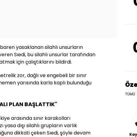
ibaren yasaklanan silahlı unsurların
veren Sıedi, bu silahlı unsurlar tarafından
tmak için çalıştıklarını bildirdi.
metrelik zor, dağlı ve engebeli bir sınır
hemen yarısında karla kaplı bulunduğu
Öze
TÜMÜ
MALI PLAN BAŞLATTIK"
kiye arasında sınır karakolları
yasa dışı silahlı grupların varlık
ğuna dikkati çeken Sıedi, şöyle devam
Kay