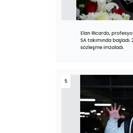
Elan Ricardo, profesyo
SA takımında başladı. 
sözleşme imzaladı.
5