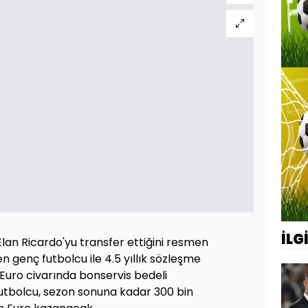
İLG
Elan Ricardo'yu transfer ettiğini resmen
en genç futbolcu ile 4.5 yıllık sözleşme
Euro civarında bonservis bedeli
utbolcu, sezon sonuna kadar 300 bin