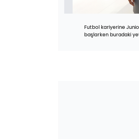
Futbol kariyerine Juni
başlarken buradaki yet