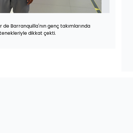
or de Barranquilla'nın genç takımlarında
enekleriyle dikkat çekti.