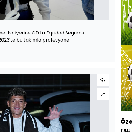
nel kariyerine CD La Equidad Seguros
2023'te bu takımla profesyonel
Öze
TÜMÜ