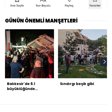
Ana Sayfa
Yazı Boyutu
Paylaş
Favoriler
GÜNÜN ÖNEMLİ MANŞETLERİ
Balıkesir'de 6.1
Sındırgı beşik gibi
büyüklüğünde
deprem!