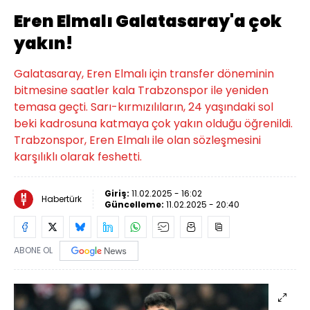
Eren Elmalı Galatasaray'a çok
yakın!
Galatasaray, Eren Elmalı için transfer döneminin
bitmesine saatler kala Trabzonspor ile yeniden
temasa geçti. Sarı-kırmızılıların, 24 yaşındaki sol
beki kadrosuna katmaya çok yakın olduğu öğrenildi.
Trabzonspor, Eren Elmalı ile olan sözleşmesini
karşılıklı olarak feshetti.
Giriş:
11.02.2025 - 16:02
Habertürk
Güncelleme:
11.02.2025 - 20:40
ABONE OL