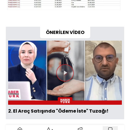
ÖNERİLEN VİDEO
Videoyu
Oynat
2. El Araç Satışında "Ödeme İste" Tuzağı!