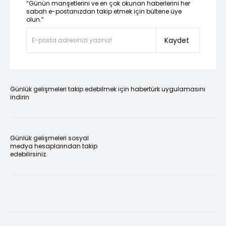
“Günün manşetlerini ve en çok okunan haberlerini her
sabah e-postanızdan takip etmek için bültene üye
olun.”
Kaydet
Günlük gelişmeleri takip edebilmek için habertürk uygulamasını
indirin
Günlük gelişmeleri sosyal
medya hesaplarından takip
edebilirsiniz.