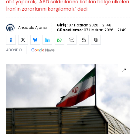
atıf yaparak, "ABD saldırılarına katılan bölge ülkeleri
İran'ın zararlarını karşılamalı." dedi
Giriş:
07 Haziran 2026 - 21:48
Anadolu Ajansı
Güncelleme:
07 Haziran 2026 - 21:49
ABONE OL