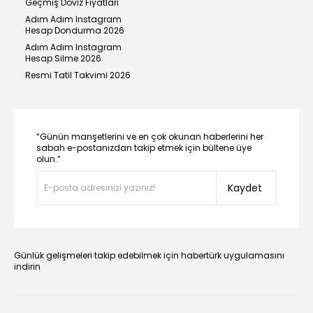
Geçmiş Döviz Fiyatları
Adım Adım Instagram
Hesap Dondurma 2026
Adım Adım Instagram
Hesap Silme 2026
Resmi Tatil Takvimi 2026
“Günün manşetlerini ve en çok okunan haberlerini her
sabah e-postanızdan takip etmek için bültene üye
olun.”
Kaydet
Günlük gelişmeleri takip edebilmek için habertürk uygulamasını
indirin