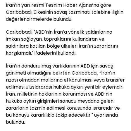
İran’ın yarı resmi Tesnim Haber Ajansı’na göre
Garibabadi, ülkesinin savaş tazminatı talebine ilişkin
değerlendirmelerde bulundu.
Garibabadi, "ABD’nin İran’a yönelik saldırılarına
imkan sağlayan, topraklarını kullandıran ve
saldırılara katılan bölge ülkeleri İran’ın zararlarını
karşılamalı." ifadelerini kullandı.
İran’ın dondurulmuş varlıklarının ABD için savaş
ganimeti olmadığını belirten Garibabadi, “İran'ın
rızası olmadan mallarına el konulması veya transfer
edilmesi uluslararası hukuka aykırı yeni bir eylemdir.
İran, milletinin haklarının korunması ve ABD’nin
hukuka aykırı girişimleri sonucu meydana gelen
zararların tazmin edilmesi konusunda ısrarcıdır ve
bu konuyu kararlılıkla takip edecektir." uyarısında
bulundu.