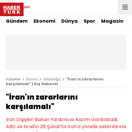
Canlı
Gündem
Ekonomi
Dünya
Spor
Magazin
Haberler
Dünya
Ortadoğu
"İran'ın zararlarını
karşılamalı" | Dış Haberler
"İran'ın zararlarını
karşılamalı"
İran Dışişleri Bakan Yardımcısı Kazım Garibabadi,
ABD ve İsrail'in 28 Şubat'ta İran'a yönelik saldırılarına