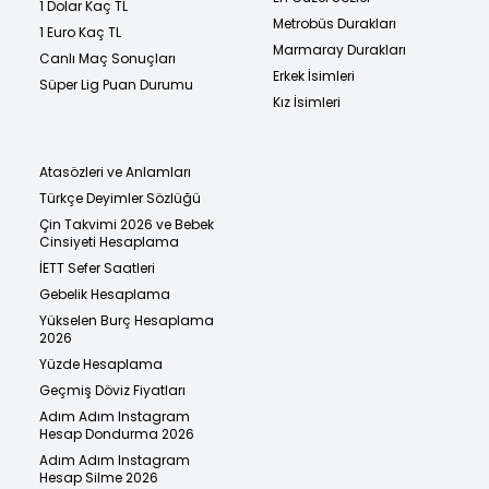
1 Dolar Kaç TL
Metrobüs Durakları
1 Euro Kaç TL
Marmaray Durakları
Canlı Maç Sonuçları
Erkek İsimleri
Süper Lig Puan Durumu
Kız İsimleri
Atasözleri ve Anlamları
Türkçe Deyimler Sözlüğü
Çin Takvimi 2026 ve Bebek
Cinsiyeti Hesaplama
İETT Sefer Saatleri
Gebelik Hesaplama
Yükselen Burç Hesaplama
2026
Yüzde Hesaplama
Geçmiş Döviz Fiyatları
Adım Adım Instagram
Hesap Dondurma 2026
Adım Adım Instagram
Hesap Silme 2026