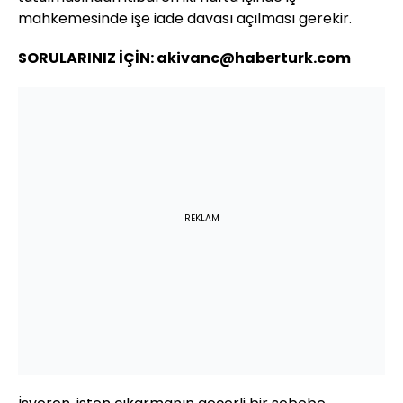
mahkemesinde işe iade davası açılması gerekir.
SORULARINIZ İÇİN: akivanc@haberturk.com
REKLAM