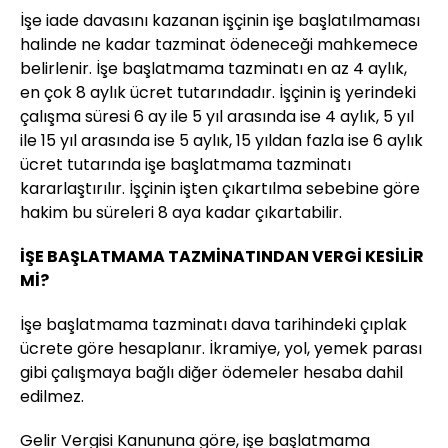
İşe iade davasını kazanan işçinin işe başlatılmaması
halinde ne kadar tazminat ödeneceği mahkemece
belirlenir. İşe başlatmama tazminatı en az 4 aylık,
en çok 8 aylık ücret tutarındadır. İşçinin iş yerindeki
çalışma süresi 6 ay ile 5 yıl arasında ise 4 aylık, 5 yıl
ile 15 yıl arasında ise 5 aylık, 15 yıldan fazla ise 6 aylık
ücret tutarında işe başlatmama tazminatı
kararlaştırılır. İşçinin işten çıkartılma sebebine göre
hakim bu süreleri 8 aya kadar çıkartabilir.
İŞE BAŞLATMAMA TAZMİNATINDAN VERGİ KESİLİR
Mİ?
İşe başlatmama tazminatı dava tarihindeki çıplak
ücrete göre hesaplanır. İkramiye, yol, yemek parası
gibi çalışmaya bağlı diğer ödemeler hesaba dahil
edilmez.
Gelir Vergisi Kanununa göre, işe başlatmama