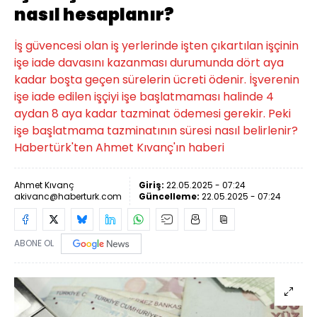
nasıl hesaplanır?
İş güvencesi olan iş yerlerinde işten çıkartılan işçinin
işe iade davasını kazanması durumunda dört aya
kadar boşta geçen sürelerin ücreti ödenir. İşverenin
işe iade edilen işçiyi işe başlatmaması halinde 4
aydan 8 aya kadar tazminat ödemesi gerekir. Peki
işe başlatmama tazminatının süresi nasıl belirlenir?
Habertürk'ten Ahmet Kıvanç'ın haberi
Ahmet Kıvanç
Giriş:
22.05.2025 - 07:24
akivanc@haberturk.com
Güncelleme:
22.05.2025 - 07:24
ABONE OL