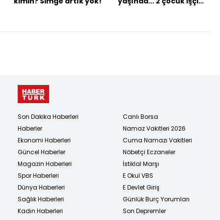
kimin? Simge artık yok!
yaşında... 2 çocuk işçi
ağlattı!
Son Dakika Haberleri
Canlı Borsa
Haberler
Namaz Vakitleri 2026
Ekonomi Haberleri
Cuma Namazı Vakitleri
Güncel Haberler
Nöbetçi Eczaneler
Magazin Haberleri
İstiklal Marşı
Spor Haberleri
E Okul VBS
Dünya Haberleri
E Devlet Giriş
Sağlık Haberleri
Günlük Burç Yorumları
Kadın Haberleri
Son Depremler