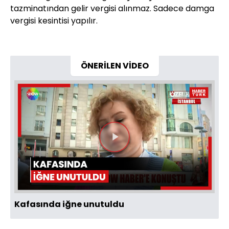
tazminatından gelir vergisi alınmaz. Sadece damga
vergisi kesintisi yapılır.
ÖNERİLEN VİDEO
Videoyu
Oynat
Kafasında iğne unutuldu