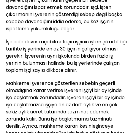
İşveren, işten çıkarmanın geçerli bir sebebe
dayandığını ispat etmek zorundadır. İşçi, işten
çıkarmanın işverenin gösterdiği sebep değil başka
sebebe dayandığını iddia ederse, bu kez işçinin
ispatlama yükümlülüğü doğar.
İşe iade davası açabilmek için işçinin işten çıkartıldığı
tarihte iş yerinde en az 30 işçinin çalışıyor olması
gerekir. İşverenin aynı işkolunda birden fazla iş
yerinin bulunması halinde, bu iş yerlerinde çalışan
toplam işçi sayısı dikkate alınır.
Mahkeme işverence gösterilen sebebin geçerli
olmadığına karar verirse işveren işçiyi bir ay içinde
işe başlatmak zorundadır. İşveren işçiyi bir ay içinde
işe başlatmazsa işçiye en az dört aylık ve en çok
sekiz aylık ücret tutarında tazminat ödemek
zorunda kalır. Buna işe başlatmama tazminatı
denilir. Ayrıca, mahkeme kararı kesinleşinceye