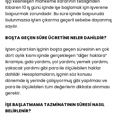
İşçi kesinleşen mahkeme kararının tebliğinden
itibaren 10 iş günü içinde işe başlamak için işverene
başvurmak zorundadır. Bu süre içinde başvuruda
bulunmazsa işten çıkarma geçerli sebebe dayanmış
sayılır.
BOŞTA GEÇEN SÜRE ÜCRETİNE NELER DAHİLDİR?
İşten çıkartılan işçinin boşta geçen süresinin en çok
dört aylık kısmı içinde gerçekleşen “diğer haklara”
ikramiye, gıda yardımı, yol yardımı, yemek yardımı,
yakacak yardımı gibi para ile ölçülebilen haklar
dahildir. Hesaplamaların, işçinin söz konusu
dönemde iş yerinde çalışıyormuş gibi yapılması ve
para ile ölçülebilen tüm değerlerin dikkate alınması
gerekir.
İŞE BAŞLATMAMA TAZMİNATININ SÜRESİ NASIL
BELİRLENİR?