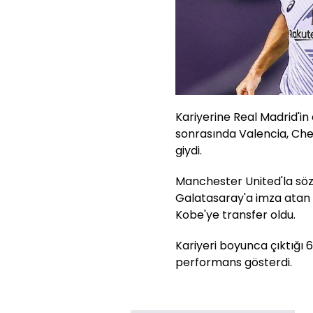
Kariyerine Real Madrid'i
sonrasında Valencia, Che
giydi.
Manchester United'la söz
Galatasaray'a imza atan M
Kobe'ye transfer oldu.
Kariyeri boyunca çıktığı 6
performans gösterdi.