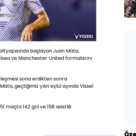
n altyapısında başlayan Juan Mata,
lsea ve Manchester United formalarını
leşmesi sona erdikten sonra
ata, geçtiğimiz yılın eylül ayında Vissel
51 maçta 142 gol ve 158 asistlik
Öze