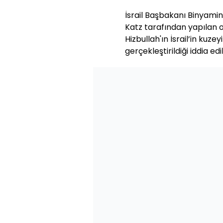
İsrail Başbakanı Binyami
Katz tarafından yapılan 
Hizbullah'ın İsrail’in kuz
gerçekleştirildiği iddia edil