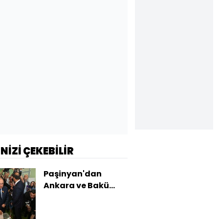
İNİZİ ÇEKEBİLİR
Paşinyan'dan
Ankara ve Bakü
mesajı