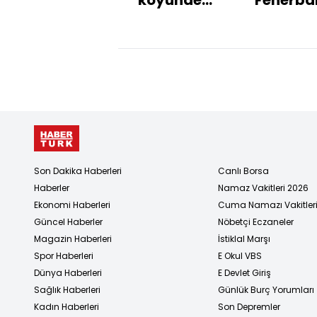
muhtarlık
seçim g
seçimi
Son Dakika Haberleri
Canlı Borsa
Haberler
Namaz Vakitleri 2026
Ekonomi Haberleri
Cuma Namazı Vakitler
Güncel Haberler
Nöbetçi Eczaneler
Magazin Haberleri
İstiklal Marşı
Spor Haberleri
E Okul VBS
Dünya Haberleri
E Devlet Giriş
Sağlık Haberleri
Günlük Burç Yorumları
Kadın Haberleri
Son Depremler