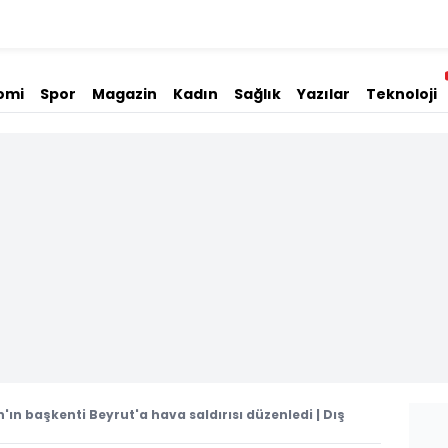
omi
Spor
Magazin
Kadın
Sağlık
Yazılar
Teknoloji
'ın başkenti Beyrut'a hava saldırısı düzenledi | Dış