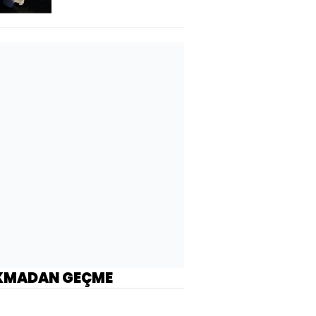
KMADAN GEÇME