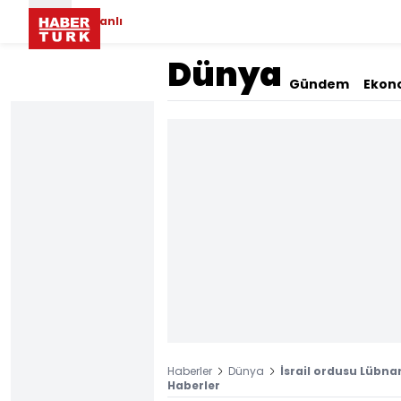
Canlı
Dünya
Gündem
Ekon
Haberler
Dünya
İsrail ordusu Lübnan
Haberler