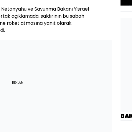
n Netanyahu ve Savunma Bakanı Yisrael
ortak açıklamada, saldırının bu sabah
eyine roket atmasına yanıt olarak
di.
REKLAM
BA