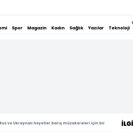
omi
Spor
Magazin
Kadın
Sağlık
Yazılar
Teknoloji
İLG
Rus ve Ukraynalı heyetler barış müzakereleri için bir