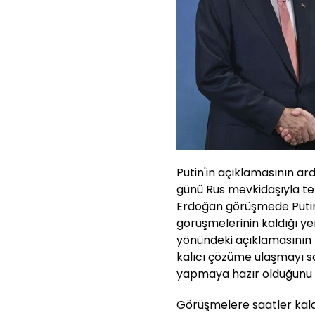
Putin'in açıklamasının 
günü Rus mevkidaşıyla t
Erdoğan görüşmede Putin'
görüşmelerinin kaldığı y
yönündeki açıklamasının 
kalıcı çözüme ulaşmayı s
yapmaya hazır olduğunu i
Görüşmelere saatler kala 