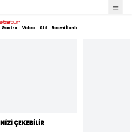
Gastro
Video
Stil
Resmi İlanlar
İNİZİ ÇEKEBİLİR