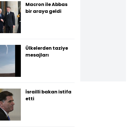
Macron ile Abbas
bir araya geldi
Ülkelerden taziye
mesajları
İsrailli bakan istifa
etti