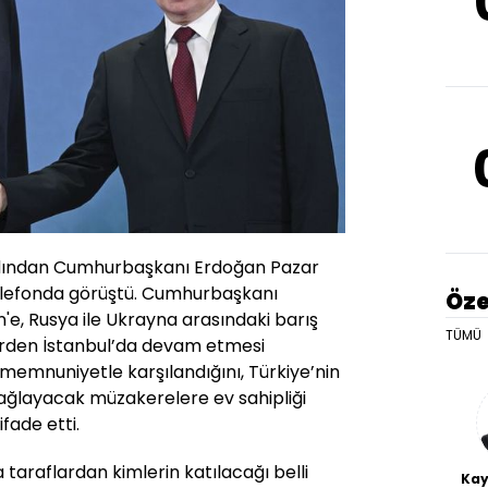
ardından Cumhurbaşkanı Erdoğan Pazar
elefonda görüştü. Cumhurbaşkanı
Öze
e, Rusya ile Ukrayna arasındaki barış
TÜMÜ
erden İstanbul’da devam etmesi
memnuniyetle karşılandığını, Türkiye’nin
ağlayacak müzakerelere ev sahipliği
fade etti.
taraflardan kimlerin katılacağı belli
Kay