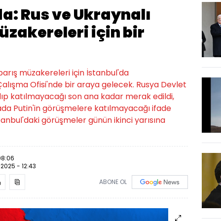
da: Rus ve Ukraynalı
üzakereleri için bir
arış müzakereleri için İstanbul'da
ışma Ofisi'nde bir araya gelecek. Rusya Devlet
lıp katılmayacağı son ana kadar merak edildi,
da Putin'in görüşmelere katılmayacağı ifade
"İstanbul'daki görüşmeler günün ikinci yarısına
08:06
.2025 - 12:43
ABONE OL