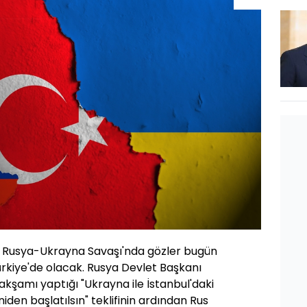
am Rusya-Ukrayna Savaşı'nda gözler bugün
ürkiye'de olacak. Rusya Devlet Başkanı
 akşamı yaptığı "Ukrayna ile İstanbul'daki
en başlatılsın" teklifinin ardından Rus