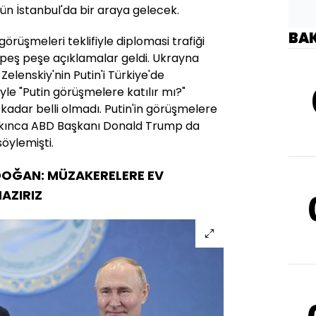
ün İstanbul'da bir araya gelecek.
BA
 görüşmeleri teklifiyle diplomasi trafiği
n peş peşe açıklamalar geldi. Ukrayna
elenskiy'nin Putin'i Türkiye'de
e "Putin görüşmelere katılır mı?"
kadar belli olmadı. Putin'in görüşmelere
çıkınca ABD Başkanı Donald Trump da
söylemişti.
OĞAN: MÜZAKERELERE EV
AZIRIZ