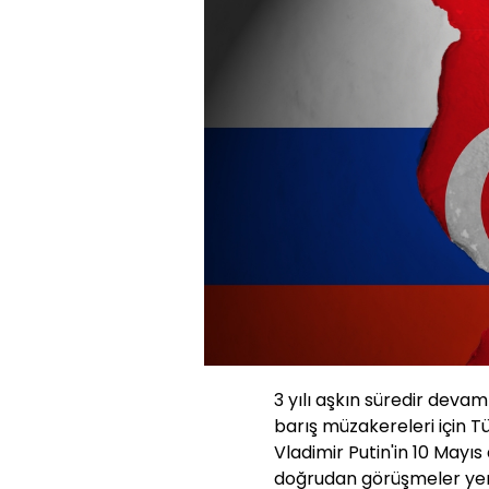
3 yılı aşkın süredir dev
barış müzakereleri için T
Vladimir Putin'in 10 Mayıs
doğrudan görüşmeler yenid