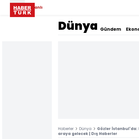
Canlı
Dünya
Gündem
Ekon
Haberler
Dünya
Gözler İstanbul'da: 
araya gelecek | Dış Haberler