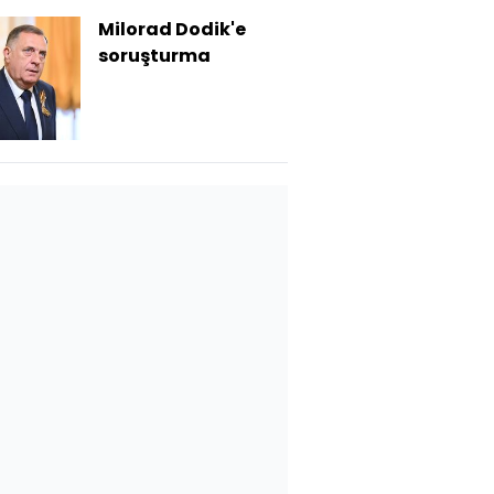
Milorad Dodik'e
soruşturma