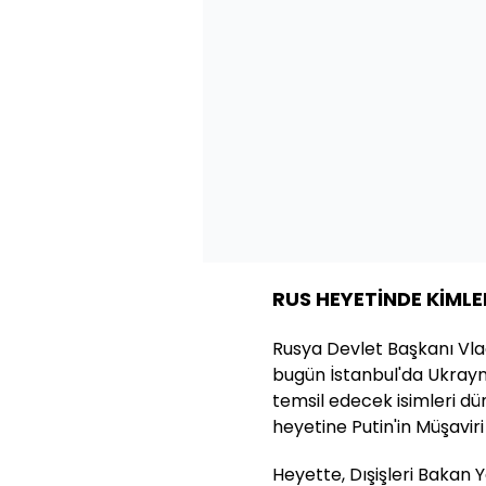
RUS HEYETİNDE KİMLE
Rusya Devlet Başkanı Vlad
bugün İstanbul'da Ukrayn
temsil edecek isimleri d
heyetine Putin'in Müşavir
Heyette, Dışişleri Bakan 