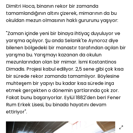
Dimitri Hoca, binanın rekor bir zamanda
tamamlandığının altını çizerek, mimarının da bu
okuldan mezun olmasının haklı gururunu yaşıyor:
"Zaman içinde yeni bir binaya ihtiyaç duyuluyor ve
yarışma açılıyor. Şu anda Selanik'te Aynoroz diye
bilenen bölgedeki bir manastır tarafından açılan bir
yarışma bu. Yarışmayı kazanan da okulun
mezunlarından olan bir mimar. İsmi Kostantinos
Dimadis. Projesi kabul ediliyor. 2,5 sene gibi çok kısa
bir sürede rekor zamanda tamamlıyor. Böylesine
muhteşem bir yapıyı bu kadar kısa sürede inşa
etmek gerçekten o dönemin şartlarında çok zor.
Fakat bunu başarıyorlar. Eylül 1882'den beri Fener
Rum Erkek Lisesi, bu binada hayatını devam
ettiriyor".