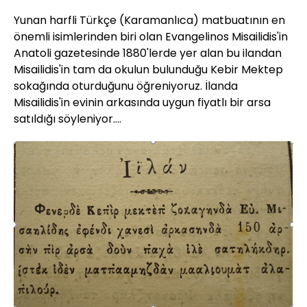
Yunan harfli Türkçe (Karamanlıca) matbuatının en
önemli isimlerinden biri olan Evangelinos Misailidis'in
Anatoli gazetesinde 1880'lerde yer alan bu ilandan
Misailidis'in tam da okulun bulunduğu Kebir Mektep
sokağında oturduğunu öğreniyoruz. İlanda
Misailidis'in evinin arkasında uygun fiyatlı bir arsa
satıldığı söyleniyor....