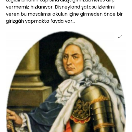
vermemiz hızlanıyor. Disneyland şatosu izlenimi
veren bu masalımsı okulun içine girmeden önce bir
girizgâh yapmakta fayda var...