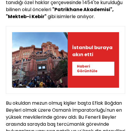
tanıdığı özel haklar çerçevesinde 1454'te kurulduğu
bilinen okul önceleri
"Patrikhane Akademisi",
"Mekteb-i Kebir"
gibi isimlerle anılıyor.
İstanbul buraya
akın etti
Haberi
Görüntüle
Bu okuldan mezun olmuş kişiler başta Eflak Boğdan
Beyleri olmak üzere Osmanlı İmparatorluğu'nun en
yüksek mevkilerinde görev aldı. Bu Fenerli Beyler
arasında sarayda baş tercümanlık görevinde