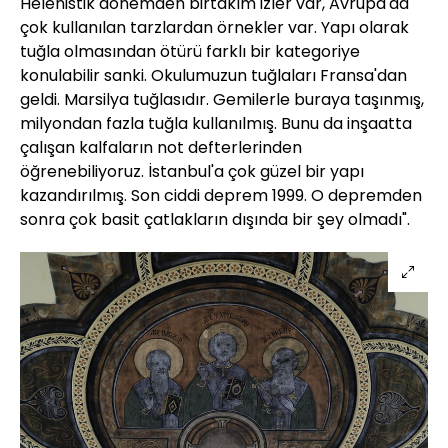
Helenistik dönemden birtakım izler var, Avrupa'da
çok kullanılan tarzlardan örnekler var. Yapı olarak
tuğla olmasından ötürü farklı bir kategoriye
konulabilir sanki. Okulumuzun tuğlaları Fransa'dan
geldi. Marsilya tuğlasıdır. Gemilerle buraya taşınmış,
milyondan fazla tuğla kullanılmış. Bunu da inşaatta
çalışan kalfaların not defterlerinden
öğrenebiliyoruz. İstanbul'a çok güzel bir yapı
kazandırılmış. Son ciddi deprem 1999. O depremden
sonra çok basit çatlakların dışında bir şey olmadı".