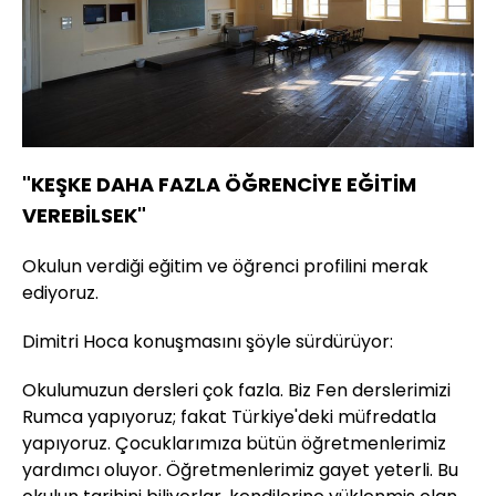
"KEŞKE DAHA FAZLA ÖĞRENCİYE EĞİTİM
VEREBİLSEK"
Okulun verdiği eğitim ve öğrenci profilini merak
ediyoruz.
Dimitri Hoca konuşmasını şöyle sürdürüyor:
Okulumuzun dersleri çok fazla. Biz Fen derslerimizi
Rumca yapıyoruz; fakat Türkiye'deki müfredatla
yapıyoruz. Çocuklarımıza bütün öğretmenlerimiz
yardımcı oluyor. Öğretmenlerimiz gayet yeterli. Bu