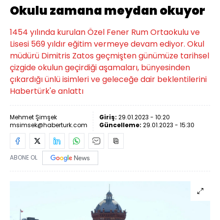
Okulu zamana meydan okuyor
1454 yılında kurulan Özel Fener Rum Ortaokulu ve
Lisesi 569 yıldır eğitim vermeye devam ediyor. Okul
müdürü Dimitris Zatos geçmişten günümüze tarihsel
çizgide okulun geçirdiği aşamaları, bünyesinden
çıkardığı ünlü isimleri ve geleceğe dair beklentilerini
Habertürk'e anlattı
Mehmet Şimşek
Giriş:
29.01.2023 - 10:20
msimsek@haberturk.com
Güncelleme:
29.01.2023 - 15:30
ABONE OL