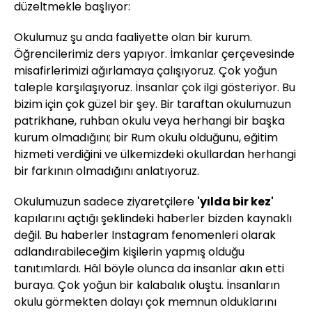
düzeltmekle başlıyor:
Okulumuz şu anda faaliyette olan bir kurum.
Öğrencilerimiz ders yapıyor. İmkanlar çerçevesinde
misafirlerimizi ağırlamaya çalışıyoruz. Çok yoğun
taleple karşılaşıyoruz. İnsanlar çok ilgi gösteriyor. Bu
bizim için çok güzel bir şey. Bir taraftan okulumuzun
patrikhane, ruhban okulu veya herhangi bir başka
kurum olmadığını; bir Rum okulu olduğunu, eğitim
hizmeti verdiğini ve ülkemizdeki okullardan herhangi
bir farkının olmadığını anlatıyoruz.
Okulumuzun sadece ziyaretçilere
'yılda bir kez'
kapılarını açtığı şeklindeki haberler bizden kaynaklı
değil. Bu haberler Instagram fenomenleri olarak
adlandırabileceğim kişilerin yapmış olduğu
tanıtımlardı. Hâl böyle olunca da insanlar akın etti
buraya. Çok yoğun bir kalabalık oluştu. İnsanların
okulu görmekten dolayı çok memnun olduklarını