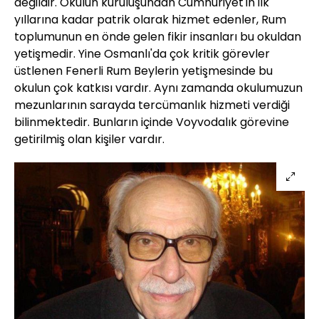
değildir. Okulun kuruluşundan Cumhuriyet'in ilk
yıllarına kadar patrik olarak hizmet edenler, Rum
toplumunun en önde gelen fikir insanları bu okuldan
yetişmedir. Yine Osmanlı'da çok kritik görevler
üstlenen Fenerli Rum Beylerin yetişmesinde bu
okulun çok katkısı vardır. Aynı zamanda okulumuzun
mezunlarının sarayda tercümanlık hizmeti verdiği
bilinmektedir. Bunların içinde Voyvodalık görevine
getirilmiş olan kişiler vardır.