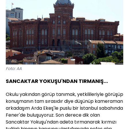
Foto: AA
SANCAKTAR YOKUŞU'NDAN TIRMANIŞ...
Okulu yakından görüp tanımak, yetkilileriyle görüşüp
konuşmanın tam sırasıdır diye düşünüp kameraman
arkadaşım Arda Ekeş'le puslu bir İstanbul sabahında
Fener'de buluşuyoruz. Son derece dik olan
Sancaktar Yokuşu'ndan adeta tırmanarak kırmızı
tuğlalı binanın kapısına ulaştığımızda nefes alıp