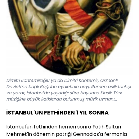
Dimitri Kantemiroğlu ya da Dimitri Kantemir, Osmanlı
Devleti'ne bağlı Boğdan eyaletinin beyi, Rumen asıllı tarihçi
ve yazar, İstanbul'da yaşadığı süre boyunca Klasik Türk
müziğine büyük katkılarda bulunmuş müzik uzmanı...
İSTANBUL'UN FETHİNDEN 1 YIL SONRA
İstanbul'un fethinden hemen sonra Fatih Sultan
Mehmet'in dönemin patriği Gennadios'a fermanla