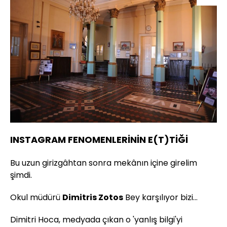
INSTAGRAM FENOMENLERİNİN E(T)TİĞİ
Bu uzun girizgâhtan sonra mekânın içine girelim
şimdi.
Okul müdürü
Dimitris Zotos
Bey karşılıyor bizi...
Dimitri Hoca, medyada çıkan o 'yanlış bilgi'yi