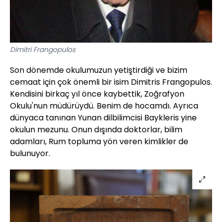
Dimitri Frangopulos
Son dönemde okulumuzun yetiştirdiği ve bizim
cemaat için çok önemli bir isim Dimitris Frangopulos.
Kendisini birkaç yıl önce kaybettik, Zoğrafyon
Okulu'nun müdürüydü. Benim de hocamdı. Ayrıca
dünyaca tanınan Yunan dilbilimcisi Baykleris yine
okulun mezunu. Onun dışında doktorlar, bilim
adamları, Rum topluma yön veren kimlikler de
bulunuyor.