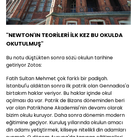
"NEWTON'IN TEORİLERİ İLK KEZ BU OKULDA
OKUTULMUŞ"
Bu notu düştükten sonra sözü okulun tarihine
getiriyor Zotos:
Fatih Sultan Mehmet çok farklı bir padişah.
İstanbul'u aldıktan sonra ilk patrik olan Gennadios'a
birtakım haklar veriyor. Bu haklar içinde okul
açılması da var. Patrik de Bizans döneminden beri
var olan Patrikhane Akademisi'nin devamı olarak
bizim okulu kuruyor. Daha sonra dönemin modern
eğitimine geçiyor. Kuruluş yıllarında okulun amacı
din adamı yetiştirmek, kiliseye nitelikli din adamları