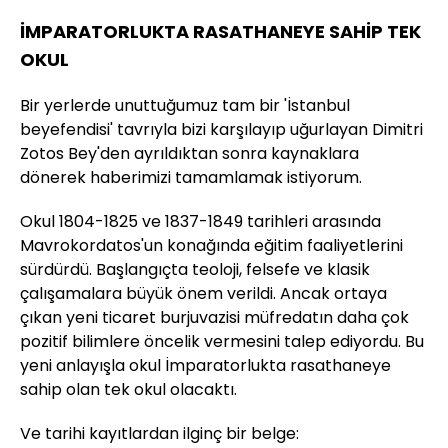
İMPARATORLUKTA RASATHANEYE SAHİP TEK
OKUL
Bir yerlerde unuttuğumuz tam bir 'İstanbul
beyefendisi' tavrıyla bizi karşılayıp uğurlayan Dimitri
Zotos Bey'den ayrıldıktan sonra kaynaklara
dönerek haberimizi tamamlamak istiyorum.
Okul 1804-1825 ve 1837-1849 tarihleri arasında
Mavrokordatos'un konağında eğitim faaliyetlerini
sürdürdü. Başlangıçta teoloji, felsefe ve klasik
çalışamalara büyük önem verildi. Ancak ortaya
çıkan yeni ticaret burjuvazisi müfredatın daha çok
pozitif bilimlere öncelik vermesini talep ediyordu. Bu
yeni anlayışla okul İmparatorlukta rasathaneye
sahip olan tek okul olacaktı.
Ve tarihi kayıtlardan ilginç bir belge: