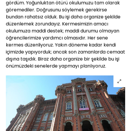
gördüm. Yoğunluktan ötürü okulumuzu tam olarak
göremediler. Doğrusunu söylemek gerekirse
bundan rahatsız olduk. Bu işi daha organize şekilde
düzenlemek zorundayız. Kermesimizin amacı
okulumuza maddi destek; maddi durumu olmayan
öğrencilerimize yardımcı olmasıdır. Her sene
kermes düzenliyoruz. Yakın döneme kadar kendi
içimizde yapıyorduk; ancak son zamanlarda cemaat
dışına taşıdık. Biraz daha organize bir şekilde bu işi
önümüzdeki senelerde yapmayı planlıyoruz.