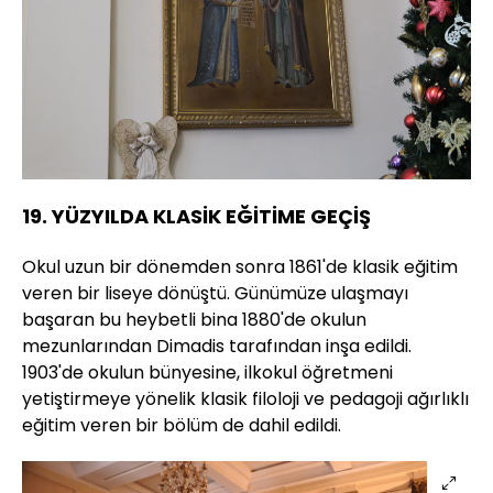
19. YÜZYILDA KLASİK EĞİTİME GEÇİŞ
Okul uzun bir dönemden sonra 1861'de klasik eğitim
veren bir liseye dönüştü. Günümüze ulaşmayı
başaran bu heybetli bina 1880'de okulun
mezunlarından Dimadis tarafından inşa edildi.
1903'de okulun bünyesine, ilkokul öğretmeni
yetiştirmeye yönelik klasik filoloji ve pedagoji ağırlıklı
eğitim veren bir bölüm de dahil edildi.