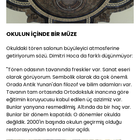
OKULUN İÇİNDE BİR MÜZE
Okuldaki tören salonun büyüleyici atmosferine
getiriyorum sözü. Dimitri Hoca da farklı düşünmüyor:
"Tören odasının tavanında freskler var. Sanat eseri
olarak görüyorum. Sembolik olarak da çok önemli.
Orada Antik Yunan'dan filozof ve bilim adamları var.
Tavanın tam ortasında Ortodoksluk inancına göre
eğitimin koruyucusu kabul edilen üç azizimiz var.
Bunlar yanyana resmedilmiş. Altında da bir haç var.
Bunlar bir dönem kapatıldı. O dönemler okulda
değildik. 2000'in başında okulun geçirmiş olduğu
restorasyondan sonra onlar açıldı.