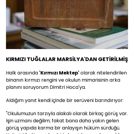
KIRMIZI TUĞLALAR MARSİLYA'DAN GETİRİLMİŞ
Halk arasında
'Kırmızı Mektep'
olarak nitelendirilen
binanın kırmızı rengini ve okulun mimarisinin arka
planını soruyorum Dimitri Hoca'ya.
Aldığım yanıt kendi içinde bir serüveni barındırıyor:
"Okulumuzun tarzıyla alakalı olarak birkaç görüş var.
İşin uzmanı değilim; fakat bana daha yakın gelen
görüş yapıda karma bir anlayışın hüküm sürdüğü.