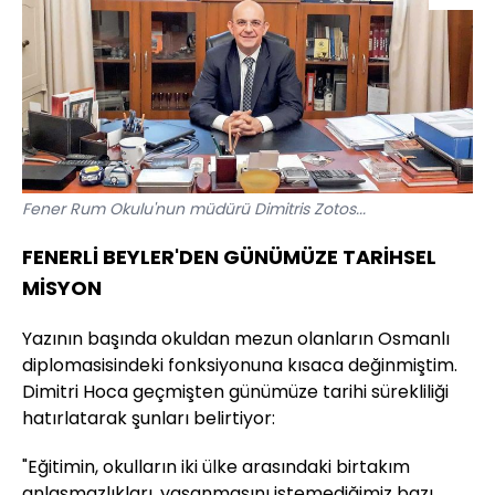
Fener Rum Okulu'nun müdürü Dimitris Zotos...
FENERLİ BEYLER'DEN GÜNÜMÜZE TARİHSEL
MİSYON
Yazının başında okuldan mezun olanların Osmanlı
diplomasisindeki fonksiyonuna kısaca değinmiştim.
Dimitri Hoca geçmişten günümüze tarihi sürekliliği
hatırlatarak şunları belirtiyor:
"Eğitimin, okulların iki ülke arasındaki birtakım
anlaşmazlıkları, yaşanmasını istemediğimiz bazı