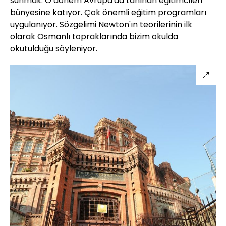
sunmak. O dönem Avrupa'da tanınan eğitimcileri
bünyesine katıyor. Çok önemli eğitim programları
uygulanıyor. Sözgelimi Newton'ın teorilerinin ilk
olarak Osmanlı topraklarında bizim okulda
okutulduğu söyleniyor.