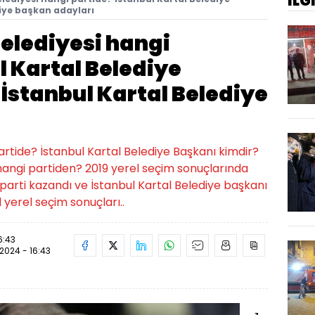
İLG
iye başkan adayları
Belediyesi hangi
l Kartal Belediye
İstanbul Kartal Belediye
ı
artide? İstanbul Kartal Belediye Başkanı kimdir?
hangi partiden? 2019 yerel seçim sonuçlarında
 parti kazandı ve İstanbul Kartal Belediye başkanı
 yerel seçim sonuçları..
6:43
.2024 - 16:43