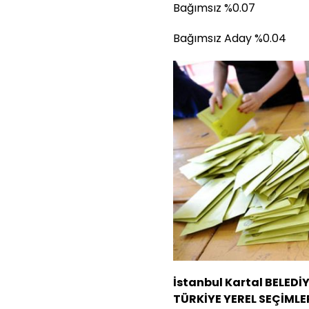
Bağımsız %0.07
Bağımsız Aday %0.04
İstanbul Kartal BELEDİ
TÜRKİYE YEREL SEÇİMLE