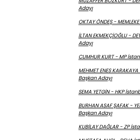
MUZAFFER BOZKURT - DEM 
Adayı
OKTAY ÖNDEŞ - MEMLEKET 
İLTAN EKMEKÇİOĞLU - DEV
Adayı
CUMHUR KURT - MP İstanb
MEHMET ENES KARAKAYA -
Başkan Adayı
SEMA YETGİN - HKP İstanb
BURHAN ASAF ŞAFAK - YEN
Başkan Adayı
KUBİLAY DAĞLAR - ZP İsta