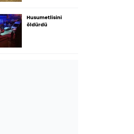
Husumetlisini
öldürdü