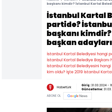
başkanı kimdir? İstanbul Kartal Beled
İstanbul Kartal 
partide? İstanbu
başkanı kimdir? 
başkan adaylar
İstanbul Kartal Belediyesi hangi p
İstanbul Kartal Belediye Başkanı 
İstanbul Kartal Belediyesini hangi
kim oldu? İşte 2019 İstanbul Kartal
Giriş:
31.03.2024 - 1
Habertürk
Güncelleme:
31.03
ABONE OL