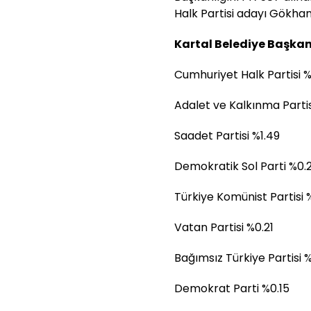
Halk Partisi adayı Gökhan
Kartal Belediye Başkan
Cumhuriyet Halk Partisi %
Adalet ve Kalkınma Parti
Saadet Partisi %1.49
Demokratik Sol Parti %0.
Türkiye Komünist Partisi 
Vatan Partisi %0.21
Bağımsız Türkiye Partisi %
Demokrat Parti %0.15