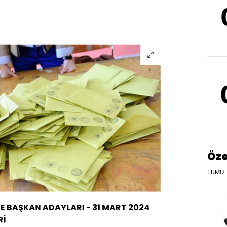
Öze
TÜMÜ
YE BAŞKAN ADAYLARI - 31 MART 2024
Rİ