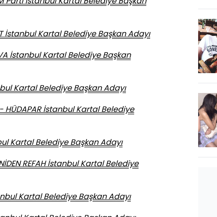
Parti İstanbul Kartal Belediye Başkan
İstanbul Kartal Belediye Başkan Adayı
A İstanbul Kartal Belediye Başkan
ul Kartal Belediye Başkan Adayı
 HÜDAPAR İstanbul Kartal Belediye
ul Kartal Belediye Başkan Adayı
İDEN REFAH İstanbul Kartal Belediye
nbul Kartal Belediye Başkan Adayı