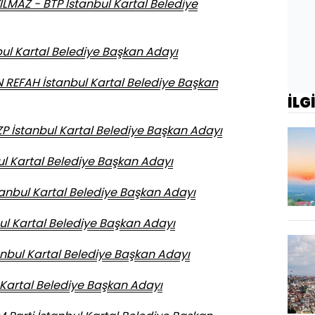
LMAZ - BTP İstanbul Kartal Belediye
ul Kartal Belediye Başkan Adayı
 REFAH İstanbul Kartal Belediye Başkan
İLG
P İstanbul Kartal Belediye Başkan Adayı
l Kartal Belediye Başkan Adayı
nbul Kartal Belediye Başkan Adayı
ul Kartal Belediye Başkan Adayı
nbul Kartal Belediye Başkan Adayı
l Kartal Belediye Başkan Adayı