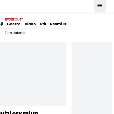
ji
Gastro
Video
Stil
Resmi İlanlar
Tüm Haberler