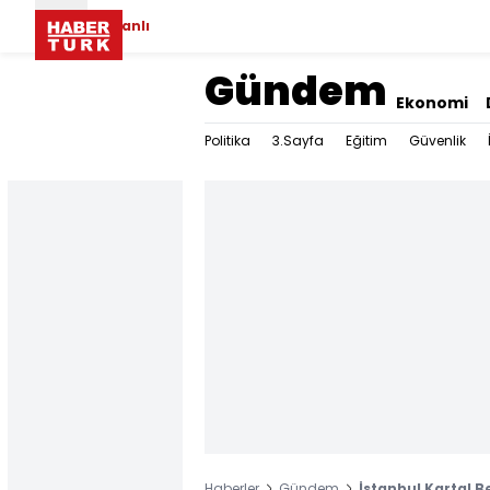
Canlı
Gündem
Ekonomi
Politika
3.Sayfa
Eğitim
Güvenlik
Haberler
Gündem
İstanbul Kartal B