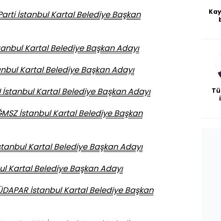
Kay
rti İstanbul Kartal Belediye Başkan
De
haf
a
anbul Kartal Belediye Başkan Adayı
bl
tanbul Kartal Belediye Başkan Adayı
İstanbul Kartal Belediye Başkan Adayı
Tü
o
SZ İstanbul Kartal Belediye Başkan
tanbul Kartal Belediye Başkan Adayı
bul Kartal Belediye Başkan Adayı
DAPAR İstanbul Kartal Belediye Başkan