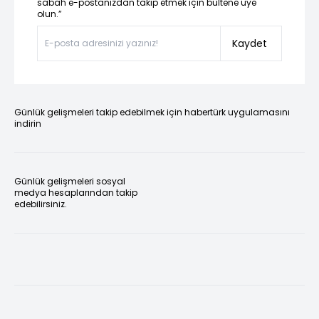
sabah e-postanızdan takip etmek için bültene üye
olun.”
Kaydet
Günlük gelişmeleri takip edebilmek için habertürk uygulamasını
indirin
Günlük gelişmeleri sosyal
medya hesaplarından takip
edebilirsiniz.