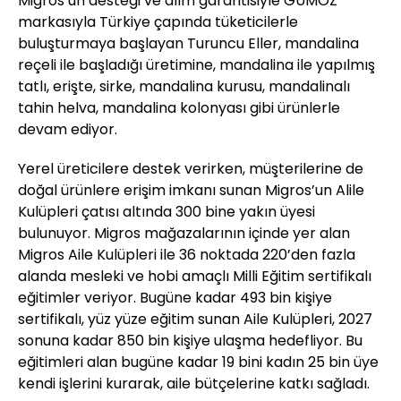
Migros’un desteği ve alım garantisiyle GÜMÖZ
markasıyla Türkiye çapında tüketicilerle
buluşturmaya başlayan Turuncu Eller, mandalina
reçeli ile başladığı üretimine, mandalina ile yapılmış
tatlı, erişte, sirke, mandalina kurusu, mandalinalı
tahin helva, mandalina kolonyası gibi ürünlerle
devam ediyor.
Yerel üreticilere destek verirken, müşterilerine de
doğal ürünlere erişim imkanı sunan Migros’un Alile
Kulüpleri çatısı altında 300 bine yakın üyesi
bulunuyor. Migros mağazalarının içinde yer alan
Migros Aile Kulüpleri ile 36 noktada 220’den fazla
alanda mesleki ve hobi amaçlı Milli Eğitim sertifikalı
eğitimler veriyor. Bugüne kadar 493 bin kişiye
sertifikalı, yüz yüze eğitim sunan Aile Kulüpleri, 2027
sonuna kadar 850 bin kişiye ulaşma hedefliyor. Bu
eğitimleri alan bugüne kadar 19 bini kadın 25 bin üye
kendi işlerini kurarak, aile bütçelerine katkı sağladı.