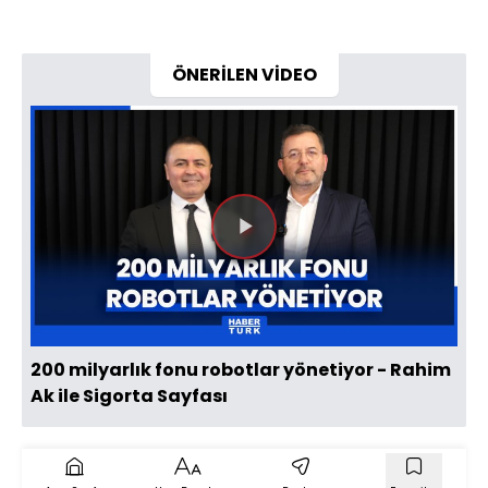
ÖNERİLEN VİDEO
Videoyu
Oynat
200 milyarlık fonu robotlar yönetiyor - Rahim
Ak ile Sigorta Sayfası