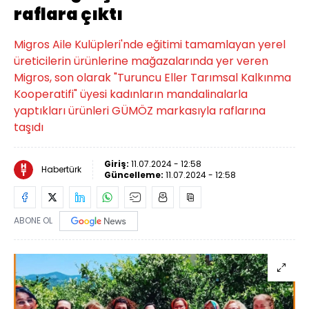
raflara çıktı
Migros Aile Kulüpleri'nde eğitimi tamamlayan yerel
üreticilerin ürünlerine mağazalarında yer veren
Migros, son olarak "Turuncu Eller Tarımsal Kalkınma
Kooperatifi" üyesi kadınların mandalinalarla
yaptıkları ürünleri GÜMÖZ markasıyla raflarına
taşıdı
Giriş:
11.07.2024 - 12:58
Habertürk
Güncelleme:
11.07.2024 - 12:58
ABONE OL