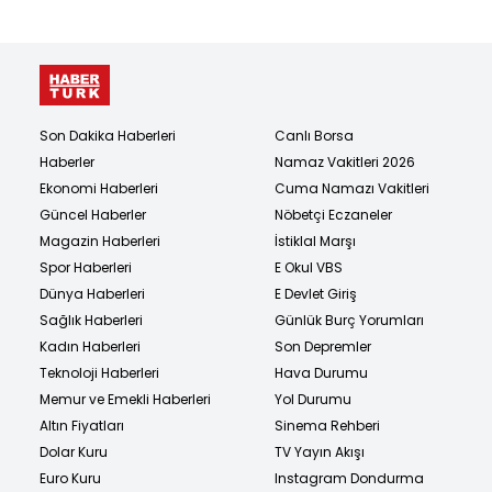
Son Dakika Haberleri
Canlı Borsa
Haberler
Namaz Vakitleri 2026
Ekonomi Haberleri
Cuma Namazı Vakitleri
Güncel Haberler
Nöbetçi Eczaneler
Magazin Haberleri
İstiklal Marşı
Spor Haberleri
E Okul VBS
Dünya Haberleri
E Devlet Giriş
Sağlık Haberleri
Günlük Burç Yorumları
Kadın Haberleri
Son Depremler
Teknoloji Haberleri
Hava Durumu
Memur ve Emekli Haberleri
Yol Durumu
Altın Fiyatları
Sinema Rehberi
Dolar Kuru
TV Yayın Akışı
Euro Kuru
Instagram Dondurma