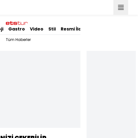
ji
Gastro
Video
Stil
Resmi İlanlar
Tüm Haberler