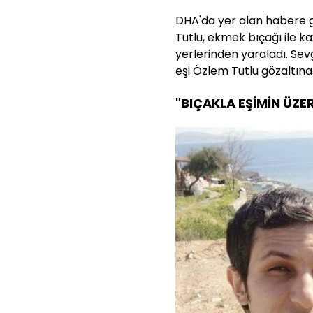
DHA'da yer alan habere g
Tutlu, ekmek bıçağı ile ka
yerlerinden yaraladı. Sevgi
eşi Özlem Tutlu gözaltına 
"BIÇAKLA EŞİMİN ÜZE