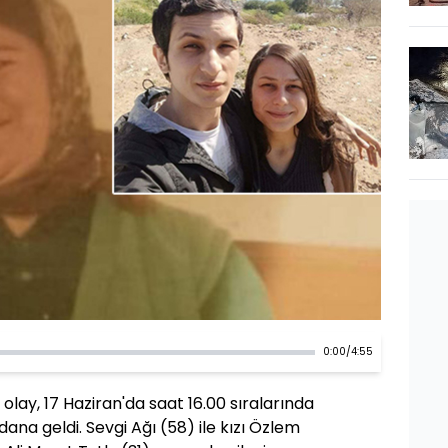
0:00
/
4:55
olay, 17 Haziran'da saat 16.00 sıralarında
ana geldi. Sevgi Ağı (58) ile kızı Özlem