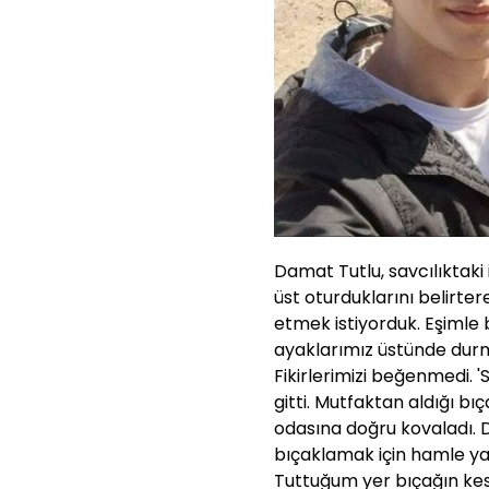
Damat Tutlu, savcılıktaki i
üst oturduklarını belirter
etmek istiyorduk. Eşimle
ayaklarımız üstünde durm
Fikirlerimizi beğenmedi.
gitti. Mutfaktan aldığı b
odasına doğru kovaladı. 
bıçaklamak için hamle y
Tuttuğum yer bıçağın kes