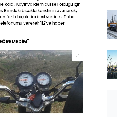
de kaldı. Kayınvalidem cüsseli olduğu için
. Elimdeki bıçakla kendimi savunarak,
en fazla bıçak darbesi vurdum. Daha
 telefonumu vererek 112'ye haber
 GÖREMEDİM"