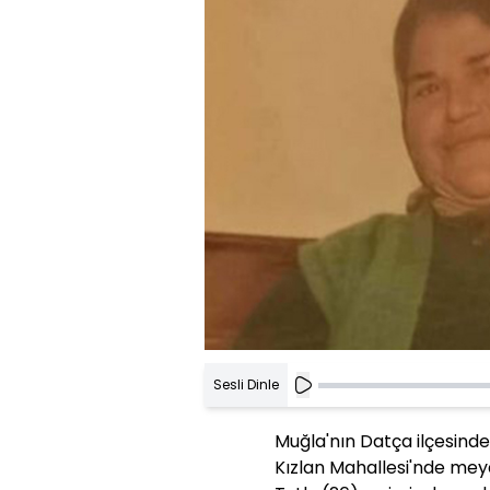
Sesli Dinle
Muğla'nın Datça ilçesinde 
Kızlan Mahallesi'nde meyd