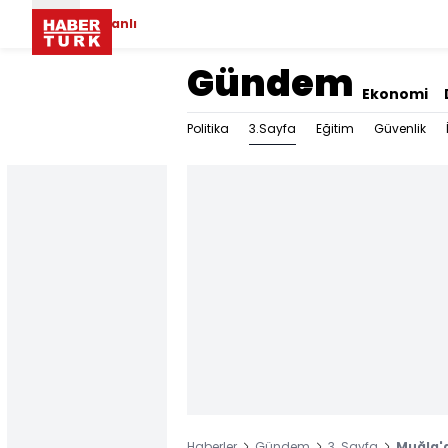
Canlı
Gündem
Ekonomi
3.Sayfa
Politika
Eğitim
Güvenlik
Haberler
Gündem
3. Sayfa
Muğla'd