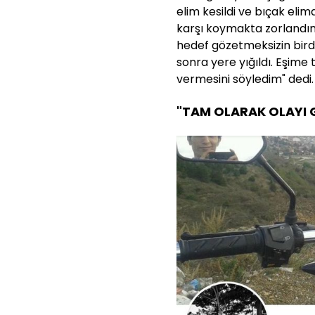
elim kesildi ve bıçak elim
karşı koymakta zorlandım
hedef gözetmeksizin bird
sonra yere yığıldı. Eşime
vermesini söyledim" dedi.
"TAM OLARAK OLAYI