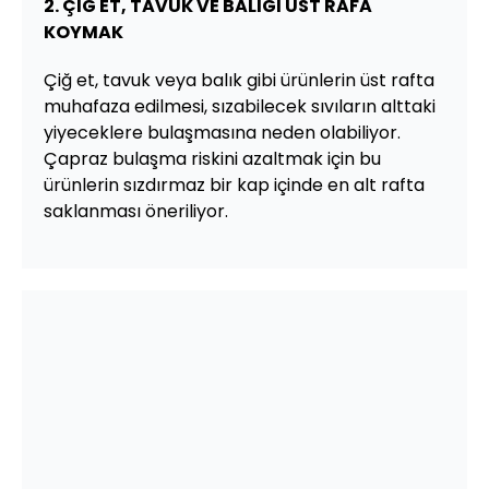
2. ÇİĞ ET, TAVUK VE BALIĞI ÜST RAFA
KOYMAK
Çiğ et, tavuk veya balık gibi ürünlerin üst rafta
muhafaza edilmesi, sızabilecek sıvıların alttaki
yiyeceklere bulaşmasına neden olabiliyor.
Çapraz bulaşma riskini azaltmak için bu
ürünlerin sızdırmaz bir kap içinde en alt rafta
saklanması öneriliyor.