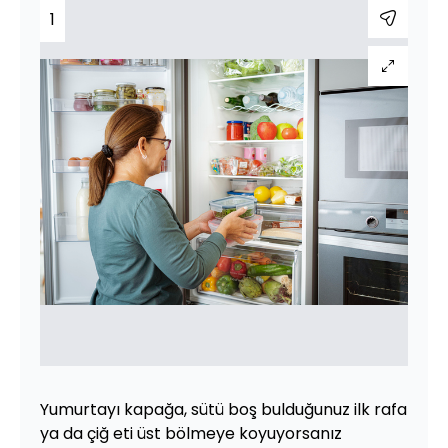
1
Yumurtayı kapağa, sütü boş bulduğunuz ilk rafa
ya da çiğ eti üst bölmeye koyuyorsanız