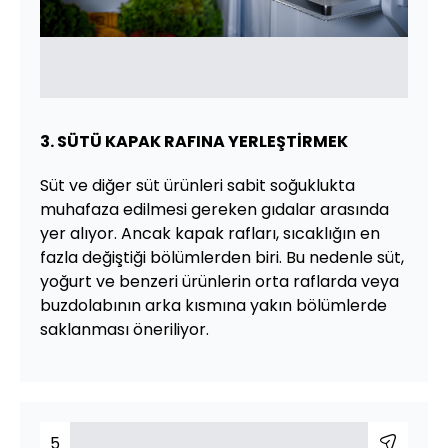
3. SÜTÜ KAPAK RAFINA YERLEŞTİRMEK
Süt ve diğer süt ürünleri sabit soğuklukta
muhafaza edilmesi gereken gıdalar arasında
yer alıyor. Ancak kapak rafları, sıcaklığın en
fazla değiştiği bölümlerden biri. Bu nedenle süt,
yoğurt ve benzeri ürünlerin orta raflarda veya
buzdolabının arka kısmına yakın bölümlerde
saklanması öneriliyor.
5