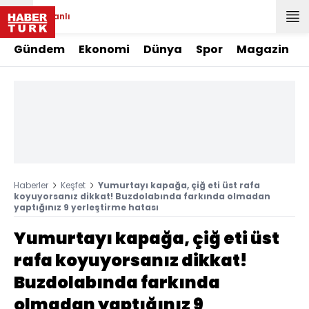
Canlı
Gündem
Ekonomi
Dünya
Spor
Magazin
Haberler
Keşfet
Yumurtayı kapağa, çiğ eti üst rafa
koyuyorsanız dikkat! Buzdolabında farkında olmadan
yaptığınız 9 yerleştirme hatası
Yumurtayı kapağa, çiğ eti üst
rafa koyuyorsanız dikkat!
Buzdolabında farkında
olmadan yaptığınız 9