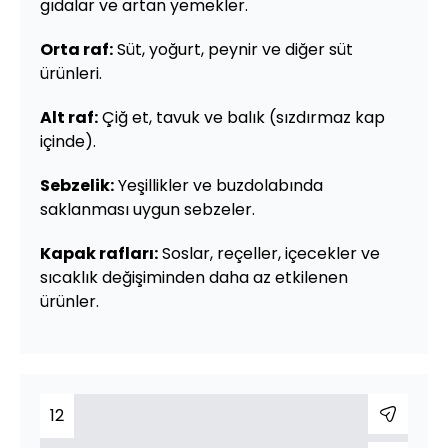
gıdalar ve artan yemekler.
Orta raf:
Süt, yoğurt, peynir ve diğer süt
ürünleri.
Alt raf:
Çiğ et, tavuk ve balık (sızdırmaz kap
içinde).
Sebzelik:
Yeşillikler ve buzdolabında
saklanması uygun sebzeler.
Kapak rafları:
Soslar, reçeller, içecekler ve
sıcaklık değişiminden daha az etkilenen
ürünler.
12