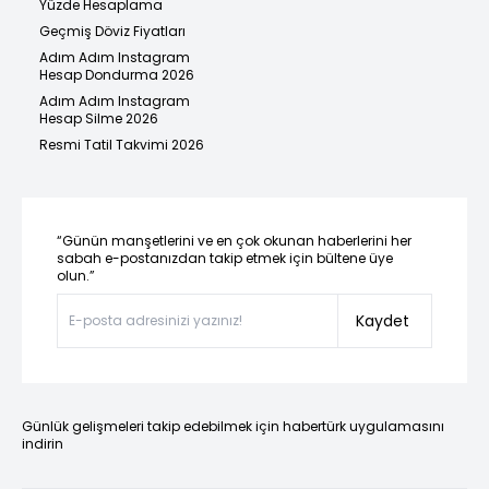
Yüzde Hesaplama
Geçmiş Döviz Fiyatları
Adım Adım Instagram
Hesap Dondurma 2026
Adım Adım Instagram
Hesap Silme 2026
Resmi Tatil Takvimi 2026
“Günün manşetlerini ve en çok okunan haberlerini her
sabah e-postanızdan takip etmek için bültene üye
olun.”
Kaydet
Günlük gelişmeleri takip edebilmek için habertürk uygulamasını
indirin