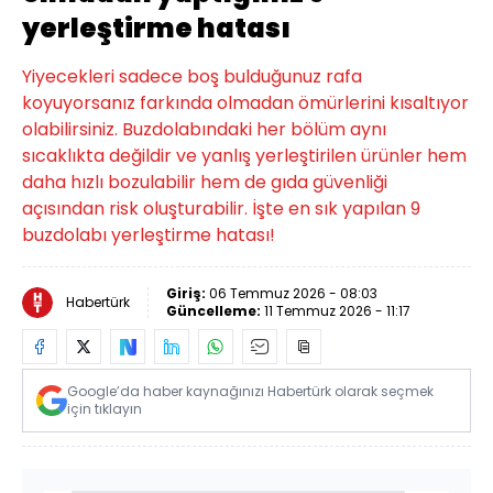
yerleştirme hatası
Yiyecekleri sadece boş bulduğunuz rafa
koyuyorsanız farkında olmadan ömürlerini kısaltıyor
olabilirsiniz. Buzdolabındaki her bölüm aynı
sıcaklıkta değildir ve yanlış yerleştirilen ürünler hem
daha hızlı bozulabilir hem de gıda güvenliği
açısından risk oluşturabilir. İşte en sık yapılan 9
buzdolabı yerleştirme hatası!
Giriş:
06 Temmuz 2026 - 08:03
Habertürk
Güncelleme:
11 Temmuz 2026 - 11:17
Google’da haber kaynağınızı Habertürk olarak seçmek
için tıklayın