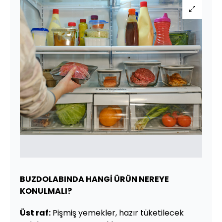
BUZDOLABINDA HANGİ ÜRÜN NEREYE
KONULMALI?
Üst raf:
Pişmiş yemekler, hazır tüketilecek