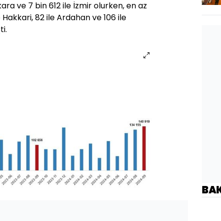
kara ve 7 bin 612 ile İzmir olurken, en az
le Hakkari, 82 ile Ardahan ve 106 ile
i.
BA