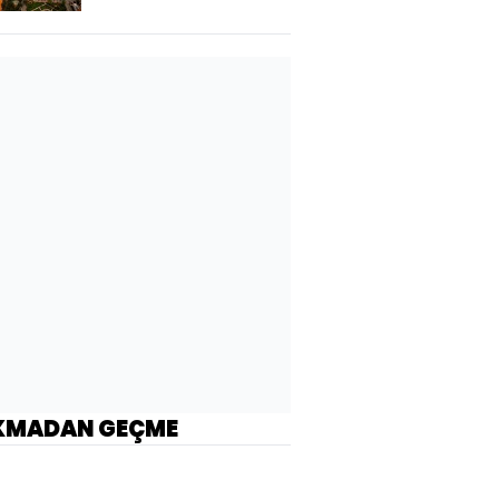
KMADAN GEÇME