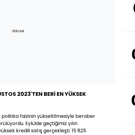
REKLAM
USTOS 2023'TEN BERİ EN YÜKSEK
politika faizinin yükseltilmesiyle beraber
örülüyordu. Eylülde geçtiğimiz yılın
ksek kredili satış gerçekleşti. 15 825