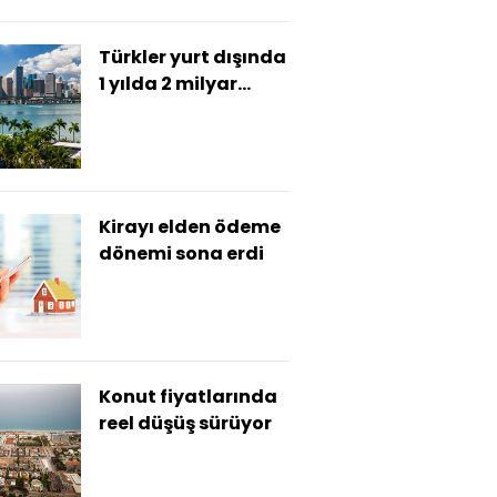
Türkler yurt dışında
1 yılda 2 milyar
dolarlık
gayrimenkul aldı
Kirayı elden ödeme
dönemi sona erdi
Konut fiyatlarında
reel düşüş sürüyor