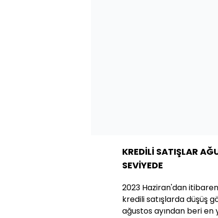
KREDİLİ SATIŞLAR AĞ
SEVİYEDE
2023 Haziran'dan itibaren 
kredili satışlarda düşüş g
ağustos ayından beri en yü