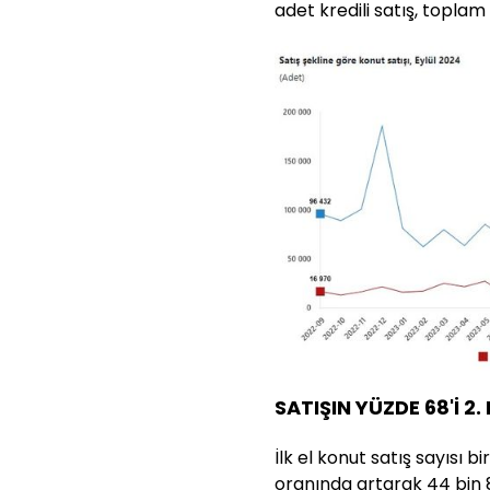
adet kredili satış, toplam 
SATIŞIN YÜZDE 68'İ 2.
İlk el konut satış sayısı b
oranında artarak 44 bin 8