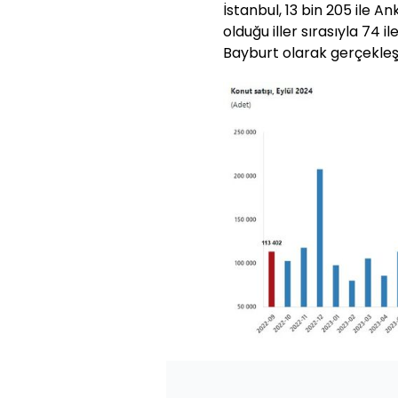
İstanbul, 13 bin 205 ile An
olduğu iller sırasıyla 74 i
Bayburt olarak gerçekleşt