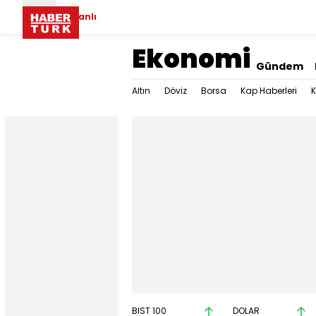
Canlı
Ekonomi
Gündem
Altın
Döviz
Borsa
Kap Haberleri
K
BIST 100
DOLAR