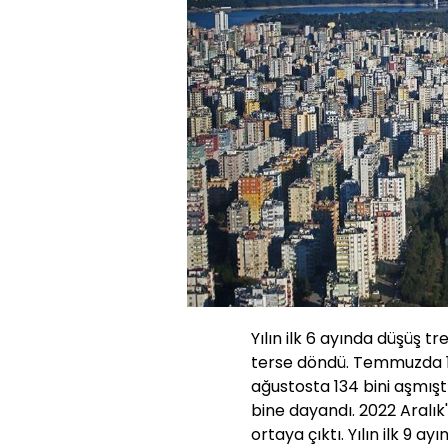
Yılın ilk 6 ayında düşüş t
terse döndü. Temmuzda 12
ağustosta 134 bini aşmıştı
bine dayandı. 2022 Aralık
ortaya çıktı. Yılın ilk 9 