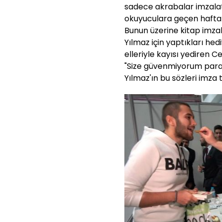
sadece akrabalar imzalatı
okuyuculara geçen hafta i
Bunun üzerine kitap imza
Yılmaz için yaptıkları hed
elleriyle kayısı yediren 
"Size güvenmiyorum para
Yılmaz'ın bu sözleri imza 