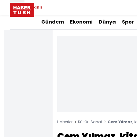
Canlı
Gündem
Ekonomi
Dünya
Spor
Haberler
Kültür-Sanat
Cem Yılmaz, k
Cem Yılmaz, kita