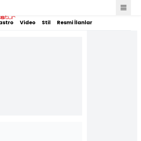
astro
Video
Stil
Resmi İlanlar