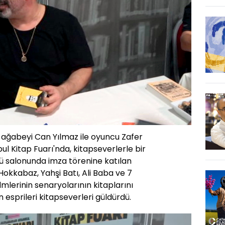
ağabeyi Can Yılmaz ile oyuncu Zafer
ul Kitap Fuarı'nda, kitapseverlerle bir
cü salonunda imza törenine katılan
okkabaz, Yahşi Batı, Ali Baba ve 7
lmlerinin senaryolarının kitaplarını
 esprileri kitapseverleri güldürdü.