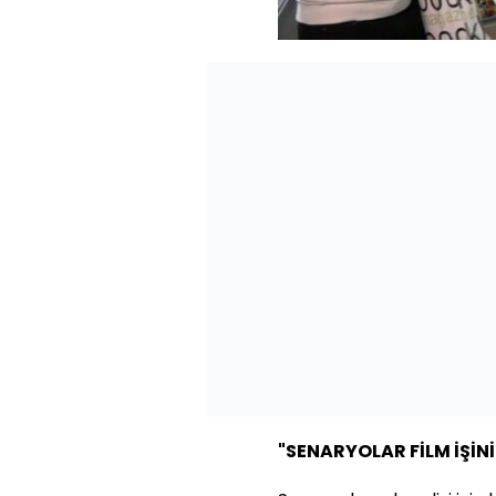
"SENARYOLAR FİLM İŞİNİ