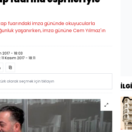
ap fuarındaki imza gününde okuyucularla
yoğunluk yaşanırken, imza gününe Cem Yılmaz'ın
m 2017 - 18:03
:
11 Kasım 2017 - 18:11
rk olarak seçmek için tıklayın
İLG