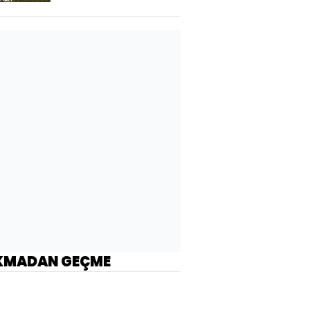
KMADAN GEÇME