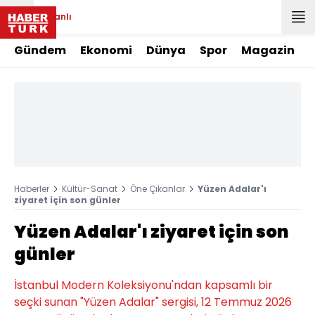
Canlı
Gündem
Ekonomi
Dünya
Spor
Magazin
Haberler
Kültür-Sanat
Öne Çıkanlar
Yüzen Adalar'ı
ziyaret için son günler
Yüzen Adalar'ı ziyaret için son
günler
İstanbul Modern Koleksiyonu'ndan kapsamlı bir
seçki sunan "Yüzen Adalar" sergisi, 12 Temmuz 2026