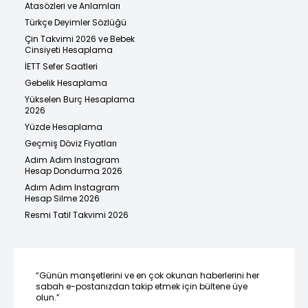
Atasözleri ve Anlamları
Türkçe Deyimler Sözlüğü
Çin Takvimi 2026 ve Bebek
Cinsiyeti Hesaplama
İETT Sefer Saatleri
Gebelik Hesaplama
Yükselen Burç Hesaplama
2026
Yüzde Hesaplama
Geçmiş Döviz Fiyatları
Adım Adım Instagram
Hesap Dondurma 2026
Adım Adım Instagram
Hesap Silme 2026
Resmi Tatil Takvimi 2026
“Günün manşetlerini ve en çok okunan haberlerini her
sabah e-postanızdan takip etmek için bültene üye
olun.”