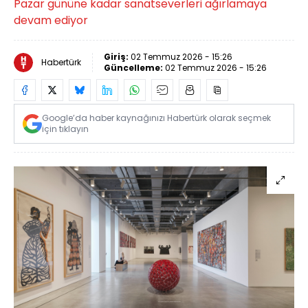
Pazar gününe kadar sanatseverleri ağırlamaya
devam ediyor
Giriş:
02 Temmuz 2026 - 15:26
Habertürk
Güncelleme:
02 Temmuz 2026 - 15:26
Google’da haber kaynağınızı Habertürk olarak seçmek
için tıklayın