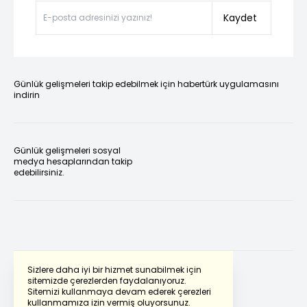
Kaydet
Günlük gelişmeleri takip edebilmek için habertürk uygulamasını
indirin
Günlük gelişmeleri sosyal
medya hesaplarından takip
edebilirsiniz.
Sizlere daha iyi bir hizmet sunabilmek için
sitemizde çerezlerden faydalanıyoruz.
Sitemizi kullanmaya devam ederek çerezleri
Powered by
Translate
kullanmamıza izin vermiş oluyorsunuz.