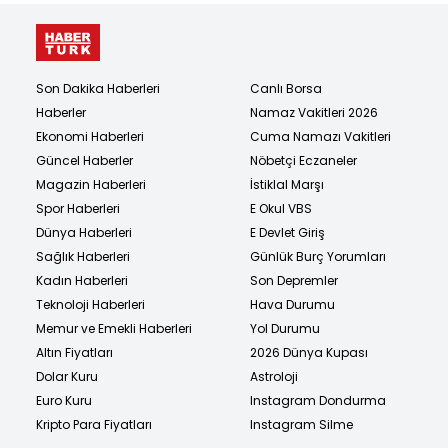
Son Dakika Haberleri
Canlı Borsa
Haberler
Namaz Vakitleri 2026
Ekonomi Haberleri
Cuma Namazı Vakitleri
Güncel Haberler
Nöbetçi Eczaneler
Magazin Haberleri
İstiklal Marşı
Spor Haberleri
E Okul VBS
Dünya Haberleri
E Devlet Giriş
Sağlık Haberleri
Günlük Burç Yorumları
Kadın Haberleri
Son Depremler
Teknoloji Haberleri
Hava Durumu
Memur ve Emekli Haberleri
Yol Durumu
Altın Fiyatları
2026 Dünya Kupası
Dolar Kuru
Astroloji
Euro Kuru
Instagram Dondurma
Kripto Para Fiyatları
Instagram Silme