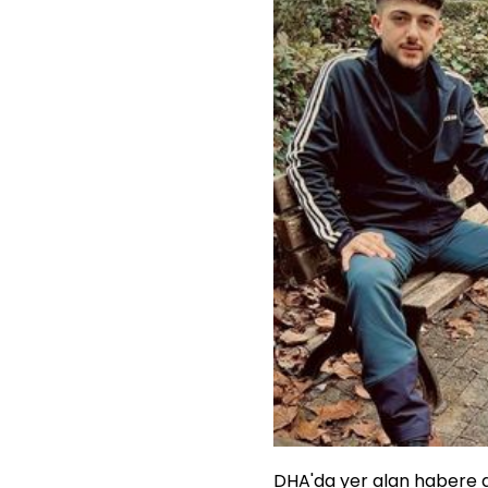
DHA'da yer alan habere g