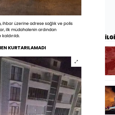
, ihbar üzerine adrese sağlık ve polis
lılar, ilk müdahalenin ardından
aldırıldı.
İLG
EN KURTARILAMADI