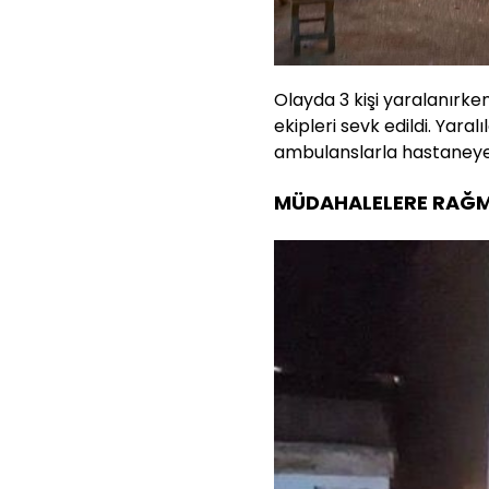
Olayda 3 kişi yaralanırken
ekipleri sevk edildi. Yara
ambulanslarla hastaneye k
MÜDAHALELERE RAĞM