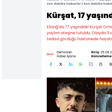
son dakika haberler | Son dakika habe
Kürşat, 17 yaşı
Elazığ'da, 17 yaşındaki Kürşat Orha
yaylım ateşine tutuldu. Olayda 3 
tedavi gördüğü hastanede hayatı
Demirören
Giriş:
25.06.2
Haber Ajansı
Güncelleme