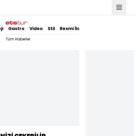
ji
Gastro
Video
Stil
Resmi İlanlar
Tüm Haberler