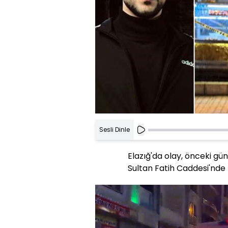
Sesli Dinle
Elazığ'da olay, önceki gü
Sultan Fatih Caddesi'nde