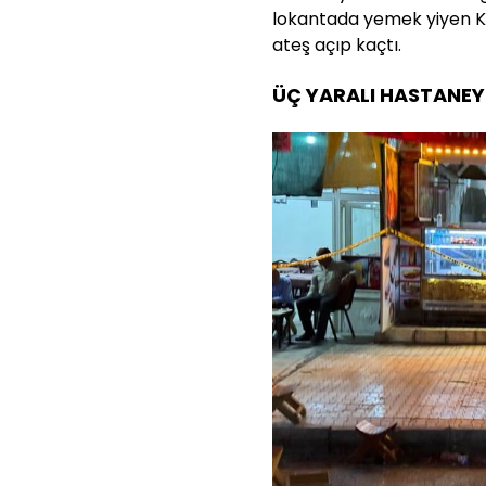
lokantada yemek yiyen Kü
ateş açıp kaçtı.
ÜÇ YARALI HASTANEYE