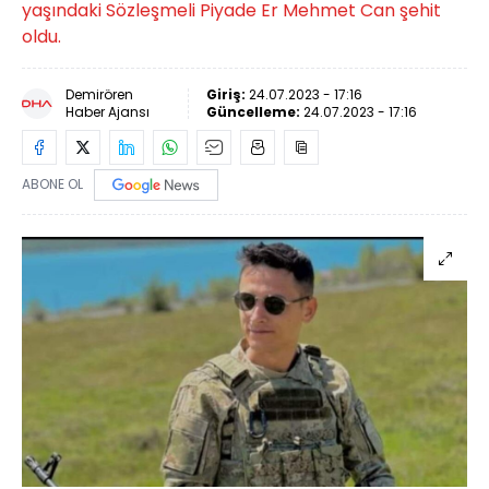
yaşındaki Sözleşmeli Piyade Er Mehmet Can şehit
oldu.
Demirören
Giriş:
24.07.2023 - 17:16
Haber Ajansı
Güncelleme:
24.07.2023 - 17:16
ABONE OL