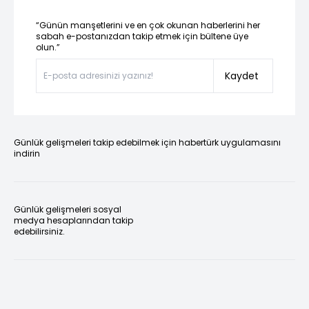
“Günün manşetlerini ve en çok okunan haberlerini her
sabah e-postanızdan takip etmek için bültene üye
olun.”
Kaydet
Günlük gelişmeleri takip edebilmek için habertürk uygulamasını
indirin
Günlük gelişmeleri sosyal
medya hesaplarından takip
edebilirsiniz.