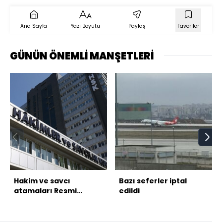
Ana Sayfa
Yazı Boyutu
Paylaş
Favoriler
GÜNÜN ÖNEMLİ MANŞETLERİ
Hakim ve savcı
Bazı seferler iptal
atamaları Resmi
edildi
Gazete'de