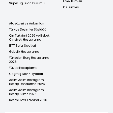
Erkek İsimleri
Süper Lig Puan Durumu
Kız İsimleri
Atasözleri ve Anlamları
Türkçe Deyimler Sözlüğü
Çin Takvimi 2026 ve Bebek
Cinsiyeti Hesaplama
İETT Sefer Saatleri
Gebelik Hesaplama
Yükselen Burç Hesaplama
2026
Yüzde Hesaplama
Geçmiş Döviz Fiyatları
Adım Adım Instagram
Hesap Dondurma 2026
Adım Adım Instagram
Hesap Silme 2026
Resmi Tatil Takvimi 2026