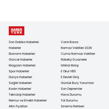
Son Dakika Haberleri
Canlı Borsa
Haberler
Namaz Vakitleri 2026
Ekonomi Haberleri
Cuma Namazı Vakitleri
Güncel Haberler
Nöbetçi Eczaneler
Magazin Haberleri
İstiklal Marşı
Spor Haberleri
E Okul VBS
Dünya Haberleri
E Devlet Giriş
Sağlık Haberleri
Günlük Burç Yorumları
Kadın Haberleri
Son Depremler
Teknoloji Haberleri
Hava Durumu
Memur ve Emekli Haberleri
Yol Durumu
Altın Fiyatları
Sinema Rehberi