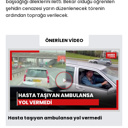
başsağlığı dileklerini iletti. Bekar olduğu öğrenilen
şehidin cenazesi yarın düzenlenecek törenin
ardından toprağa verilecek.
ÖNERİLEN VİDEO
Videoyu
Oynat
Hasta taşıyan ambulansa yol vermedi