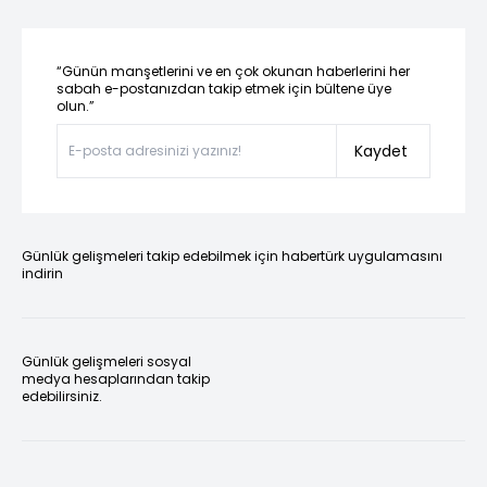
“Günün manşetlerini ve en çok okunan haberlerini her
sabah e-postanızdan takip etmek için bültene üye
olun.”
Kaydet
Günlük gelişmeleri takip edebilmek için habertürk uygulamasını
indirin
Günlük gelişmeleri sosyal
medya hesaplarından takip
edebilirsiniz.