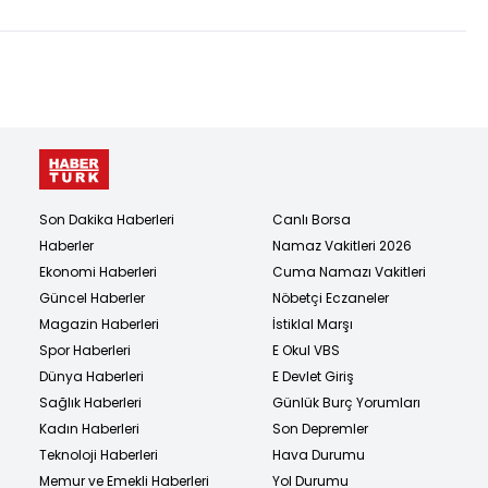
Son Dakika Haberleri
Canlı Borsa
Haberler
Namaz Vakitleri 2026
Ekonomi Haberleri
Cuma Namazı Vakitleri
Güncel Haberler
Nöbetçi Eczaneler
Magazin Haberleri
İstiklal Marşı
Spor Haberleri
E Okul VBS
Dünya Haberleri
E Devlet Giriş
Sağlık Haberleri
Günlük Burç Yorumları
Kadın Haberleri
Son Depremler
Teknoloji Haberleri
Hava Durumu
Memur ve Emekli Haberleri
Yol Durumu