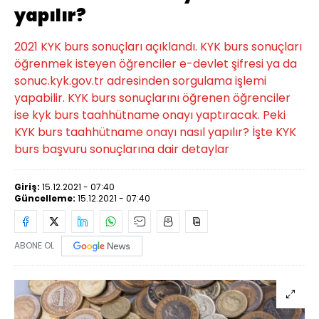
yapılır?
2021 KYK burs sonuçları açıklandı. KYK burs sonuçları
öğrenmek isteyen öğrenciler e-devlet şifresi ya da
sonuc.kyk.gov.tr adresinden sorgulama işlemi
yapabilir. KYK burs sonuçlarını öğrenen öğrenciler
ise kyk burs taahhütname onayı yaptıracak. Peki
KYK burs taahhütname onayı nasıl yapılır? İşte KYK
burs başvuru sonuçlarına dair detaylar
Giriş:
15.12.2021 - 07:40
Güncelleme:
15.12.2021 - 07:40
ABONE OL