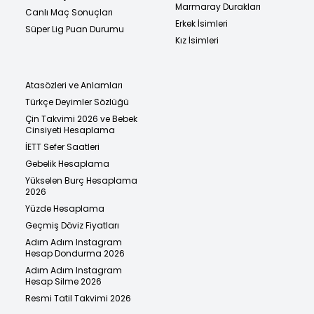
Marmaray Durakları
Canlı Maç Sonuçları
Erkek İsimleri
Süper Lig Puan Durumu
Kız İsimleri
Atasözleri ve Anlamları
Türkçe Deyimler Sözlüğü
Çin Takvimi 2026 ve Bebek
Cinsiyeti Hesaplama
İETT Sefer Saatleri
Gebelik Hesaplama
Yükselen Burç Hesaplama
2026
Yüzde Hesaplama
Geçmiş Döviz Fiyatları
Adım Adım Instagram
Hesap Dondurma 2026
Adım Adım Instagram
Hesap Silme 2026
Resmi Tatil Takvimi 2026