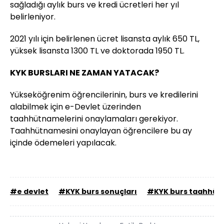
sağladığı aylık burs ve kredi ücretleri her yıl
belirleniyor.
2021 yılı için belirlenen ücret lisansta aylık 650 TL,
yüksek lisansta 1300 TL ve doktorada 1950 TL.
KYK BURSLARI NE ZAMAN YATACAK?
Yükseköğrenim öğrencilerinin, burs ve kredilerini
alabilmek için e-Devlet üzerinden
taahhütnamelerini onaylamaları gerekiyor.
Taahhütnamesini onaylayan öğrencilere bu ay
içinde ödemeleri yapılacak.
#e devlet
#KYK burs sonuçları
#KYK burs taahhüt