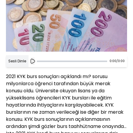
Sesli Dinle
0:00
/
0:00
2021 KYK burs sonuçları açıklandı mı? sorusu
milyonlarca öğrenci tarafından büyük merak
konusu oldu. Üniversite okuyan lisans ya da
yükseklisans öğrencileri KYK bursları ile eğitim
hayatlarında ihtiyaçlarını karşılayabilecek. KYK
burslarının ne zaman verileceği ise diğer bir merak
konusu. KYK burs sonuçlarının açıklanmasının
ardından şimdi gözler burs taahhütname onayında...