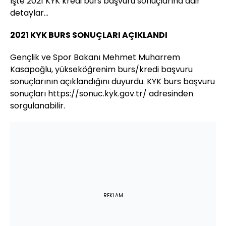
İşte 2021 KYK kredi burs başvuru sonuçlarına dair
detaylar...
2021 KYK BURS SONUÇLARI AÇIKLANDI
Gençlik ve Spor Bakanı Mehmet Muharrem
Kasapoğlu, yükseköğrenim burs/kredi başvuru
sonuçlarının açıklandığını duyurdu. KYK burs başvuru
sonuçları https://sonuc.kyk.gov.tr/ adresinden
sorgulanabilir.
REKLAM