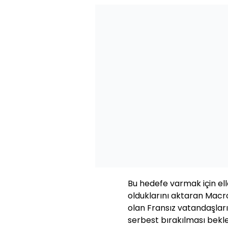
Bu hedefe varmak için el
olduklarını aktaran Macro
olan Fransız vatandaşları
serbest bırakılması beklent