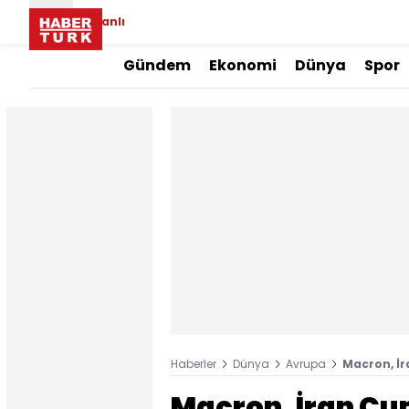
Canlı
Gündem
Ekonomi
Dünya
Spor
Haberler
Dünya
Avrupa
Macron, İr
Macron, İran Cu