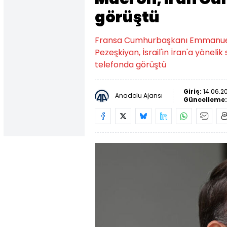
görüştü
Fransa Cumhurbaşkanı Emmanue
Pezeşkiyan, İsrail'in İran'a yönelik
telefonda görüştü
Giriş:
14.06.2
Anadolu Ajansı
Güncelleme