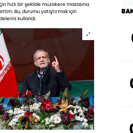
çin hızlı bir şekilde müzakere masasına
BA
tim. Bu, durumu yatıştırmak için
elerini kullandı.