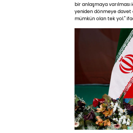
bir anlaşmaya varılması i
yeniden dönmeye davet et
mümkün olan tek yol." ifad