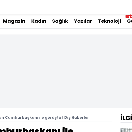
Magazin
Kadın
Sağlık
Yazılar
Teknoloji
G
İLG
an Cumhurbaşkanı ile görüştü | Dış Haberler
mhurbaşkanı ile