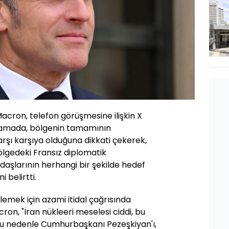
ron, telefon görüşmesine ilişkin X
lamada, bölgenin tamamının
karşı karşıya olduğuna dikkati çekerek,
ölgedeki Fransız diplomatik
ndaşlarının herhangi bir şekilde hedef
 belirtti.
lemek için azami itidal çağrısında
on, "İran nükleeri meselesi ciddi, bu
Bu nedenle Cumhurbaşkanı Pezeşkiyan'ı,