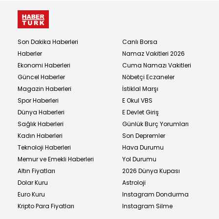
Son Dakika Haberleri
Canlı Borsa
Haberler
Namaz Vakitleri 2026
Ekonomi Haberleri
Cuma Namazı Vakitleri
Güncel Haberler
Nöbetçi Eczaneler
Magazin Haberleri
İstiklal Marşı
Spor Haberleri
E Okul VBS
Dünya Haberleri
E Devlet Giriş
Sağlık Haberleri
Günlük Burç Yorumları
Kadın Haberleri
Son Depremler
Teknoloji Haberleri
Hava Durumu
Memur ve Emekli Haberleri
Yol Durumu
Altın Fiyatları
2026 Dünya Kupası
Dolar Kuru
Astroloji
Euro Kuru
Instagram Dondurma
Kripto Para Fiyatları
Instagram Silme