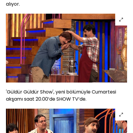
alıyor.
'Güldür Güldür Show', yeni bölümüyle Cumartesi
akşamı saat 20.00’de SHOW TV’de.