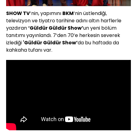
SHOW TV
’nin, yapımını
BKM
’nin üstlendiği,
televizyon ve tiyatro tarihine adını altın harflerle
yazdıran
‘Güldür Güldür Show’
un yeni bölüm
tanıtımı yayınlandı. 7’den 70’e herkesin severek
izlediği
'Güldür Güldür Show’
da bu haftada da
kahkaha tufanı var.