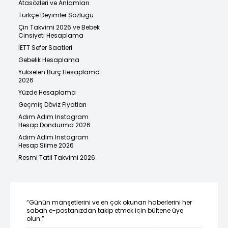
Atasözleri ve Anlamları
Türkçe Deyimler Sözlüğü
Çin Takvimi 2026 ve Bebek
Cinsiyeti Hesaplama
İETT Sefer Saatleri
Gebelik Hesaplama
Yükselen Burç Hesaplama
2026
Yüzde Hesaplama
Geçmiş Döviz Fiyatları
Adım Adım Instagram
Hesap Dondurma 2026
Adım Adım Instagram
Hesap Silme 2026
Resmi Tatil Takvimi 2026
“Günün manşetlerini ve en çok okunan haberlerini her
sabah e-postanızdan takip etmek için bültene üye
olun.”