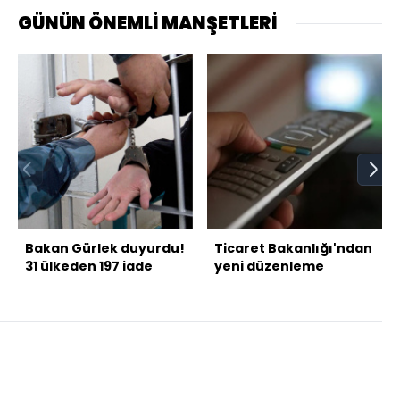
GÜNÜN ÖNEMLİ MANŞETLERİ
Bakan Gürlek duyurdu!
Ticaret Bakanlığı'ndan
31 ülkeden 197 iade
yeni düzenleme