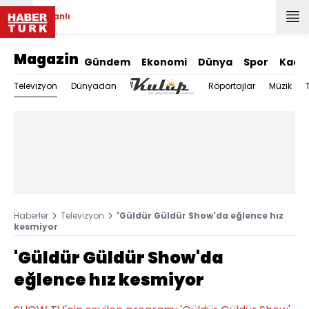
Canlı
Magazin
Gündem
Ekonomi
Dünya
Spor
Kadı
Televizyon
Dünyadan
Röportajlar
Müzik
Haberler
Televizyon
'Güldür Güldür Show'da eğlence hız
kesmiyor
'Güldür Güldür Show'da
eğlence hız kesmiyor