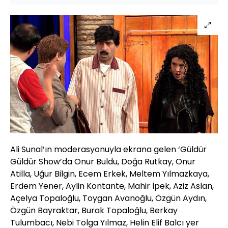
Ali Sunal’ın moderasyonuyla ekrana gelen ‘Güldür
Güldür Show’da Onur Buldu, Doğa Rutkay, Onur
Atilla, Uğur Bilgin, Ecem Erkek, Meltem Yılmazkaya,
Erdem Yener, Aylin Kontante, Mahir İpek, Aziz Aslan,
Açelya Topaloğlu, Toygan Avanoğlu, Özgün Aydın,
Özgün Bayraktar, Burak Topaloğlu, Berkay
Tulumbacı, Nebi Tolga Yılmaz, Helin Elif Balcı yer