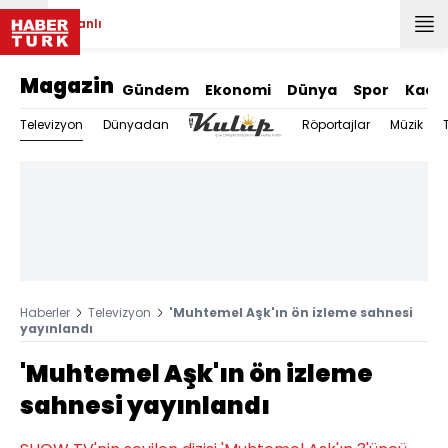
Canlı
Magazin
Gündem
Ekonomi
Dünya
Spor
Kadı
Televizyon
Dünyadan
Röportajlar
Müzik
Haberler
Televizyon
'Muhtemel Aşk'ın ön izleme sahnesi
yayınlandı
'Muhtemel Aşk'ın ön izleme
sahnesi yayınlandı