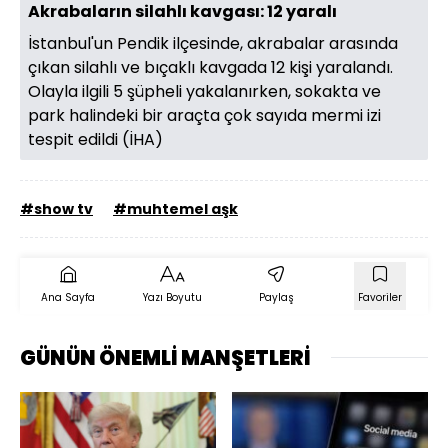
Akrabaların silahlı kavgası: 12 yaralı
İstanbul'un Pendik ilçesinde, akrabalar arasında
çıkan silahlı ve bıçaklı kavgada 12 kişi yaralandı.
Olayla ilgili 5 şüpheli yakalanırken, sokakta ve
park halindeki bir araçta çok sayıda mermi izi
tespit edildi (İHA)
#show tv
#muhtemel aşk
Ana Sayfa
Yazı Boyutu
Paylaş
Favoriler
GÜNÜN ÖNEMLİ MANŞETLERİ