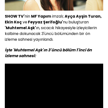
SHOW TV'
nin
MF Yapım
imzalı;
Ayça Ayşin Turan,
Ekin Koç
ve
Feyyaz Şerifoğlu'
nu buluşturan
'Muhtemel Aşk'
ın, sıcacık hikayesiyle izleyicilerin
kalbine dokunacak 3'üncü bölümünden bir ön
izleme sahnesi yayınlandı.
İşte 'Muhtemel Aşk'ın 3'üncü bölüm 1'inci ön
izleme sahnesi: