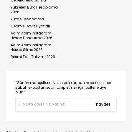
Gebelik Hesaplama
Yükselen Burç Hesaplama
2026
Yüzde Hesaplama
Geçmiş Döviz Fiyatları
Adım Adım Instagram
Hesap Dondurma 2026
Adım Adım Instagram
Hesap Silme 2026
Resmi Tatil Takvimi 2026
“Günün manşetlerini ve en çok okunan haberlerini her
sabah e-postanızdan takip etmek için bültene üye
olun.”
Kaydet