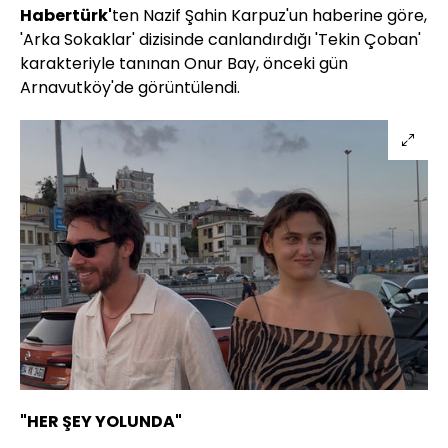
Habertürk'
ten Nazif Şahin Karpuz'un haberine göre,
'Arka Sokaklar' dizisinde canlandırdığı 'Tekin Çoban'
karakteriyle tanınan Onur Bay, önceki gün
Arnavutköy'de görüntülendi.
"HER ŞEY YOLUNDA"