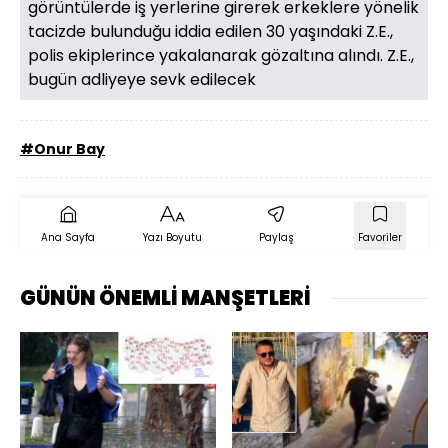
görüntülerde iş yerlerine girerek erkeklere yönelik
tacizde bulunduğu iddia edilen 30 yaşındaki Z.E.,
polis ekiplerince yakalanarak gözaltına alındı. Z.E.,
bugün adliyeye sevk edilecek
#Onur Bay
Ana Sayfa
Yazı Boyutu
Paylaş
Favoriler
GÜNÜN ÖNEMLİ MANŞETLERİ