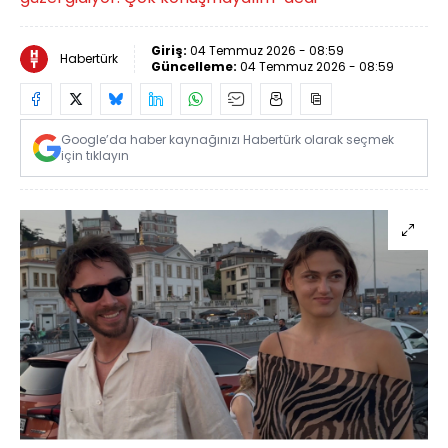
Giriş:
04 Temmuz 2026 - 08:59
Habertürk
Güncelleme:
04 Temmuz 2026 - 08:59
Google’da haber kaynağınızı Habertürk olarak seçmek
için tıklayın