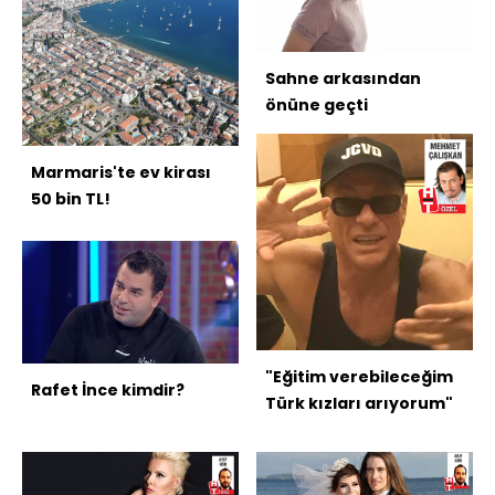
Sahne arkasından
önüne geçti
Marmaris'te ev kirası
50 bin TL!
"Eğitim verebileceğim
Rafet İnce kimdir?
Türk kızları arıyorum"