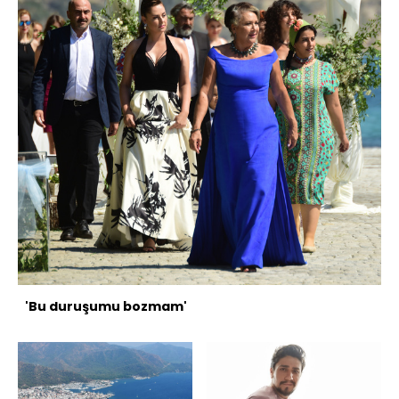
'Bu duruşumu bozmam'