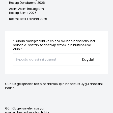
Hesap Dondurma 2026
Adım Adım Instagram
Hesap Silme 2026
Resmi Tatil Takvimi 2026
“Günün manşetlerini ve en çok okunan haberlerini her
sabah e-postanızdan takip etmek için bültene üye
olun.”
Kaydet
Günlük gelişmeleri takip edebilmek için habertürk uygulamasını
indirin
Günlük gelişmeleri sosyal
medya hesaplarından takip