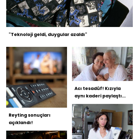
"Teknoloji geldi, duygular azaldı"
Acı tesadüf! Kızıyla
aynı kaderi paylaştı...
Reyting sonuçları
açıklandı!