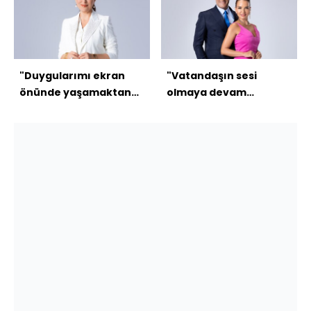
"Duygularımı ekran
"Vatandaşın sesi
önünde yaşamaktan
olmaya devam
asla çekinmiyorum"
edeceğiz"