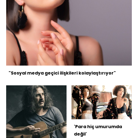
"Sosyal medya geçici ilişkileri kolaylaştırıyor"
'Para hiç umurumda
değil'