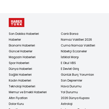
Son Dakika Haberleri
Canlı Borsa
Haberler
Namaz Vakitleri 2026
Ekonomi Haberleri
Cuma Namazı Vakitleri
Güncel Haberler
Nöbetçi Eczaneler
Magazin Haberleri
İstiklal Marşı
Spor Haberleri
E Okul VBS
Dünya Haberleri
E Devlet Giriş
Sağlık Haberleri
Günlük Burç Yorumları
Kadın Haberleri
Son Depremler
Teknoloji Haberleri
Hava Durumu
Memur ve Emekli Haberleri
Yol Durumu
Altın Fiyatları
2026 Dünya Kupası
Dolar Kuru
Astroloji