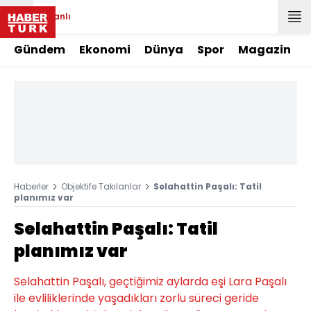
Canlı
Gündem
Ekonomi
Dünya
Spor
Magazin
Haberler
Objektife Takılanlar
Selahattin Paşalı: Tatil
planımız var
Selahattin Paşalı: Tatil
planımız var
Selahattin Paşalı, geçtiğimiz aylarda eşi Lara Paşalı
ile evliliklerinde yaşadıkları zorlu süreci geride