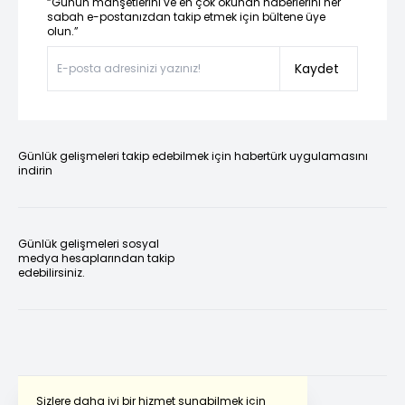
“Günün manşetlerini ve en çok okunan haberlerini her
sabah e-postanızdan takip etmek için bültene üye
olun.”
Kaydet
Günlük gelişmeleri takip edebilmek için habertürk uygulamasını
indirin
Günlük gelişmeleri sosyal
medya hesaplarından takip
edebilirsiniz.
Sizlere daha iyi bir hizmet sunabilmek için