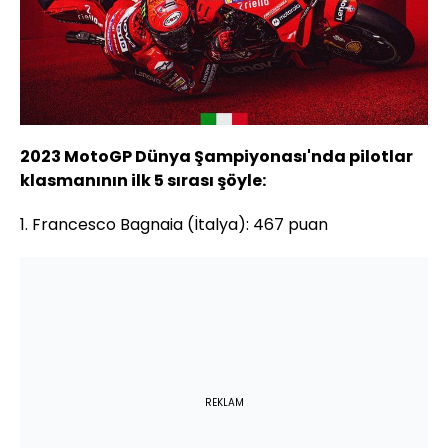
2023 MotoGP Dünya Şampiyonası'nda pilotlar
klasmanının ilk 5 sırası şöyle:
1. Francesco Bagnaia (İtalya): 467 puan
REKLAM