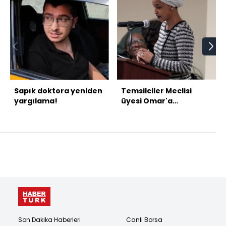
Sapık doktora yeniden
Temsilciler Meclisi
yargılama!
üyesi Omar'a
Minneapolis'te saldırı
Son Dakika Haberleri
Canlı Borsa