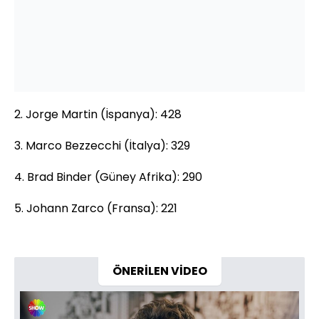
2. Jorge Martin (İspanya): 428
3. Marco Bezzecchi (İtalya): 329
4. Brad Binder (Güney Afrika): 290
5. Johann Zarco (Fransa): 221
ÖNERİLEN VİDEO