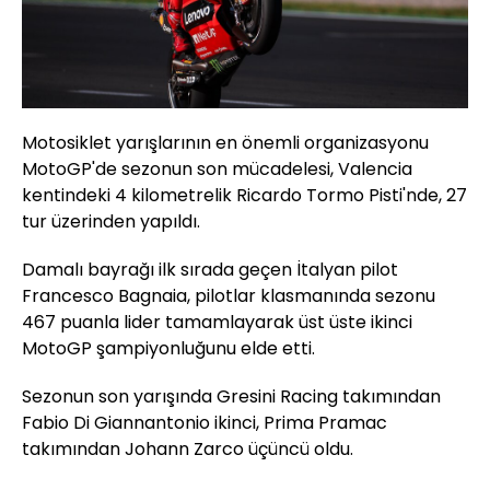
Motosiklet yarışlarının en önemli organizasyonu
MotoGP'de sezonun son mücadelesi, Valencia
kentindeki 4 kilometrelik Ricardo Tormo Pisti'nde, 27
tur üzerinden yapıldı.
Damalı bayrağı ilk sırada geçen İtalyan pilot
Francesco Bagnaia, pilotlar klasmanında sezonu
467 puanla lider tamamlayarak üst üste ikinci
MotoGP şampiyonluğunu elde etti.
Sezonun son yarışında Gresini Racing takımından
Fabio Di Giannantonio ikinci, Prima Pramac
takımından Johann Zarco üçüncü oldu.