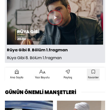
Videoyu
Oynat
Rüya Gibi 8. Bölüm 1.fragman
Rüya Gibi 8. Bölüm 1.fragman
Ana Sayfa
Yazı Boyutu
Paylaş
Favoriler
GÜNÜN ÖNEMLİ MANŞETLERİ