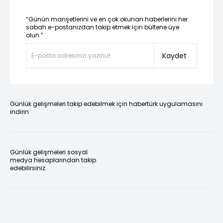
“Günün manşetlerini ve en çok okunan haberlerini her
sabah e-postanızdan takip etmek için bültene üye
olun.”
Kaydet
Günlük gelişmeleri takip edebilmek için habertürk uygulamasını
indirin
Günlük gelişmeleri sosyal
medya hesaplarından takip
edebilirsiniz.