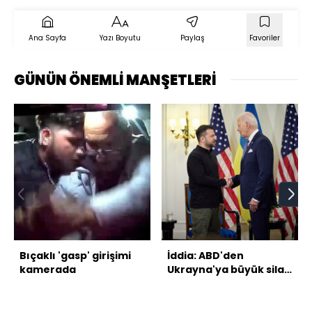
Ana Sayfa
Yazı Boyutu
Paylaş
Favoriler
GÜNÜN ÖNEMLİ MANŞETLERİ
Bıçaklı 'gasp' girişimi
İddia: ABD'den
kamerada
Ukrayna'ya büyük silah
sevkiyatı