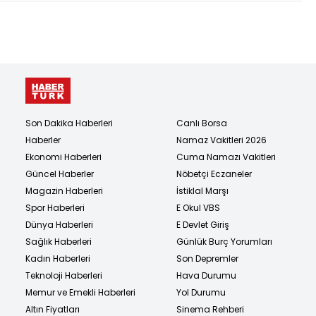
Son Dakika Haberleri
Canlı Borsa
Haberler
Namaz Vakitleri 2026
Ekonomi Haberleri
Cuma Namazı Vakitleri
Güncel Haberler
Nöbetçi Eczaneler
Magazin Haberleri
İstiklal Marşı
Spor Haberleri
E Okul VBS
Dünya Haberleri
E Devlet Giriş
Sağlık Haberleri
Günlük Burç Yorumları
Kadın Haberleri
Son Depremler
Teknoloji Haberleri
Hava Durumu
Memur ve Emekli Haberleri
Yol Durumu
Altın Fiyatları
Sinema Rehberi