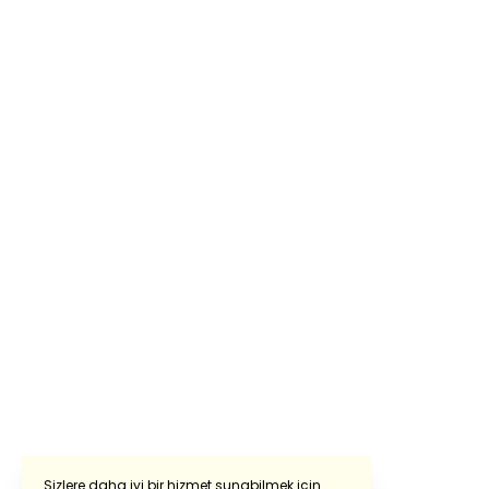
Sizlere daha iyi bir hizmet sunabilmek için