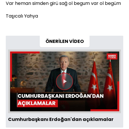
Var heman simden girü sağ ol begum var ol begüm
Taşıcalı Yahya
ÖNERİLEN VİDEO
Videoyu
Oynat
Cumhurbaşkanı Erdoğan'dan açıklamalar