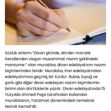
Sözlük anlamı “Divan şiirinde, dörder mısralık
bendlerden oluşan musammat nazım şeklindeki
manzume.” olan murabba, divan edebiyatının nazım
biçimlerinden biridir. Murabba, İran edebiyatından
edebiyatımıza geçmiş bir türdür. Rubai, tuyuğ ve
şarkı gibi diğer divan edebiyatı nazım biçimlerinin
birimi olan dörtlüklerle yazılır. Divan edebiyatında 15.
Yüzyılda Ahmed Paşa tarafından kullanılan
murabbanın, Tanzimat dönemindeki temsilcisi
Namık Kemal’dir.