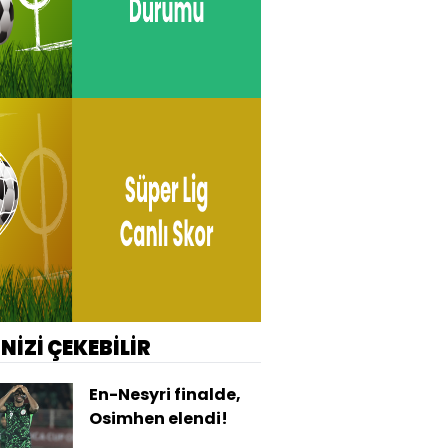
İNİZİ ÇEKEBİLİR
En-Nesyri finalde,
Osimhen elendi!