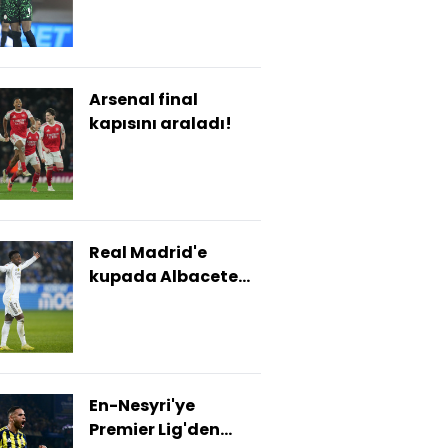
Arsenal final
kapısını araladı!
Real Madrid'e
kupada Albacete
şoku!
En-Nesyri'ye
Premier Lig'den