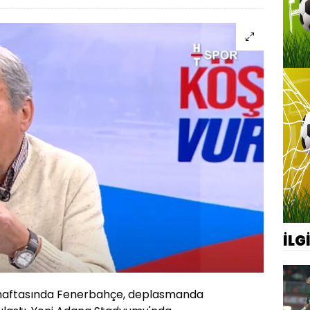
İLG
. haftasında Fenerbahçe, deplasmanda