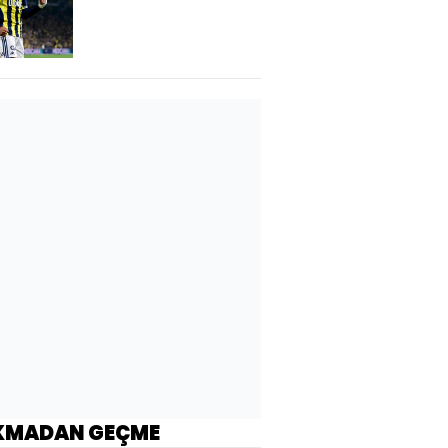
kanca!
KMADAN GEÇME